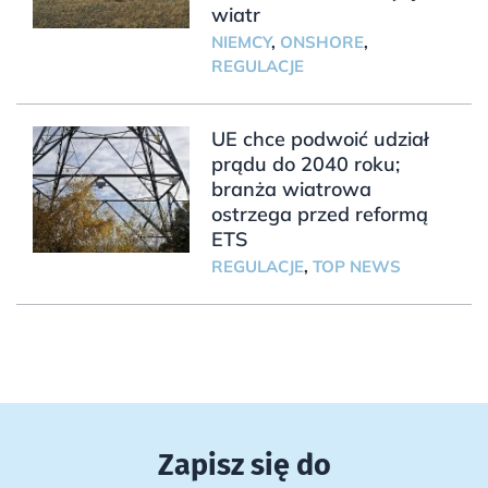
wiatr
NIEMCY
,
ONSHORE
,
REGULACJE
UE chce podwoić udział
prądu do 2040 roku;
branża wiatrowa
ostrzega przed reformą
ETS
REGULACJE
,
TOP NEWS
Zapisz się do