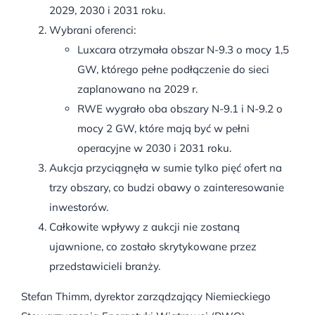
2029, 2030 i 2031 roku.
Wybrani oferenci:
Luxcara otrzymała obszar N-9.3 o mocy 1,5
GW, którego pełne podłączenie do sieci
zaplanowano na 2029 r.
RWE wygrało oba obszary N-9.1 i N-9.2 o
mocy 2 GW, które mają być w pełni
operacyjne w 2030 i 2031 roku.
Aukcja przyciągnęła w sumie tylko pięć ofert na
trzy obszary, co budzi obawy o zainteresowanie
inwestorów.
Całkowite wpływy z aukcji nie zostaną
ujawnione, co zostało skrytykowane przez
przedstawicieli branży.
Stefan Thimm, dyrektor zarządzający Niemieckiego