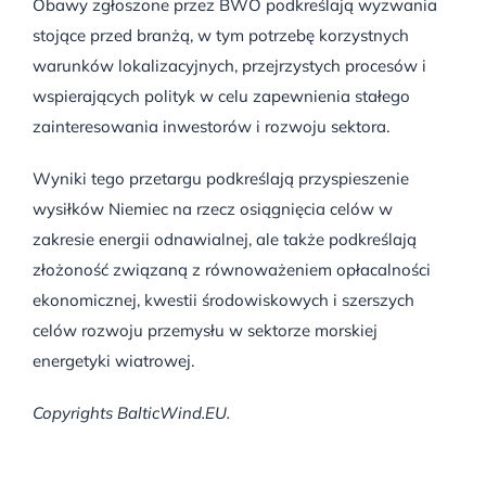
Obawy zgłoszone przez BWO podkreślają wyzwania
stojące przed branżą, w tym potrzebę korzystnych
warunków lokalizacyjnych, przejrzystych procesów i
wspierających polityk w celu zapewnienia stałego
zainteresowania inwestorów i rozwoju sektora.
Wyniki tego przetargu podkreślają przyspieszenie
wysiłków Niemiec na rzecz osiągnięcia celów w
zakresie energii odnawialnej, ale także podkreślają
złożoność związaną z równoważeniem opłacalności
ekonomicznej, kwestii środowiskowych i szerszych
celów rozwoju przemysłu w sektorze morskiej
energetyki wiatrowej.
Copyrights BalticWind.EU.