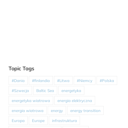
Topic Tags
#Dania
#finlandia
#Litwa
#Niemcy
#Polska
#Szwecja
Baltic Sea
energetyka
energetyka wiatrowa
energia elektryczna
energia wiatrowa
energy
energy transition
Europa
Europe
infrastruktura