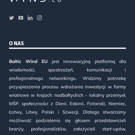
O NAS
Baltic Wind EU
jest innowacyjną platformą dla
wiadomości, spostrzeżeń, komunikacji i
profesjonalnego networkingu. Widzimy potrzebę
przyspieszenia procesu wdrażania inwestycji w farmy
wiatrowe w krajach nadbałtyckich - lokalny przemysł,
MŚP, społeczności z Danii, Estonii, Finlandii, Niemiec,
Łotwy, Litwy, Polski i Szwecji. Dlatego stwarzamy
możliwość podzielenia się głosem przedstawicieli
branży, profesjonalistów, założycieli start-upów,