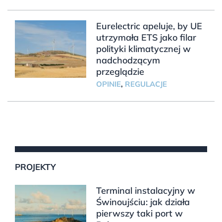
Eurelectric apeluje, by UE
utrzymała ETS jako filar
polityki klimatycznej w
nadchodzącym
przeglądzie
OPINIE
,
REGULACJE
PROJEKTY
Terminal instalacyjny w
Świnoujściu: jak działa
pierwszy taki port w