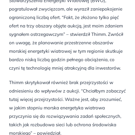
Stowarzyszenia Energetyki Wiatrowej (BWO),
pogratulował zwycięzcom, ale wyraził zaniepokojenie
ograniczoną liczbą ofert. “Fakt, że złożono tylko pięć
ofert na trzy obszary objęte aukcją, jest moim zdaniem
sygnałem ostrzegawczym” – stwierdził Thimm. Zwrócił
on uwagę, że planowanie przestrzenne obszarów
morskiej energetyki wiatrowej w tym regionie skutkuje
bardzo niską liczbą godzin pełnego obciążenia, co
czyni tę technologię mniej atrakcyjną dla inwestorów.
Thimm skrytykował również brak przejrzystości w
odniesieniu do wpływów z aukcji. “Chciałbym zobaczyć
tutaj więcej przejrzystości. Ważne jest, aby zrozumieć,
w jakim stopniu morska energetyka wiatrowa
przyczynia się do rozwiązywania zadań społecznych,
takich jak rozbudowa sieci lub ochrona środowiska
morskiego” – powiedział.