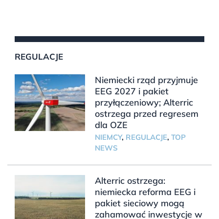
REGULACJE
Niemiecki rząd przyjmuje
EEG 2027 i pakiet
przyłączeniowy; Alterric
ostrzega przed regresem
dla OZE
NIEMCY
,
REGULACJE
,
TOP
NEWS
Alterric ostrzega:
niemiecka reforma EEG i
pakiet sieciowy mogą
zahamować inwestycje w