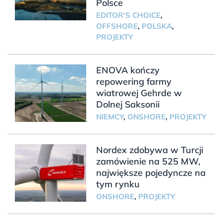
Polsce
EDITOR'S CHOICE
,
OFFSHORE
,
POLSKA
,
PROJEKTY
ENOVA kończy
repowering farmy
wiatrowej Gehrde w
Dolnej Saksonii
NIEMCY
,
ONSHORE
,
PROJEKTY
Nordex zdobywa w Turcji
zamówienie na 525 MW,
największe pojedyncze na
tym rynku
ONSHORE
,
PROJEKTY