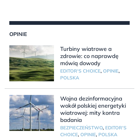
OPINIE
Turbiny wiatrowe a
zdrowie: co naprawdę
mówią dowody
EDITOR'S CHOICE
,
OPINIE
,
POLSKA
Wojna dezinformacyjna
wokół polskiej energetyki
wiatrowej: mity kontra
badania
BEZPIECZEŃSTWO
,
EDITOR'S
CHOICE
,
OPINIE
,
POLSKA