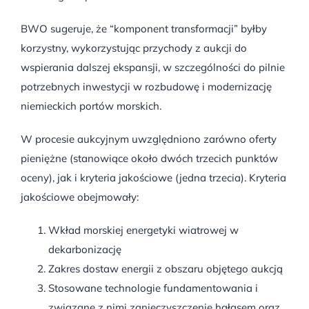
BWO sugeruje, że “komponent transformacji” byłby
korzystny, wykorzystując przychody z aukcji do
wspierania dalszej ekspansji, w szczególności do pilnie
potrzebnych inwestycji w rozbudowę i modernizację
niemieckich portów morskich.
W procesie aukcyjnym uwzględniono zarówno oferty
pieniężne (stanowiące około dwóch trzecich punktów
oceny), jak i kryteria jakościowe (jedna trzecia). Kryteria
jakościowe obejmowały:
Wkład morskiej energetyki wiatrowej w
dekarbonizację
Zakres dostaw energii z obszaru objętego aukcją
Stosowane technologie fundamentowania i
związane z nimi zanieczyszczenie hałasem oraz