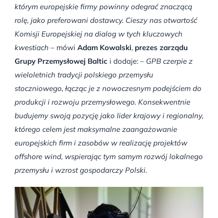
którym europejskie firmy powinny odegrać znaczącą
rolę, jako preferowani dostawcy. Cieszy nas otwartość
Komisji Europejskiej na dialog w tych kluczowych
kwestiach
– mówi
Adam Kowalski
,
prezes zarządu
Grupy Przemysłowej Baltic
i dodaje: –
GPB czerpie z
wieloletnich tradycji polskiego przemysłu
stoczniowego, łącząc je z nowoczesnym podejściem do
produkcji i rozwoju przemysłowego. Konsekwentnie
budujemy swoją pozycję jako lider krajowy i regionalny,
którego celem jest maksymalne zaangażowanie
europejskich firm i zasobów w realizację projektów
offshore wind, wspierając tym samym rozwój lokalnego
przemysłu i wzrost gospodarczy Polski.