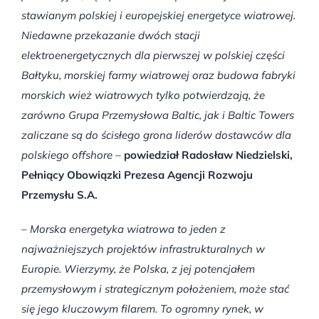
stawianym polskiej i europejskiej energetyce wiatrowej.
Niedawne przekazanie dwóch stacji
elektroenergetycznych dla pierwszej w polskiej części
Bałtyku, morskiej farmy wiatrowej oraz budowa fabryki
morskich wież wiatrowych tylko potwierdzają, że
zarówno Grupa Przemysłowa Baltic, jak i Baltic Towers
zaliczane są do ścisłego grona liderów dostawców dla
polskiego offshore
–
powiedział Radosław Niedzielski,
Pełniący Obowiązki Prezesa Agencji Rozwoju
Przemysłu S.A.
–
Morska energetyka wiatrowa to jeden z
najważniejszych projektów infrastrukturalnych w
Europie. Wierzymy, że Polska, z jej potencjałem
przemysłowym i strategicznym położeniem, może stać
się jego kluczowym filarem. To ogromny rynek, w