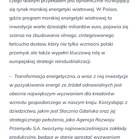
czego dobrym przykładem jest dynamicznie rozwijający
się rynek morskiej energetyki wiatrowej. W Polsce,
gdzie program morskiej energetyki wiatrowej to
inwestycje warte dziesiątki miliardów euro, pojawia się
szansa na zbudowanie silnego, zintegrowanego
łańcucha dostaw, który nie tylko wzmocni polski
przemysł, ale także wypełni kluczową rolę w
europejskiej strategii reindustrializacji.
– Transformacja energetyczna, a wraz z nią inwestycje
w pozyskiwanie energii ze źródeł odnawialnych jest
obecnie największym wyzwaniem dla kreatorów
wzrostu gospodarczego w naszym kraju. Korzystając z
dziedzictwa, jakim jest Stocznia Gdańska oraz jej
strategicznego położenia, jako Agencja Rozwoju
Przemysłu S.A. tworzymy najnowocześniejsze zakłady
produkcyjne, będące w stanie sprostać wyzwaniom