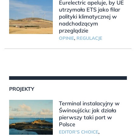
Eurelectric apeluje, by UE
utrzymała ETS jako filar
polityki klimatycznej w
nadchodzącym
przeglądzie
OPINIE
,
REGULACJE
PROJEKTY
Terminal instalacyjny w
Świnoujściu: jak działa
pierwszy taki port w
Polsce
EDITOR'S CHOICE
,