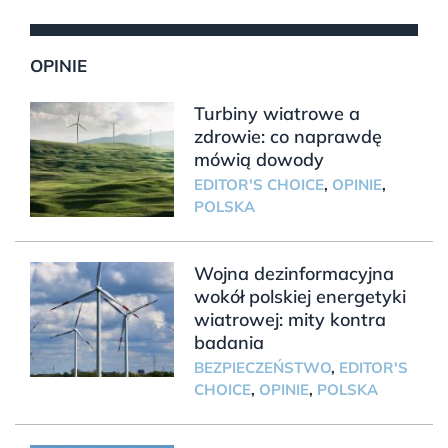
OPINIE
Turbiny wiatrowe a
zdrowie: co naprawdę
mówią dowody
EDITOR'S CHOICE
,
OPINIE
,
POLSKA
Wojna dezinformacyjna
wokół polskiej energetyki
wiatrowej: mity kontra
badania
BEZPIECZEŃSTWO
,
EDITOR'S
CHOICE
,
OPINIE
,
POLSKA