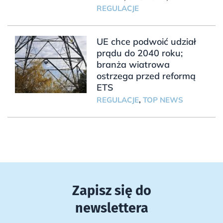
REGULACJE
UE chce podwoić udział
prądu do 2040 roku;
branża wiatrowa
ostrzega przed reformą
ETS
REGULACJE
,
TOP NEWS
Zapisz się do
newslettera