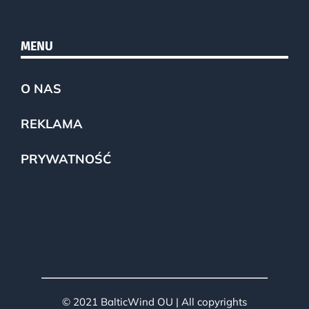
MENU
O NAS
REKLAMA
PRYWATNOŚĆ
© 2021 BalticWind OU | All copyrights