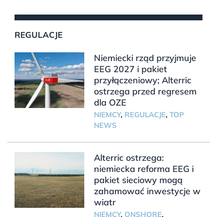
REGULACJE
Niemiecki rząd przyjmuje
EEG 2027 i pakiet
przyłączeniowy; Alterric
ostrzega przed regresem
dla OZE
NIEMCY
,
REGULACJE
,
TOP
NEWS
Alterric ostrzega:
niemiecka reforma EEG i
pakiet sieciowy mogą
zahamować inwestycje w
wiatr
NIEMCY
,
ONSHORE
,