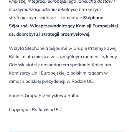
większej integracji europejskiego łańcucha dostaw i
maksymalizacji udziału lokalnych firm w tym
strategicznym sektorze
– komentuje
Stéphane
Séjourné, Wiceprzewodniczący Komisji Europejskiej
ds. dobrobytu i strategii przemysłowej.
Wizyta Stéphane’a Séjourné w Grupie Przemysłowej
Baltic miała miejsce w szczególnym momencie, kiedy
Gdańsk stał się gospodarzem spotkania Kolegium
Komisarzy Unii Europejskiej z polskim rządem w
ramach polskiej prezydencji w Radzie UE.
Source: Grupa Przemysłowa Baltic
Copyrights BalticWind.EU.