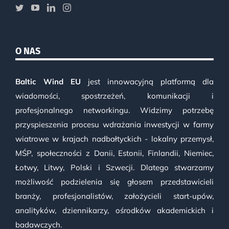
O NAS
Baltic Wind EU
jest innowacyjną platformą dla
wiadomości, spostrzeżeń, komunikacji i
profesjonalnego networkingu. Widzimy potrzebę
przyspieszenia procesu wdrażania inwestycji w farmy
wiatrowe w krajach nadbałtyckich - lokalny przemysł,
MŚP, społeczności z Danii, Estonii, Finlandii, Niemiec,
Łotwy, Litwy, Polski i Szwecji. Dlatego stwarzamy
możliwość podzielenia się głosem przedstawicieli
branży, profesjonalistów, założycieli start-upów,
analityków, dziennikarzy, ośrodków akademickich i
badawczych.