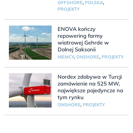
OFFSHORE
,
POLSKA
,
PROJEKTY
ENOVA kończy
repowering farmy
wiatrowej Gehrde w
Dolnej Saksonii
NIEMCY
,
ONSHORE
,
PROJEKTY
Nordex zdobywa w Turcji
zamówienie na 525 MW,
największe pojedyncze na
tym rynku
ONSHORE
,
PROJEKTY