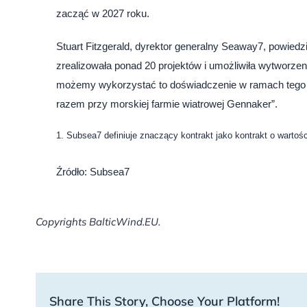
zacząć w 2027 roku.
Stuart Fitzgerald, dyrektor generalny Seaway7, powie
zrealizowała ponad 20 projektów i umożliwiła wytworzen
możemy wykorzystać to doświadczenie w ramach tego 
razem przy morskiej farmie wiatrowej Gennaker”.
1. Subsea7 definiuje znaczący kontrakt jako kontrakt o wartoś
Źródło: Subsea7
Copyrights BalticWind.EU.
Share This Story, Choose Your Platform!