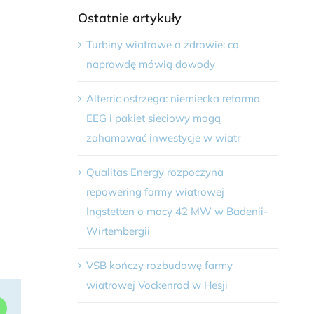
Ostatnie artykuły
Turbiny wiatrowe a zdrowie: co
naprawdę mówią dowody
Alterric ostrzega: niemiecka reforma
EEG i pakiet sieciowy mogą
zahamować inwestycje w wiatr
Qualitas Energy rozpoczyna
repowering farmy wiatrowej
Ingstetten o mocy 42 MW w Badenii-
Wirtembergii
VSB kończy rozbudowę farmy
wiatrowej Vockenrod w Hesji
dIn
WhatsApp