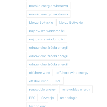
morska energia wiatrowa
morska energia wiatrowa
Morze Bałtyckie
Morze Bałtyckie
najnowsze wiadomości
najnowsze wiadomości
odnawialne źródła energii
odnawialne źródła energii
odnawialne źródła energii
offshore wind
offshore wind energy
offshor wind
OZE
renewable energy
renewables energy
RES
Szwecja
technologia
technology