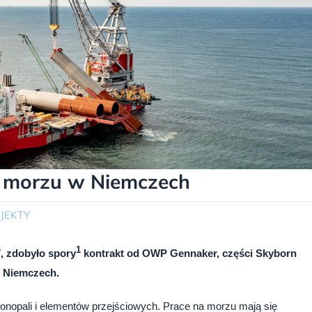
a morzu w Niemczech
JEKTY
1
, zdobyło spory
kontrakt od OWP Gennaker, części Skyborn
 Niemczech.
onopali i elementów przejściowych. Prace na morzu mają się