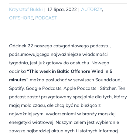
Krzysztof Bulski
|
17 lipca, 2022
|
AUTORZY
,
OFFSHORE
,
PODCAST
Odcinek 22 naszego cotygodniowego podcastu,
podsumowującego najważniejsze wiadomości
tygodnia, jest już gotowy do odsłuchu. Nowego
odcinka
“This week in Baltic Offshore Wind in 5
minutes”
można posłuchać w serwisach Soundcloud,
Spotify, Google Podcasts, Apple Podcasts i Stitcher. Ten
podcast został przygotowany specjalnie dla tych, którzy
mają mało czasu, ale chcą być na bieżąco z
najważniejszymi wydarzeniami w branży morskiej
energetyki wiatrowej. Naszym celem jest wybieranie
zawsze najbardziej aktualnych i istotnych informacji