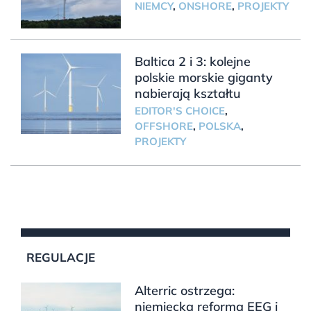
NIEMCY
,
ONSHORE
,
PROJEKTY
Baltica 2 i 3: kolejne
polskie morskie giganty
nabierają kształtu
EDITOR'S CHOICE
,
OFFSHORE
,
POLSKA
,
PROJEKTY
REGULACJE
Alterric ostrzega:
niemiecka reforma EEG i