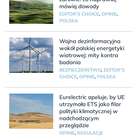
mówią dowody
EDITOR'S CHOICE
,
OPINIE
,
POLSKA
Wojna dezinformacyjna
wokół polskiej energetyki
wiatrowej: mity kontra
badania
BEZPIECZEŃSTWO
,
EDITOR'S
CHOICE
,
OPINIE
,
POLSKA
Eurelectric apeluje, by UE
utrzymała ETS jako filar
polityki klimatycznej w
nadchodzącym
przeglądzie
OPINIE
,
REGULACJE