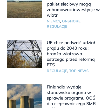
pakiet sieciowy mogą
zahamować inwestycje w
wiatr
NIEMCY
,
ONSHORE
,
REGULACJE
UE chce podwoić udział
prądu do 2040 roku;
branża wiatrowa
ostrzega przed reformą
ETS
REGULACJE
,
TOP NEWS
Finlandia wydaje
stanowisko organu w
sprawie programu OOŚ
dla ciepłowniczego SMR