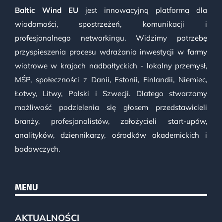
Baltic Wind EU
jest innowacyjną platformą dla
wiadomości, spostrzeżeń, komunikacji i
profesjonalnego networkingu. Widzimy potrzebę
przyspieszenia procesu wdrażania inwestycji w farmy
wiatrowe w krajach nadbałtyckich - lokalny przemysł,
MŚP, społeczności z Danii, Estonii, Finlandii, Niemiec,
Łotwy, Litwy, Polski i Szwecji. Dlatego stwarzamy
możliwość podzielenia się głosem przedstawicieli
branży, profesjonalistów, założycieli start-upów,
analityków, dziennikarzy, ośrodków akademickich i
badawczych.
MENU
AKTUALNOŚCI