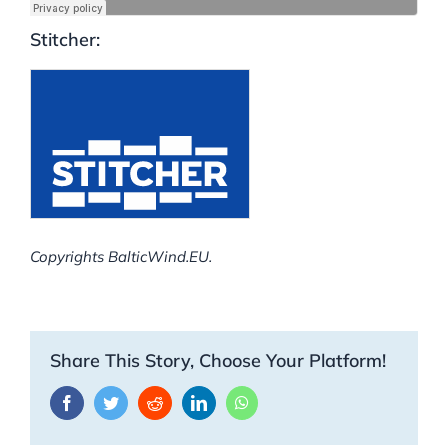
Stitcher:
Copyrights BalticWind.EU.
Share This Story, Choose Your Platform!
Facebook
Twitter
Reddit
LinkedIn
WhatsApp