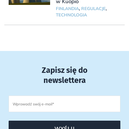
w Kuopio
FINLANDIA
,
REGULACJE
,
TECHNOLOGIA
Zapisz się do
newslettera
WYŚLIJ