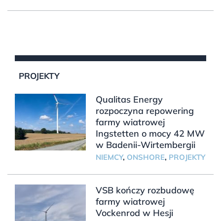
PROJEKTY
Qualitas Energy
rozpoczyna repowering
farmy wiatrowej
Ingstetten o mocy 42 MW
w Badenii-Wirtembergii
NIEMCY
,
ONSHORE
,
PROJEKTY
VSB kończy rozbudowę
farmy wiatrowej
Vockenrod w Hesji