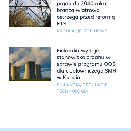
prądu do 2040 roku;
branża wiatrowa
ostrzega przed reformą
ETS
REGULACJE
,
TOP NEWS
Finlandia wydaje
stanowisko organu w
sprawie programu OOŚ
dla ciepłowniczego SMR
w Kuopio
FINLANDIA
,
REGULACJE
,
TECHNOLOGIA