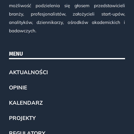
możliwość podzielenia się głosem przedstawicieli
branży, profesjonalistów, założycieli start-upów,
analityków, dziennikarzy, ośrodków akademickich i
badawczych.
MENU
AKTUALNOŚCI
OPINIE
KALENDARZ
PROJEKTY
REGULATORY