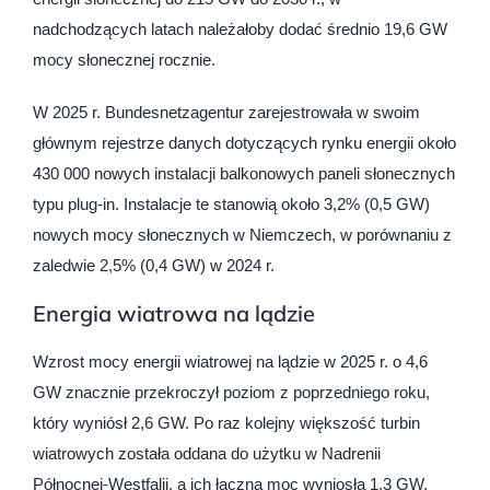
nadchodzących latach należałoby dodać średnio 19,6 GW
mocy słonecznej rocznie.
W 2025 r. Bundesnetzagentur zarejestrowała w swoim
głównym rejestrze danych dotyczących rynku energii około
430 000 nowych instalacji balkonowych paneli słonecznych
typu plug-in. Instalacje te stanowią około 3,2% (0,5 GW)
nowych mocy słonecznych w Niemczech, w porównaniu z
zaledwie 2,5% (0,4 GW) w 2024 r.
Energia wiatrowa na lądzie
Wzrost mocy energii wiatrowej na lądzie w 2025 r. o 4,6
GW znacznie przekroczył poziom z poprzedniego roku,
który wyniósł 2,6 GW. Po raz kolejny większość turbin
wiatrowych została oddana do użytku w Nadrenii
Północnej-Westfalii, a ich łączna moc wyniosła 1,3 GW.