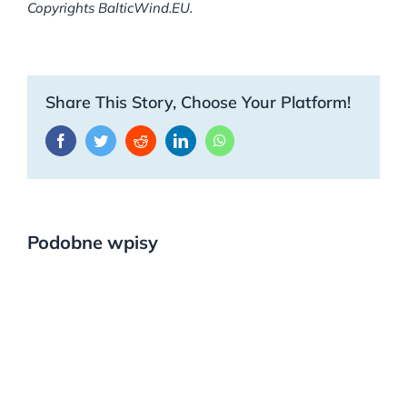
Copyrights BalticWind.EU.
Share This Story, Choose Your Platform!
Facebook
Twitter
Reddit
LinkedIn
WhatsApp
Podobne wpisy