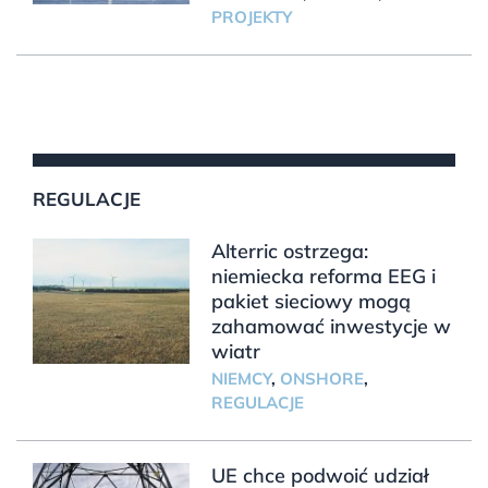
PROJEKTY
REGULACJE
Alterric ostrzega:
niemiecka reforma EEG i
pakiet sieciowy mogą
zahamować inwestycje w
wiatr
NIEMCY
,
ONSHORE
,
REGULACJE
UE chce podwoić udział