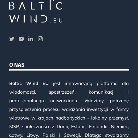
O NAS
Baltic Wind EU
jest innowacyjną platformą dla
wiadomości, spostrzeżeń, komunikacji i
profesjonalnego networkingu. Widzimy potrzebę
przyspieszenia procesu wdrażania inwestycji w farmy
wiatrowe w krajach nadbałtyckich - lokalny przemysł,
MŚP, społeczności z Danii, Estonii, Finlandii, Niemiec,
Łotwy, Litwy, Polski i Szwecji. Dlatego stwarzamy