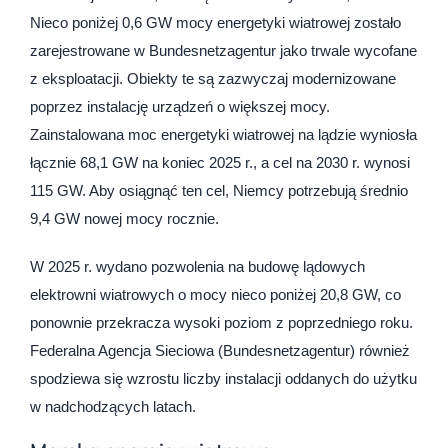
Nieco poniżej 0,6 GW mocy energetyki wiatrowej zostało
zarejestrowane w Bundesnetzagentur jako trwale wycofane
z eksploatacji. Obiekty te są zazwyczaj modernizowane
poprzez instalację urządzeń o większej mocy.
Zainstalowana moc energetyki wiatrowej na lądzie wyniosła
łącznie 68,1 GW na koniec 2025 r., a cel na 2030 r. wynosi
115 GW. Aby osiągnąć ten cel, Niemcy potrzebują średnio
9,4 GW nowej mocy rocznie.
W 2025 r. wydano pozwolenia na budowę lądowych
elektrowni wiatrowych o mocy nieco poniżej 20,8 GW, co
ponownie przekracza wysoki poziom z poprzedniego roku.
Federalna Agencja Sieciowa (Bundesnetzagentur) również
spodziewa się wzrostu liczby instalacji oddanych do użytku
w nadchodzących latach.