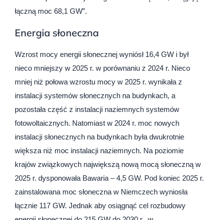
łączną moc 68,1 GW”.
Energia słoneczna
Wzrost mocy energii słonecznej wyniósł 16,4 GW i był
nieco mniejszy w 2025 r. w porównaniu z 2024 r. Nieco
mniej niż połowa wzrostu mocy w 2025 r. wynikała z
instalacji systemów słonecznych na budynkach, a
pozostała część z instalacji naziemnych systemów
fotowoltaicznych. Natomiast w 2024 r. moc nowych
instalacji słonecznych na budynkach była dwukrotnie
większa niż moc instalacji naziemnych. Na poziomie
krajów związkowych największą nową mocą słoneczną w
2025 r. dysponowała Bawaria – 4,5 GW. Pod koniec 2025 r.
zainstalowana moc słoneczna w Niemczech wyniosła
łącznie 117 GW. Jednak aby osiągnąć cel rozbudowy
energii słonecznej do 215 GW do 2030 r., w