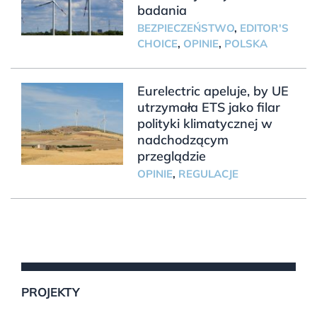
badania
BEZPIECZEŃSTWO
,
EDITOR'S
CHOICE
,
OPINIE
,
POLSKA
Eurelectric apeluje, by UE
utrzymała ETS jako filar
polityki klimatycznej w
nadchodzącym
przeglądzie
OPINIE
,
REGULACJE
PROJEKTY