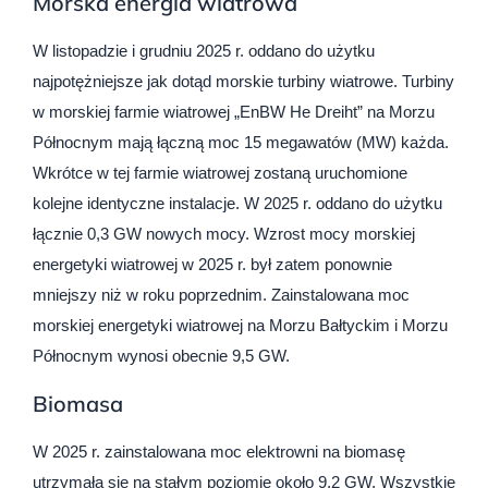
Morska energia wiatrowa
W listopadzie i grudniu 2025 r. oddano do użytku
najpotężniejsze jak dotąd morskie turbiny wiatrowe. Turbiny
w morskiej farmie wiatrowej „EnBW He Dreiht” na Morzu
Północnym mają łączną moc 15 megawatów (MW) każda.
Wkrótce w tej farmie wiatrowej zostaną uruchomione
kolejne identyczne instalacje. W 2025 r. oddano do użytku
łącznie 0,3 GW nowych mocy. Wzrost mocy morskiej
energetyki wiatrowej w 2025 r. był zatem ponownie
mniejszy niż w roku poprzednim. Zainstalowana moc
morskiej energetyki wiatrowej na Morzu Bałtyckim i Morzu
Północnym wynosi obecnie 9,5 GW.
Biomasa
W 2025 r. zainstalowana moc elektrowni na biomasę
utrzymała się na stałym poziomie około 9,2 GW. Wszystkie