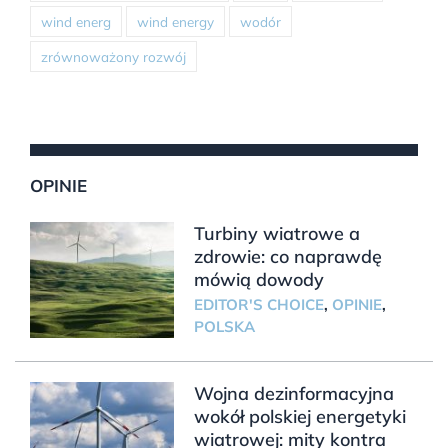
wind energ
wind energy
wodór
zrównoważony rozwój
OPINIE
Turbiny wiatrowe a
zdrowie: co naprawdę
mówią dowody
EDITOR'S CHOICE
,
OPINIE
,
POLSKA
Wojna dezinformacyjna
wokół polskiej energetyki
wiatrowej: mity kontra