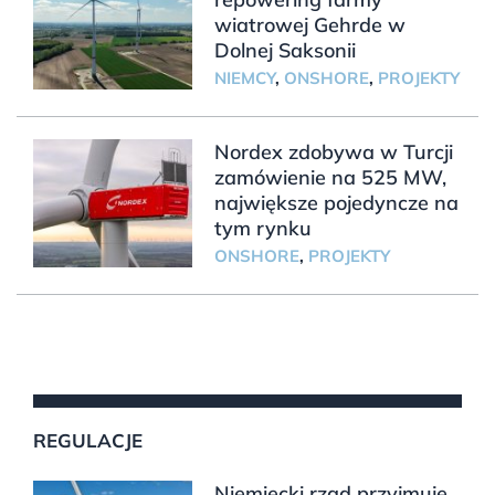
wiatrowej Gehrde w
Dolnej Saksonii
NIEMCY
,
ONSHORE
,
PROJEKTY
Nordex zdobywa w Turcji
zamówienie na 525 MW,
największe pojedyncze na
tym rynku
ONSHORE
,
PROJEKTY
REGULACJE
Niemiecki rząd przyjmuje