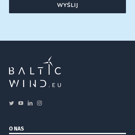
WYŚLIJ
O NAS