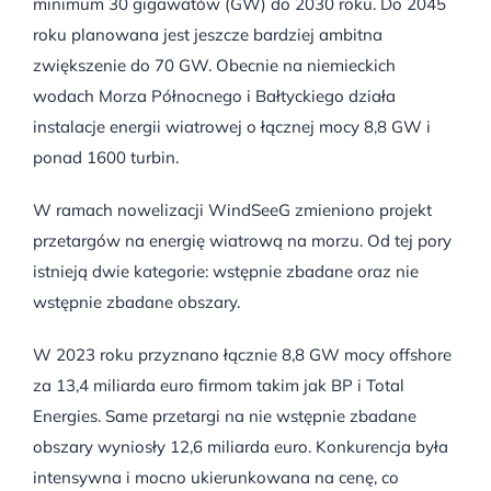
minimum 30 gigawatów (GW) do 2030 roku. Do 2045
roku planowana jest jeszcze bardziej ambitna
zwiększenie do 70 GW. Obecnie na niemieckich
wodach Morza Północnego i Bałtyckiego działa
instalacje energii wiatrowej o łącznej mocy 8,8 GW i
ponad 1600 turbin.
W ramach nowelizacji WindSeeG zmieniono projekt
przetargów na energię wiatrową na morzu. Od tej pory
istnieją dwie kategorie: wstępnie zbadane oraz nie
wstępnie zbadane obszary.
W 2023 roku przyznano łącznie 8,8 GW mocy offshore
za 13,4 miliarda euro firmom takim jak BP i Total
Energies. Same przetargi na nie wstępnie zbadane
obszary wyniosły 12,6 miliarda euro. Konkurencja była
intensywna i mocno ukierunkowana na cenę, co