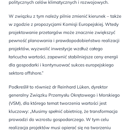
politycznych celów klimatycznych i rozwojowych.
W związku z tym należy pilnie zmienić kierunek – także
w zgodzie z propozycjami Komisji Europejskiej. Wtedy
projektowanie przetargów może znacznie zwiększyć
pewność planowania i prawdopodobieństwo realizacji
projektów, wyzwolić inwestycje wzdłuż całego
łańcucha wartości, zapewnić stabilniejsze ceny energii
dla gospodarki i kontynuować sukces europejskiego
sektora offshore.”
Podkreślił to również dr Reinhard Lüken, dyrektor
generalny Związku Przemysłu Okrętowego i Morskiego
(VSM), dla którego temat tworzenia wartości jest
kluczowy: „Musimy spełnić obietnicę, że transformacja
prowadzi do wzrostu gospodarczego. W tym celu
realizacja projektów musi opierać się na tworzeniu