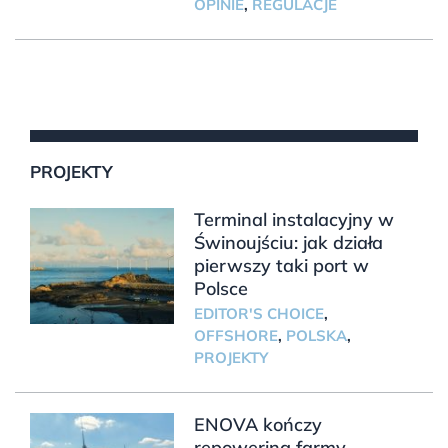
OPINIE
,
REGULACJE
PROJEKTY
Terminal instalacyjny w
Świnoujściu: jak działa
pierwszy taki port w
Polsce
EDITOR'S CHOICE
,
OFFSHORE
,
POLSKA
,
PROJEKTY
ENOVA kończy
repowering farmy