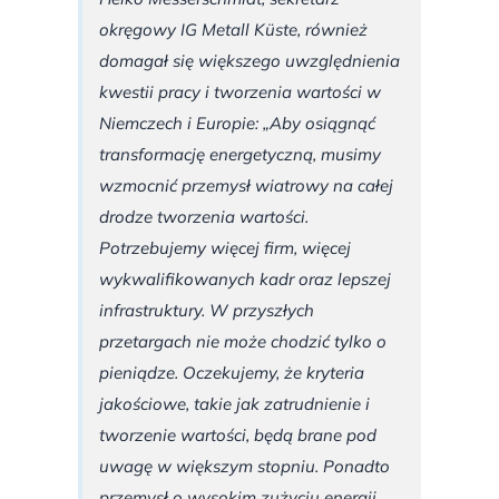
okręgowy IG Metall Küste, również
domagał się większego uwzględnienia
kwestii pracy i tworzenia wartości w
Niemczech i Europie: „Aby osiągnąć
transformację energetyczną, musimy
wzmocnić przemysł wiatrowy na całej
drodze tworzenia wartości.
Potrzebujemy więcej firm, więcej
wykwalifikowanych kadr oraz lepszej
infrastruktury. W przyszłych
przetargach nie może chodzić tylko o
pieniądze. Oczekujemy, że kryteria
jakościowe, takie jak zatrudnienie i
tworzenie wartości, będą brane pod
uwagę w większym stopniu. Ponadto
przemysł o wysokim zużyciu energii