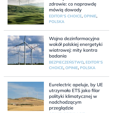
zdrowie: co naprawdę
mówią dowody
EDITOR'S CHOICE
,
OPINIE
,
POLSKA
Wojna dezinformacyjna
wokół polskiej energetyki
wiatrowej: mity kontra
badania
BEZPIECZEŃSTWO
,
EDITOR'S
CHOICE
,
OPINIE
,
POLSKA
Eurelectric apeluje, by UE
utrzymała ETS jako filar
polityki klimatycznej w
nadchodzącym
przeglądzie