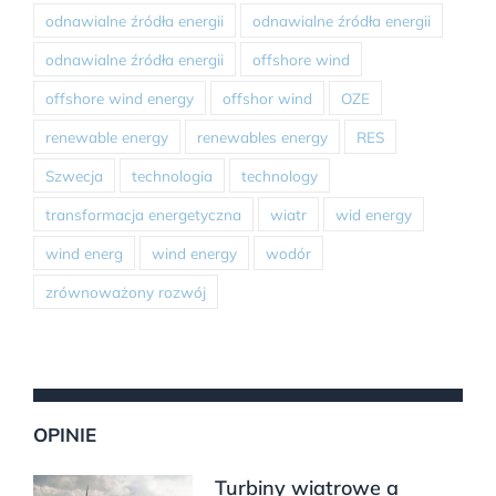
odnawialne źródła energii
odnawialne źródła energii
odnawialne źródła energii
offshore wind
offshore wind energy
offshor wind
OZE
renewable energy
renewables energy
RES
Szwecja
technologia
technology
transformacja energetyczna
wiatr
wid energy
wind energ
wind energy
wodór
zrównoważony rozwój
OPINIE
Turbiny wiatrowe a