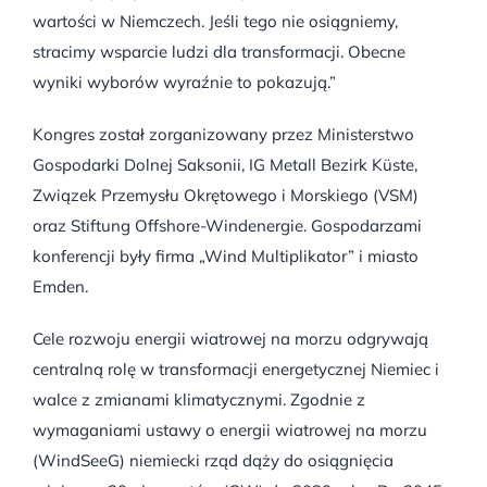
wartości w Niemczech. Jeśli tego nie osiągniemy,
stracimy wsparcie ludzi dla transformacji. Obecne
wyniki wyborów wyraźnie to pokazują.”
Kongres został zorganizowany przez Ministerstwo
Gospodarki Dolnej Saksonii, IG Metall Bezirk Küste,
Związek Przemysłu Okrętowego i Morskiego (VSM)
oraz Stiftung Offshore-Windenergie. Gospodarzami
konferencji były firma „Wind Multiplikator” i miasto
Emden.
Cele rozwoju energii wiatrowej na morzu odgrywają
centralną rolę w transformacji energetycznej Niemiec i
walce z zmianami klimatycznymi. Zgodnie z
wymaganiami ustawy o energii wiatrowej na morzu
(WindSeeG) niemiecki rząd dąży do osiągnięcia