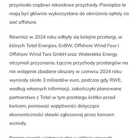
przyniosło rządowi rekordowe przychody. Pieniądze te
mają być głównie wykorzystane do obniżenia opłaty za
sieć offshore.
Również w 2024 roku odbyły się kolejne przetargi, w
których Total Energies, EnBW, Offshore Wind Four i
Offshore Wind Two GmbH oraz Waterekke Energy
otrzymali przyznania. Łączne przychody przetargów na
nie wstępnie zbadane obszary w czerwcu 2024 roku
wyniosły około 3 miliardów euro, podczas gdy RWE,
według własnych informacji, zakończyło planowane
partnerstwo z Total w tym przetargu krótko przed
końcem, ponieważ wątpliwości dotyczące
ekonomiczności stawki zgłoszonej przez koncern
wzrosły.
Branża energii wiatrowej stoi w obliczu nowych,