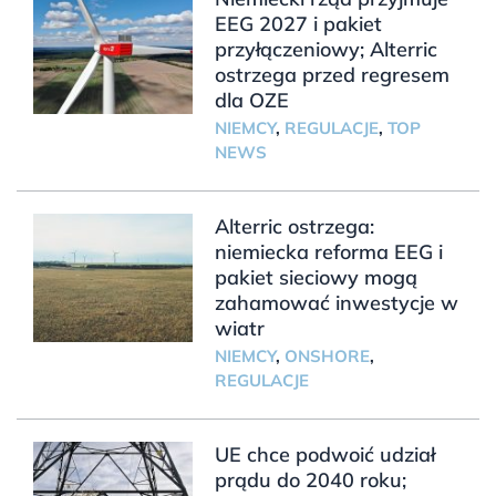
EEG 2027 i pakiet
przyłączeniowy; Alterric
ostrzega przed regresem
dla OZE
NIEMCY
,
REGULACJE
,
TOP
NEWS
Alterric ostrzega:
niemiecka reforma EEG i
pakiet sieciowy mogą
zahamować inwestycje w
wiatr
NIEMCY
,
ONSHORE
,
REGULACJE
UE chce podwoić udział
prądu do 2040 roku;