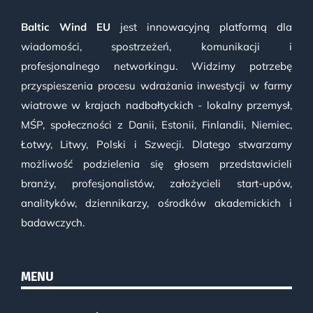
Baltic Wind EU
jest innowacyjną platformą dla
wiadomości, spostrzeżeń, komunikacji i
profesjonalnego networkingu. Widzimy potrzebę
przyspieszenia procesu wdrażania inwestycji w farmy
wiatrowe w krajach nadbałtyckich - lokalny przemysł,
MŚP, społeczności z Danii, Estonii, Finlandii, Niemiec,
Łotwy, Litwy, Polski i Szwecji. Dlatego stwarzamy
możliwość podzielenia się głosem przedstawicieli
branży, profesjonalistów, założycieli start-upów,
analityków, dziennikarzy, ośrodków akademickich i
badawczych.
MENU