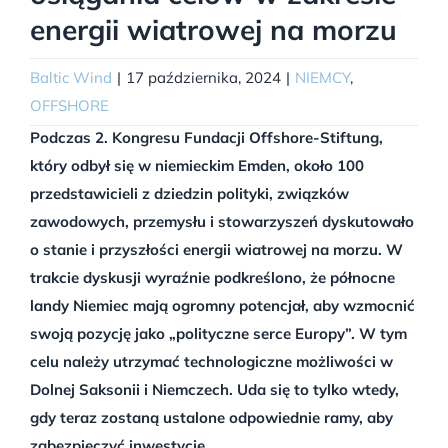
energii wiatrowej na morzu
Baltic Wind
|
17 października, 2024
|
NIEMCY
,
OFFSHORE
Podczas 2. Kongresu Fundacji Offshore-Stiftung,
który odbył się w niemieckim Emden, około 100
przedstawicieli z dziedzin polityki, związków
zawodowych, przemysłu i stowarzyszeń dyskutowało
o stanie i przyszłości energii wiatrowej na morzu. W
trakcie dyskusji wyraźnie podkreślono, że północne
landy Niemiec mają ogromny potencjał, aby wzmocnić
swoją pozycję jako „polityczne serce Europy”. W tym
celu należy utrzymać technologiczne możliwości w
Dolnej Saksonii i Niemczech. Uda się to tylko wtedy,
gdy teraz zostaną ustalone odpowiednie ramy, aby
zabezpieczyć inwestycje.