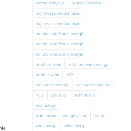
Morze Bałtyckie
Morze Bałtyckie
najnowsze wiadomości
najnowsze wiadomości
odnawialne źródła energii
odnawialne źródła energii
odnawialne źródła energii
offshore wind
offshore wind energy
offshor wind
OZE
renewable energy
renewables energy
RES
Szwecja
technologia
technology
transformacja energetyczna
wiatr
wid energy
wind energ
nie