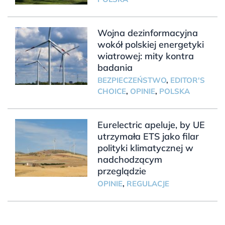
Wojna dezinformacyjna
wokół polskiej energetyki
wiatrowej: mity kontra
badania
BEZPIECZEŃSTWO
,
EDITOR'S
CHOICE
,
OPINIE
,
POLSKA
Eurelectric apeluje, by UE
utrzymała ETS jako filar
polityki klimatycznej w
nadchodzącym
przeglądzie
OPINIE
,
REGULACJE