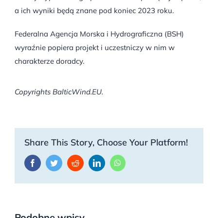
a ich wyniki będą znane pod koniec 2023 roku.
Federalna Agencja Morska i Hydrograficzna (BSH)
wyraźnie popiera projekt i uczestniczy w nim w
charakterze doradcy.
Copyrights BalticWind.EU.
Share This Story, Choose Your Platform!
Facebook
Twitter
Reddit
LinkedIn
WhatsApp
Podobne wpisy