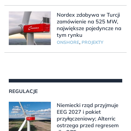
Nordex zdobywa w Turcji
zamówienie na 525 MW,
największe pojedyncze na
tym rynku
ONSHORE
,
PROJEKTY
REGULACJE
Niemiecki rząd przyjmuje
EEG 2027 i pakiet
przyłączeniowy; Alterric
ostrzega przed regresem