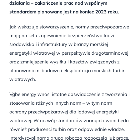
działania – zakończenie prac nad wspólnym
standardem planowane jest na koniec 2023 roku.
Jak wskazuje stowarzyszenie, normy przeciwpożarowe
mają na celu zapewnienie bezpieczeństwa ludzi,
środowiska i infrastruktury w branży morskiej
energetyki wiatrowej w perspektywie długoterminowej
oraz zmniejszenie wysiłku i kosztów związanych z
planowaniem, budową i eksploatacją morskich turbin
wiatrowych.
Vgbe energy wnosi istotne doświadczenie z tworzenia i
stosowania różnych innych norm – w tym norm
ochrony przeciwpożarowej dla lądowej energetyki
wiatrowej. W rozwój standardów zaangażowani będą
również producenci turbin oraz odpowiednie władze.
Interdyscyplinarna grupa robocza rozpoczęła już prace,