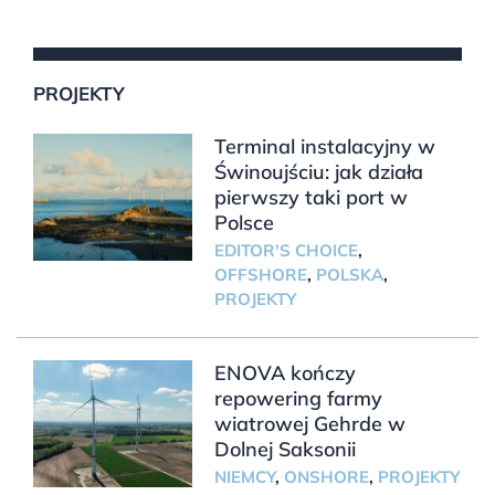
PROJEKTY
Terminal instalacyjny w
Świnoujściu: jak działa
pierwszy taki port w
Polsce
EDITOR'S CHOICE
,
OFFSHORE
,
POLSKA
,
PROJEKTY
ENOVA kończy
repowering farmy
wiatrowej Gehrde w
Dolnej Saksonii
NIEMCY
,
ONSHORE
,
PROJEKTY