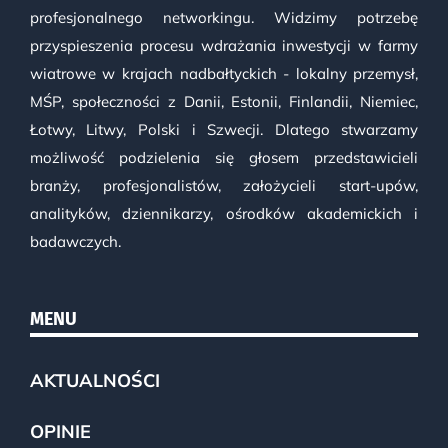
profesjonalnego networkingu. Widzimy potrzebę
przyspieszenia procesu wdrażania inwestycji w farmy
wiatrowe w krajach nadbałtyckich - lokalny przemysł,
MŚP, społeczności z Danii, Estonii, Finlandii, Niemiec,
Łotwy, Litwy, Polski i Szwecji. Dlatego stwarzamy
możliwość podzielenia się głosem przedstawicieli
branży, profesjonalistów, założycieli start-upów,
analityków, dziennikarzy, ośrodków akademickich i
badawczych.
MENU
AKTUALNOŚCI
OPINIE