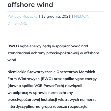
offshore wind
Patrycja Rapacka
|
13 grudnia, 2021
|
NIEMCY
,
OFFSHORE
BWO i vgbe energy będą współpracować nad
standardami ochrony przeciwpożarowej w offshore
wind
Niemieckie Stowarzyszenie Operatorów Morskich
Farm Wiatrowych (BWO) oraz spółka vgbe energy
(dawna spółka VGB PowerTech) nawiązali
współpracę w sprawie norm ochrony
przeciwpożarowej instalacji wiatrowych na morzu.
Interdyscyplinarna grupa robocza rozpoczęła