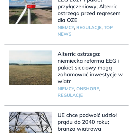
przyłączeniowy; Alterric
ostrzega przed regresem
dla OZE
NIEMCY
,
REGULACJE
,
TOP
NEWS
Alterric ostrzega:
niemiecka reforma EEG i
pakiet sieciowy mogą
zahamować inwestycje w
wiatr
NIEMCY
,
ONSHORE
,
REGULACJE
UE chce podwoić udział
prądu do 2040 roku;
branża wiatrowa