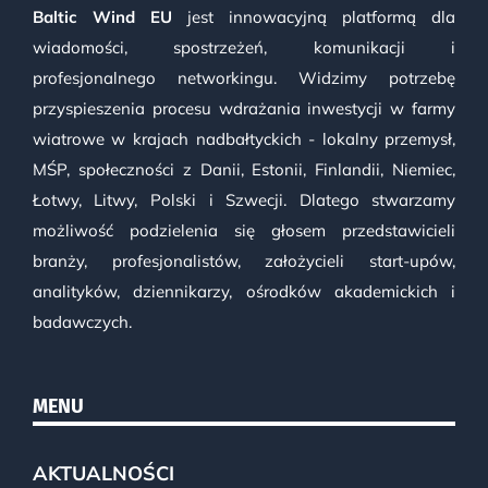
Baltic Wind EU
jest innowacyjną platformą dla
wiadomości, spostrzeżeń, komunikacji i
profesjonalnego networkingu. Widzimy potrzebę
przyspieszenia procesu wdrażania inwestycji w farmy
wiatrowe w krajach nadbałtyckich - lokalny przemysł,
MŚP, społeczności z Danii, Estonii, Finlandii, Niemiec,
Łotwy, Litwy, Polski i Szwecji. Dlatego stwarzamy
możliwość podzielenia się głosem przedstawicieli
branży, profesjonalistów, założycieli start-upów,
analityków, dziennikarzy, ośrodków akademickich i
badawczych.
MENU
AKTUALNOŚCI