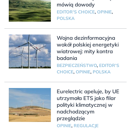
mówią dowody
EDITOR'S CHOICE
,
OPINIE
,
POLSKA
Wojna dezinformacyjna
wokół polskiej energetyki
wiatrowej: mity kontra
badania
BEZPIECZEŃSTWO
,
EDITOR'S
CHOICE
,
OPINIE
,
POLSKA
Eurelectric apeluje, by UE
utrzymała ETS jako filar
polityki klimatycznej w
nadchodzącym
przeglądzie
OPINIE
,
REGULACJE