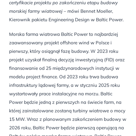
certyfikacie projektu po zakończeniu etapu budowy
morskiej farmy wiatrowej
– mówi Bennet Moeller,
Kierownik pakietu Engineering Design w Baltic Power.
Morska farma wiatrowa Baltic Power to najbardziej
zaawansowany projekt offshore wind w Polsce i
pierwszy, który osiągnął fazę budowy. W 2023 roku
projekt uzyskał finalną decyzję inwestycyjną (FID) oraz
finansowanie od 25 międzynarodowych instytucji w
modelu project finance. Od 2023 roku trwa budowa
infrastruktury lądowej farmy, a w styczniu 2025 roku
wystartowały prace instalacyjne na morzu. Baltic
Power będzie jedną z pierwszych na świecie farm, na
której zainstalowane zostaną turbiny wiatrowe o mocy
15 MW. Wraz z planowanym zakończeniem budowy w
2026 roku, Baltic Power będzie pierwszą operującą na