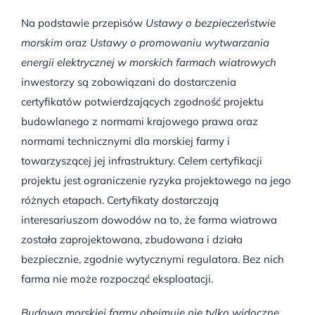
Na podstawie przepisów
Ustawy o bezpieczeństwie
morskim
oraz
Ustawy o promowaniu wytwarzania
energii elektrycznej w morskich farmach wiatrowych
inwestorzy są zobowiązani do dostarczenia
certyfikatów potwierdzających zgodność projektu
budowlanego z normami krajowego prawa oraz
normami technicznymi dla morskiej farmy i
towarzyszącej jej infrastruktury. Celem certyfikacji
projektu jest ograniczenie ryzyka projektowego na jego
różnych etapach. Certyfikaty dostarczają
interesariuszom dowodów na to, że farma wiatrowa
została zaprojektowana, zbudowana i działa
bezpiecznie, zgodnie wytycznymi regulatora. Bez nich
farma nie może rozpocząć eksploatacji.
Budowa morskiej farmy obejmuje nie tylko widoczne