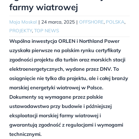
farmy wiatrowej
Maja Moskal
|
24 marca, 2025
|
OFFSHORE
,
POLSKA
,
PROJEKTY
,
TOP NEWS
Wspólna inwestycja ORLEN i Northland Power
uzyskała pierwsze na polskim rynku certyfikaty
zgodności projektu dla turbin oraz morskich stacji
elektroenergetycznych, wydane przez DNV. To
osiągnięcie nie tylko dla projektu, ale i całej branży
morskiej energetyki wiatrowej w Polsce.
Dokumenty są wymagane przez polskie
ustawodawstwo przy budowie i późniejszej
eksploatacji morskiej farmy wiatrowej i
gwarantują zgodność z regulacjami i wymogami
technicznymi.