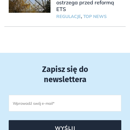
ostrzega przed reformą
ETS
REGULACJE
,
TOP NEWS
Zapisz się do
newslettera
WYŚLIJ