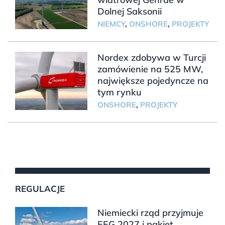
Dolnej Saksonii
NIEMCY
,
ONSHORE
,
PROJEKTY
Nordex zdobywa w Turcji
zamówienie na 525 MW,
największe pojedyncze na
tym rynku
ONSHORE
,
PROJEKTY
REGULACJE
Niemiecki rząd przyjmuje
EEG 2027 i pakiet