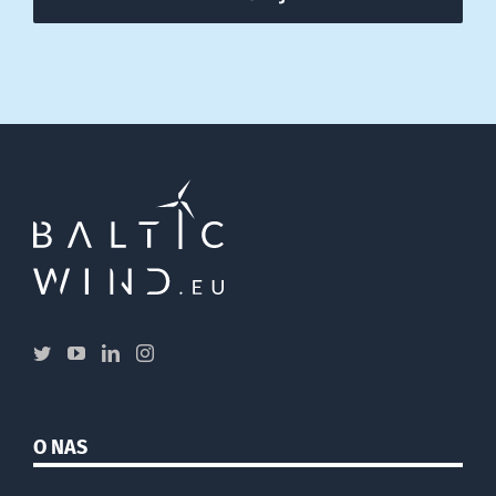
O NAS