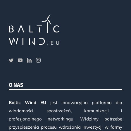
O NAS
Baltic Wind EU
jest innowacyjną platformą dla
wiadomości, spostrzeżeń, komunikacji i
profesjonalnego networkingu. Widzimy potrzebę
przyspieszenia procesu wdrażania inwestycji w farmy