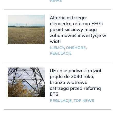
NEWS
Alterric ostrzega:
niemiecka reforma EEG i
pakiet sieciowy mogą
zahamować inwestycje w
wiatr
NIEMCY
,
ONSHORE
,
REGULACJE
UE chce podwoić udział
prądu do 2040 roku;
branża wiatrowa
ostrzega przed reformą
ETS
REGULACJE
,
TOP NEWS