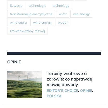
Szwecja
technologia
technology
transformacja energetyczna
wiatr
wid energy
wind energ
wind energy
wodór
zrównoważony rozwój
OPINIE
Turbiny wiatrowe a
zdrowie: co naprawdę
mówią dowody
EDITOR'S CHOICE
,
OPINIE
,
POLSKA