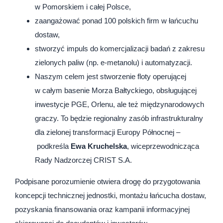
w Pomorskiem i całej Polsce,
zaangażować ponad 100 polskich firm w łańcuchu
dostaw,
stworzyć impuls do komercjalizacji badań z zakresu
zielonych paliw (np. e-metanolu) i automatyzacji.
Naszym celem jest stworzenie floty operującej
w całym basenie Morza Bałtyckiego, obsługującej
inwestycje PGE, Orlenu, ale też międzynarodowych
graczy. To będzie regionalny zasób infrastrukturalny
dla zielonej transformacji Europy Północnej –
podkreśla
Ewa Kruchelska
, wiceprzewodnicząca
Rady Nadzorczej CRIST S.A.
Podpisane porozumienie otwiera drogę do przygotowania
koncepcji technicznej jednostki, montażu łańcucha dostaw,
pozyskania finansowania oraz kampanii informacyjnej