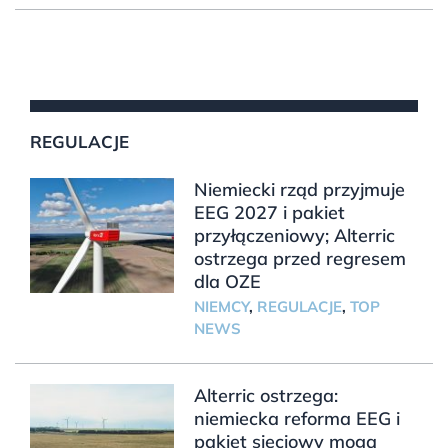
REGULACJE
Niemiecki rząd przyjmuje
EEG 2027 i pakiet
przyłączeniowy; Alterric
ostrzega przed regresem
dla OZE
NIEMCY
,
REGULACJE
,
TOP
NEWS
Alterric ostrzega:
niemiecka reforma EEG i
pakiet sieciowy mogą