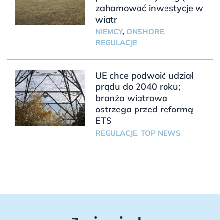
zahamować inwestycje w
wiatr
NIEMCY
,
ONSHORE
,
REGULACJE
UE chce podwoić udział
prądu do 2040 roku;
branża wiatrowa
ostrzega przed reformą
ETS
REGULACJE
,
TOP NEWS