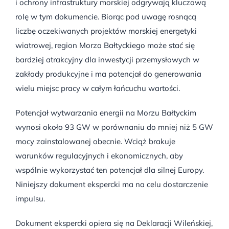
i ochrony infrastruktury morskiej odgrywają kluczową
rolę w tym dokumencie. Biorąc pod uwagę rosnącą
liczbę oczekiwanych projektów morskiej energetyki
wiatrowej, region Morza Bałtyckiego może stać się
bardziej atrakcyjny dla inwestycji przemysłowych w
zakłady produkcyjne i ma potencjał do generowania
wielu miejsc pracy w całym łańcuchu wartości.
Potencjał wytwarzania energii na Morzu Bałtyckim
wynosi około 93 GW w porównaniu do mniej niż 5 GW
mocy zainstalowanej obecnie. Wciąż brakuje
warunków regulacyjnych i ekonomicznych, aby
wspólnie wykorzystać ten potencjał dla silnej Europy.
Niniejszy dokument ekspercki ma na celu dostarczenie
impulsu.
Dokument ekspercki opiera się na Deklaracji Wileńskiej,