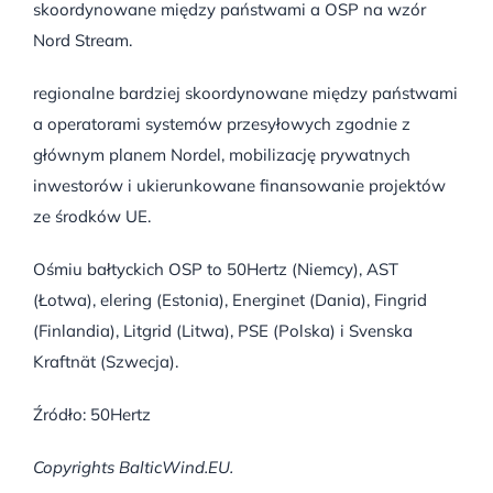
skoordynowane między państwami a OSP na wzór
Nord Stream.
regionalne bardziej skoordynowane między państwami
a operatorami systemów przesyłowych zgodnie z
głównym planem Nordel, mobilizację prywatnych
inwestorów i ukierunkowane finansowanie projektów
ze środków UE.
Ośmiu bałtyckich OSP to 50Hertz (Niemcy), AST
(Łotwa), elering (Estonia), Energinet (Dania), Fingrid
(Finlandia), Litgrid (Litwa), PSE (Polska) i Svenska
Kraftnät (Szwecja).
Źródło: 50Hertz
Copyrights BalticWind.EU.