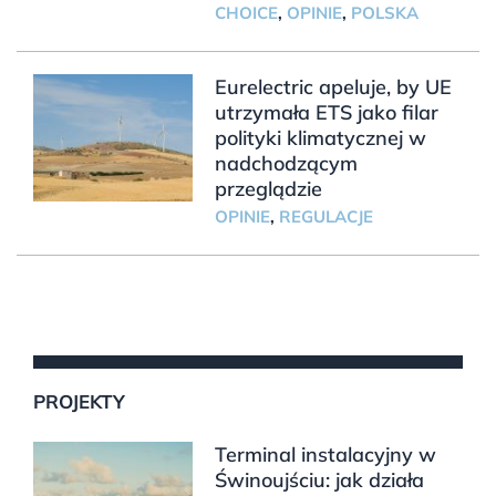
CHOICE
,
OPINIE
,
POLSKA
Eurelectric apeluje, by UE
utrzymała ETS jako filar
polityki klimatycznej w
nadchodzącym
przeglądzie
OPINIE
,
REGULACJE
PROJEKTY
Terminal instalacyjny w
Świnoujściu: jak działa