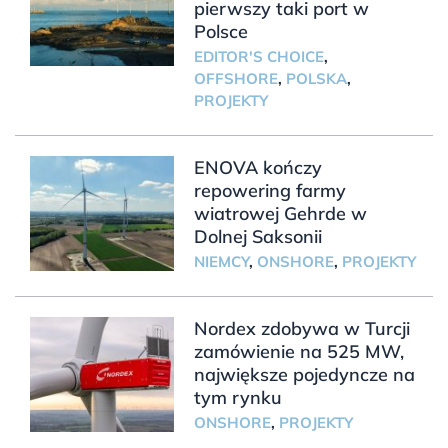
pierwszy taki port w
Polsce
EDITOR'S CHOICE
,
OFFSHORE
,
POLSKA
,
PROJEKTY
ENOVA kończy
repowering farmy
wiatrowej Gehrde w
Dolnej Saksonii
NIEMCY
,
ONSHORE
,
PROJEKTY
Nordex zdobywa w Turcji
zamówienie na 525 MW,
największe pojedyncze na
tym rynku
ONSHORE
,
PROJEKTY