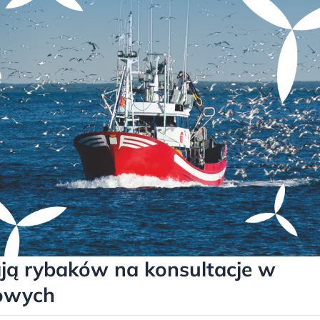
ają rybaków na konsultacje w
rowych