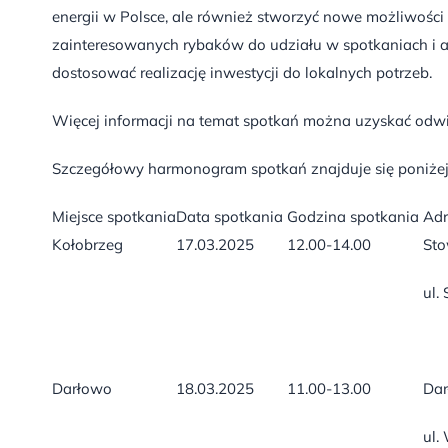
energii w Polsce, ale również stworzyć nowe możliwości 
zainteresowanych rybaków do udziału w spotkaniach i
dostosować realizację inwestycji do lokalnych potrzeb.
Więcej informacji na temat spotkań można uzyskać odwi
Szczegółowy harmonogram spotkań znajduje się poniżej
Miejsce spotkania
Data spotkania
Godzina spotkania
Adr
Kołobrzeg
17.03.2025
12.00-14.00
Sto
ul.
Darłowo
18.03.2025
11.00-13.00
Dar
ul.