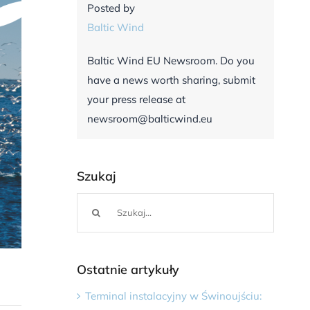
Posted by
Baltic Wind
Baltic Wind EU Newsroom. Do you
have a news worth sharing, submit
your press release at
newsroom@balticwind.eu
Szukaj
Szukaj
Ostatnie artykuły
Terminal instalacyjny w Świnoujściu: