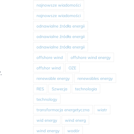
najnowsze wiadomości
najnowsze wiadomości
odnawialne źródła energii
odnawialne źródła energii
odnawialne źródła energii
offshore wind
offshore wind energy
offshor wind
OZE
,
renewable energy
renewables energy
RES
Szwecja
technologia
technology
transformacja energetyczna
wiatr
wid energy
wind energ
wind energy
wodór