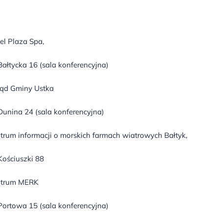
el Plaza Spa,
 Bałtycka 16 (sala konferencyjna)
ąd Gminy Ustka
 Dunina 24 (sala konferencyjna)
trum informacji o morskich farmach wiatrowych Bałtyk,
 Kościuszki 88
ntrum MERK
 Portowa 15 (sala konferencyjna)