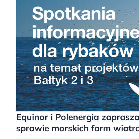
Equinor i Polenergia zaprasz
sprawie morskich farm wiat