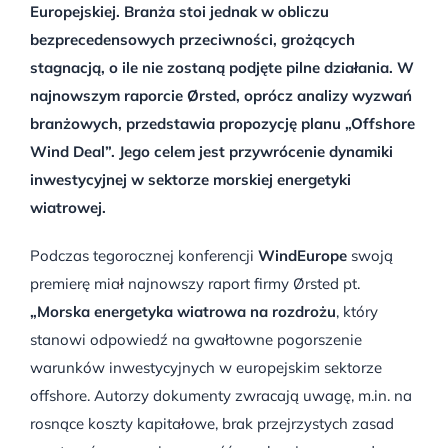
Europejskiej. Branża stoi jednak w obliczu
bezprecedensowych przeciwności, grożących
stagnacją, o ile nie zostaną podjęte pilne działania. W
najnowszym raporcie Ørsted, oprócz analizy wyzwań
branżowych, przedstawia propozycję planu „Offshore
Wind Deal”. Jego celem jest przywrócenie dynamiki
inwestycyjnej w sektorze morskiej energetyki
wiatrowej.
Podczas tegorocznej konferencji
WindEurope
swoją
premierę miał najnowszy raport firmy Ørsted pt.
„Morska energetyka wiatrowa na rozdrożu
, który
stanowi odpowiedź na gwałtowne pogorszenie
warunków inwestycyjnych w europejskim sektorze
offshore. Autorzy dokumenty zwracają uwagę, m.in. na
rosnące koszty kapitałowe, brak przejrzystych zasad