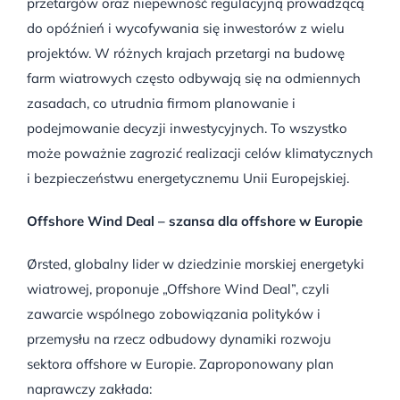
przetargów oraz niepewność regulacyjną prowadzącą
do opóźnień i wycofywania się inwestorów z wielu
projektów. W różnych krajach przetargi na budowę
farm wiatrowych często odbywają się na odmiennych
zasadach, co utrudnia firmom planowanie i
podejmowanie decyzji inwestycyjnych. To wszystko
może poważnie zagrozić realizacji celów klimatycznych
i bezpieczeństwu energetycznemu Unii Europejskiej.
Offshore Wind Deal – szansa dla offshore w Europie
Ørsted, globalny lider w dziedzinie morskiej energetyki
wiatrowej, proponuje „Offshore Wind Deal”, czyli
zawarcie wspólnego zobowiązania polityków i
przemysłu na rzecz odbudowy dynamiki rozwoju
sektora offshore w Europie. Zaproponowany plan
naprawczy zakłada: