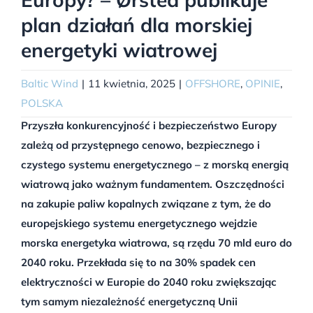
plan działań dla morskiej
energetyki wiatrowej
Baltic Wind
|
11 kwietnia, 2025
|
OFFSHORE
,
OPINIE
,
POLSKA
Przyszła konkurencyjność i bezpieczeństwo Europy
zależą od przystępnego cenowo, bezpiecznego i
czystego systemu energetycznego – z morską energią
wiatrową jako ważnym fundamentem. Oszczędności
na zakupie paliw kopalnych związane z tym, że do
europejskiego systemu energetycznego wejdzie
morska energetyka wiatrowa, są rzędu 70 mld euro do
2040 roku. Przekłada się to na 30% spadek cen
elektryczności w Europie do 2040 roku zwiększając
tym samym niezależność energetyczną Unii