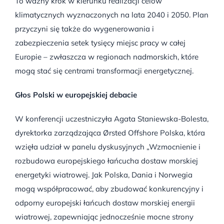
To ważny krok w kierunku realizacji celów
klimatycznych wyznaczonych na lata 2040 i 2050. Plan
przyczyni się także do wygenerowania i
zabezpieczenia setek tysięcy miejsc pracy w całej
Europie – zwłaszcza w regionach nadmorskich, które
mogą stać się centrami transformacji energetycznej.
Głos Polski w europejskiej debacie
W konferencji uczestniczyła Agata Staniewska-Bolesta,
dyrektorka zarządzająca Ørsted Offshore Polska, która
wzięła udział w panelu dyskusyjnych „Wzmocnienie i
rozbudowa europejskiego łańcucha dostaw morskiej
energetyki wiatrowej. Jak Polska, Dania i Norwegia
mogą współpracować, aby zbudować konkurencyjny i
odporny europejski łańcuch dostaw morskiej energii
wiatrowej, zapewniając jednocześnie mocne strony