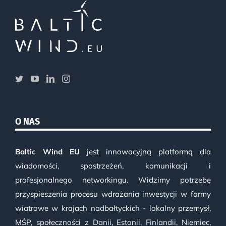
O NAS
Baltic Wind EU
jest innowacyjną platformą dla
wiadomości, spostrzeżeń, komunikacji i
profesjonalnego networkingu. Widzimy potrzebę
przyspieszenia procesu wdrażania inwestycji w farmy
wiatrowe w krajach nadbałtyckich - lokalny przemysł,
MŚP, społeczności z Danii, Estonii, Finlandii, Niemiec,