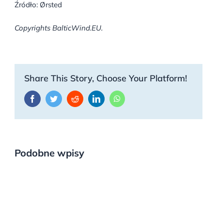
Źródło: Ørsted
Copyrights BalticWind.EU.
Share This Story, Choose Your Platform!
Facebook
Twitter
Reddit
LinkedIn
WhatsApp
Podobne wpisy