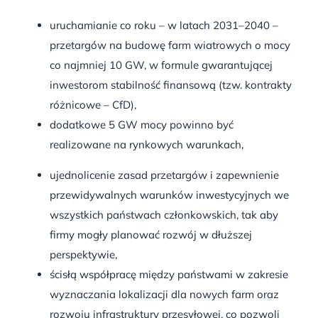
uruchamianie co roku – w latach 2031–2040 –
przetargów na budowę farm wiatrowych o mocy
co najmniej 10 GW, w formule gwarantującej
inwestorom stabilność finansową (tzw. kontrakty
różnicowe – CfD),
dodatkowe 5 GW mocy powinno być
realizowane na rynkowych warunkach,
ujednolicenie zasad przetargów i zapewnienie
przewidywalnych warunków inwestycyjnych we
wszystkich państwach członkowskich, tak aby
firmy mogły planować rozwój w dłuższej
perspektywie,
ścisłą współpracę między państwami w zakresie
wyznaczania lokalizacji dla nowych farm oraz
rozwoju infrastruktury przesyłowej, co pozwoli