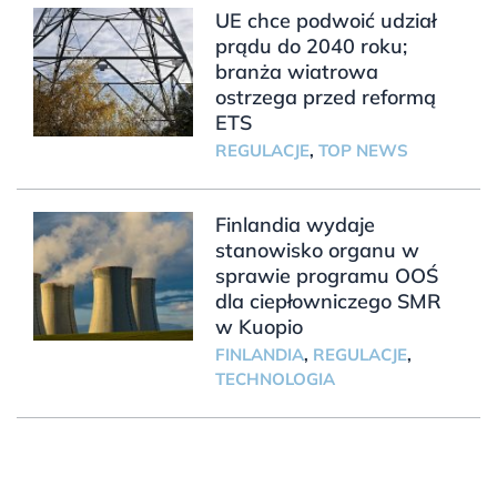
UE chce podwoić udział
prądu do 2040 roku;
branża wiatrowa
ostrzega przed reformą
ETS
REGULACJE
,
TOP NEWS
Finlandia wydaje
stanowisko organu w
sprawie programu OOŚ
dla ciepłowniczego SMR
w Kuopio
FINLANDIA
,
REGULACJE
,
TECHNOLOGIA