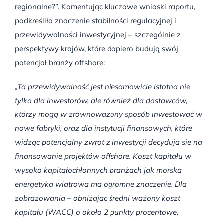
regionalne?”. Komentując kluczowe wnioski raportu,
podkreśliła znaczenie stabilności regulacyjnej i
przewidywalności inwestycyjnej – szczególnie z
perspektywy krajów, które dopiero budują swój
potencjał branży offshore:
„Ta przewidywalność jest niesamowicie istotna nie
tylko dla inwestorów, ale również dla dostawców,
którzy mogą w zrównoważony sposób inwestować w
nowe fabryki, oraz dla instytucji finansowych, które
widząc potencjalny zwrot z inwestycji decydują się na
finansowanie projektów offshore. Koszt kapitału w
wysoko kapitałochłonnych branżach jak morska
energetyka wiatrowa ma ogromne znaczenie.
Dla
zobrazowania
–
obniżając średni ważony koszt
kapitału (WACC) o około 2 punkty procentowe,