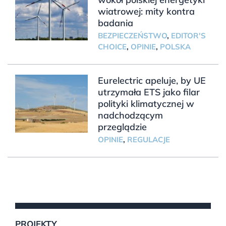
wiatrowej: mity kontra
badania
BEZPIECZEŃSTWO
,
EDITOR'S
CHOICE
,
OPINIE
,
POLSKA
Eurelectric apeluje, by UE
utrzymała ETS jako filar
polityki klimatycznej w
nadchodzącym
przeglądzie
OPINIE
,
REGULACJE
PROJEKTY