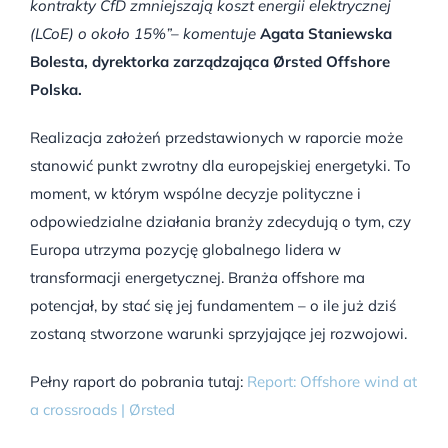
kontrakty CfD zmniejszają koszt energii elektrycznej
(LCoE) o około 15%”– komentuje
Agata Staniewska
Bolesta, dyrektorka zarządzająca Ørsted Offshore
Polska.
Realizacja założeń przedstawionych w raporcie może
stanowić punkt zwrotny dla europejskiej energetyki. To
moment, w którym wspólne decyzje polityczne i
odpowiedzialne działania branży zdecydują o tym, czy
Europa utrzyma pozycję globalnego lidera w
transformacji energetycznej. Branża offshore ma
potencjał, by stać się jej fundamentem – o ile już dziś
zostaną stworzone warunki sprzyjające jej rozwojowi.
Pełny raport do pobrania tutaj:
Report: Offshore wind at
a crossroads | Ørsted