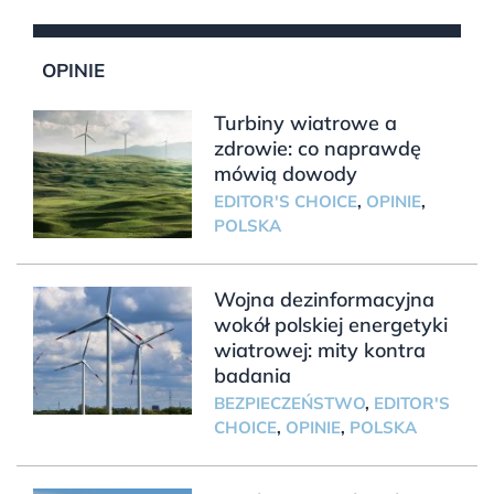
OPINIE
Turbiny wiatrowe a
zdrowie: co naprawdę
mówią dowody
EDITOR'S CHOICE
,
OPINIE
,
POLSKA
Wojna dezinformacyjna
wokół polskiej energetyki
wiatrowej: mity kontra
badania
BEZPIECZEŃSTWO
,
EDITOR'S
CHOICE
,
OPINIE
,
POLSKA