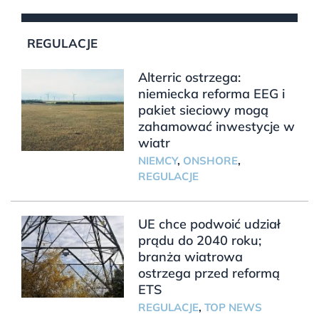
REGULACJE
Alterric ostrzega:
niemiecka reforma EEG i
pakiet sieciowy mogą
zahamować inwestycje w
wiatr
NIEMCY
,
ONSHORE
,
REGULACJE
UE chce podwoić udział
prądu do 2040 roku;
branża wiatrowa
ostrzega przed reformą
ETS
REGULACJE
,
TOP NEWS