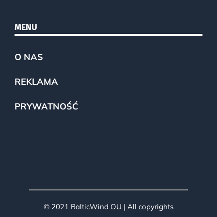
MENU
O NAS
REKLAMA
PRYWATNOŚĆ
© 2021 BalticWind OU | All copyrights