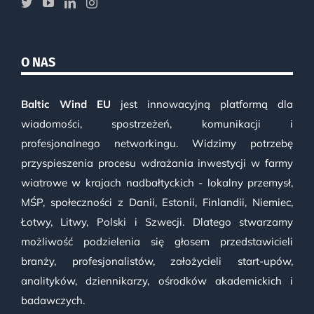
O NAS
Baltic Wind EU
jest innowacyjną platformą dla
wiadomości, spostrzeżeń, komunikacji i
profesjonalnego networkingu. Widzimy potrzebę
przyspieszenia procesu wdrażania inwestycji w farmy
wiatrowe w krajach nadbałtyckich - lokalny przemysł,
MŚP, społeczności z Danii, Estonii, Finlandii, Niemiec,
Łotwy, Litwy, Polski i Szwecji. Dlatego stwarzamy
możliwość podzielenia się głosem przedstawicieli
branży, profesjonalistów, założycieli start-upów,
analityków, dziennikarzy, ośrodków akademickich i
badawczych.