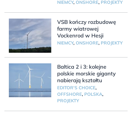
NIEMCY
,
ONSHORE
,
PROJEKTY
VSB kończy rozbudowę
farmy wiatrowej
Vockenrod w Hesji
NIEMCY
,
ONSHORE
,
PROJEKTY
Baltica 2 i 3: kolejne
polskie morskie giganty
nabierają kształtu
EDITOR'S CHOICE
,
OFFSHORE
,
POLSKA
,
PROJEKTY