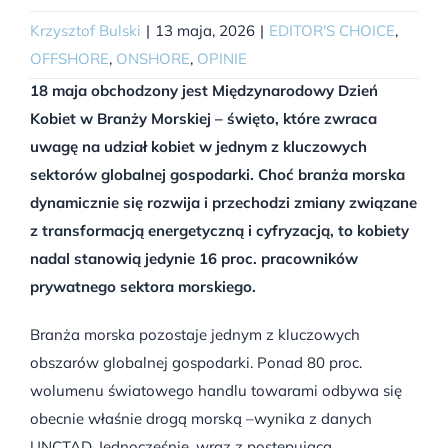
Krzysztof Bulski
|
13 maja, 2026
|
EDITOR'S CHOICE
,
OFFSHORE
,
ONSHORE
,
OPINIE
18 maja obchodzony jest Międzynarodowy Dzień
Kobiet w Branży Morskiej – święto, które zwraca
uwagę na udział kobiet w jednym z kluczowych
sektorów globalnej gospodarki. Choć branża morska
dynamicznie się rozwija i przechodzi zmiany związane
z transformacją energetyczną i cyfryzacją, to kobiety
nadal stanowią jedynie 16 proc. pracowników
prywatnego sektora morskiego.
Branża morska pozostaje jednym z kluczowych
obszarów globalnej gospodarki. Ponad 80 proc.
wolumenu światowego handlu towarami odbywa się
obecnie właśnie drogą morską –wynika z danych
UNCTAD. Jednocześnie, wraz z postępującą