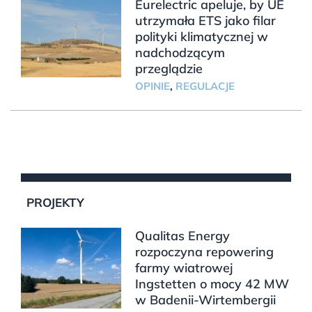
Eurelectric apeluje, by UE
utrzymała ETS jako filar
polityki klimatycznej w
nadchodzącym
przeglądzie
OPINIE
,
REGULACJE
PROJEKTY
Qualitas Energy
rozpoczyna repowering
farmy wiatrowej
Ingstetten o mocy 42 MW
w Badenii-Wirtembergii