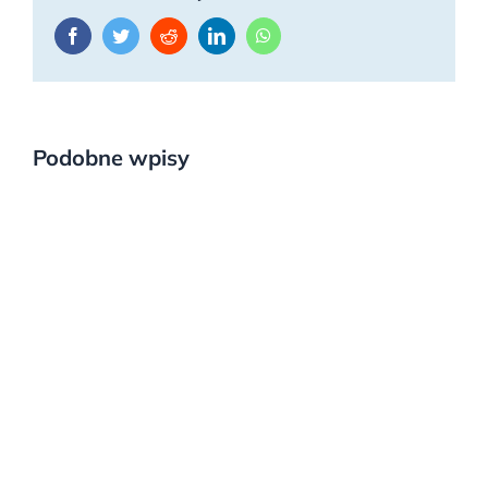
Facebook
Twitter
Reddit
LinkedIn
WhatsApp
Podobne wpisy