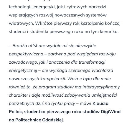
technologii, energetyki, jak i cyfrowych narzędzi
wspierających rozwój nowoczesnych systemów
wiatrowych. Wkrótce pierwszy rok kształcenia kończą
studenci i studentki pierwszego roku na tym kierunku.
–
Branża offshore wydaje mi się niezwykle
perspektywiczna – zarówno pod względem rozwoju
zawodowego, jak i znaczenia dla transformacji
energetycznej – ale wymaga szerokiego wachlarza
nowoczesnych kompetencji. Ważne było dla mnie
również to, że program studiów ma interdyscyplinarny
charakter i daje możliwość zdobywania umiejętności
potrzebnych dziś na rynku pracy
– mówi
Klaud
i
a
Pollak, studentka pierwszego roku studiów DigiWind
na Politechnice Gdańskiej.