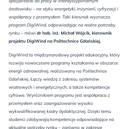
specjalistów do pracy w interdyscyplinarnym
środowisku – na styku energetyki, inżynierii, cyfryzacji i
współpracy z przemysłem. Taki kierunek wyznacza
program DigiWind, odpowiadając na realne potrzeby
rynku
– mówi
dr hab. inż. Michał Wójcik, kierownik
projektu DigiWind na Politechnice Gdańskiej.
DigiWind to międzynarodowy projekt edukacyjny, który
rozwija nowoczesne programy kształcenia w obszarze
energii odnawialnej, realizowany na Politechnice
Gdańskiej. Łączy wiedzę z zakresu systemów
wiatrowych i energetycznych, a także kompetencje
cyfrowe. Wyróżnikiem programu jest współpraca z
przemysłem oraz zaangażowanie wysoko
wykwalifikowanej kadry dydaktycznej. Dzięki temu
studenci zdobywają kompetencje odpowiadające na
aktualne potrzeby rynku – zarówno w zakresie