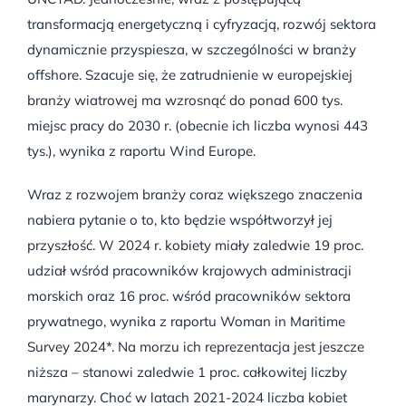
transformacją energetyczną i cyfryzacją, rozwój sektora
dynamicznie przyspiesza, w szczególności w branży
offshore. Szacuje się, że zatrudnienie w europejskiej
branży wiatrowej ma wzrosnąć do ponad 600 tys.
miejsc pracy do 2030 r. (obecnie ich liczba wynosi 443
tys.), wynika z raportu Wind Europe.
Wraz z rozwojem branży coraz większego znaczenia
nabiera pytanie o to, kto będzie współtworzył jej
przyszłość. W 2024 r. kobiety miały zaledwie 19 proc.
udział wśród pracowników krajowych administracji
morskich oraz 16 proc. wśród pracowników sektora
prywatnego, wynika z raportu Woman in Maritime
Survey 2024*. Na morzu ich reprezentacja jest jeszcze
niższa – stanowi zaledwie 1 proc. całkowitej liczby
marynarzy. Choć w latach 2021-2024 liczba kobiet