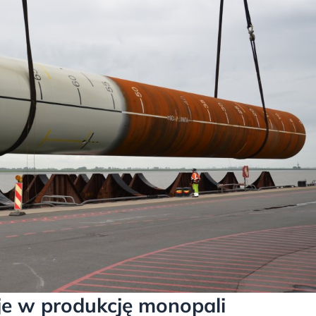
cje w produkcję monopali