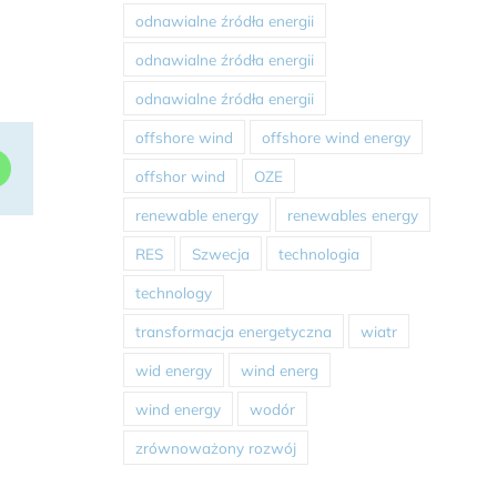
odnawialne źródła energii
odnawialne źródła energii
odnawialne źródła energii
offshore wind
offshore wind energy
dIn
WhatsApp
offshor wind
OZE
renewable energy
renewables energy
RES
Szwecja
technologia
technology
transformacja energetyczna
wiatr
wid energy
wind energ
wind energy
wodór
zrównoważony rozwój