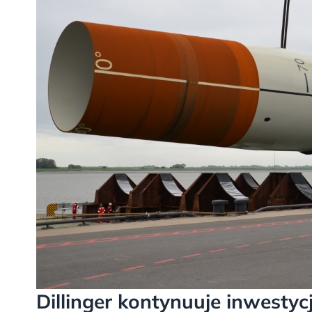
Dillinger kontynuuje inwesty