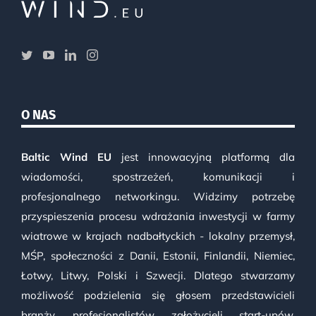
O NAS
Baltic Wind EU
jest innowacyjną platformą dla
wiadomości, spostrzeżeń, komunikacji i
profesjonalnego networkingu. Widzimy potrzebę
przyspieszenia procesu wdrażania inwestycji w farmy
wiatrowe w krajach nadbałtyckich - lokalny przemysł,
MŚP, społeczności z Danii, Estonii, Finlandii, Niemiec,
Łotwy, Litwy, Polski i Szwecji. Dlatego stwarzamy
możliwość podzielenia się głosem przedstawicieli
branży, profesjonalistów, założycieli start-upów,