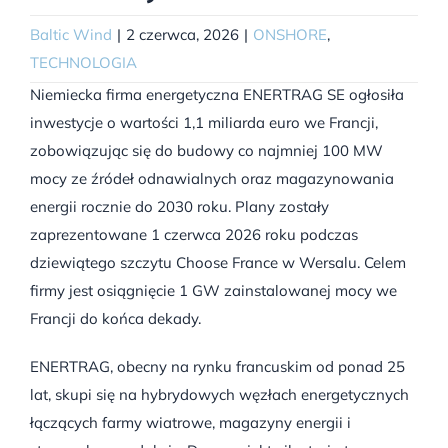
Baltic Wind
|
2 czerwca, 2026
|
ONSHORE
,
TECHNOLOGIA
Niemiecka firma energetyczna ENERTRAG SE ogłosiła
inwestycje o wartości 1,1 miliarda euro we Francji,
zobowiązując się do budowy co najmniej 100 MW
mocy ze źródeł odnawialnych oraz magazynowania
energii rocznie do 2030 roku. Plany zostały
zaprezentowane 1 czerwca 2026 roku podczas
dziewiątego szczytu Choose France w Wersalu. Celem
firmy jest osiągnięcie 1 GW zainstalowanej mocy we
Francji do końca dekady.
ENERTRAG, obecny na rynku francuskim od ponad 25
lat, skupi się na hybrydowych węzłach energetycznych
łączących farmy wiatrowe, magazyny energii i