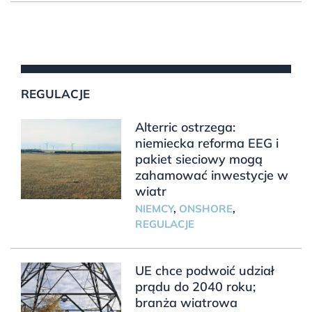
REGULACJE
Alterric ostrzega:
niemiecka reforma EEG i
pakiet sieciowy mogą
zahamować inwestycje w
wiatr
NIEMCY
,
ONSHORE
,
REGULACJE
UE chce podwoić udział
prądu do 2040 roku;
branża wiatrowa