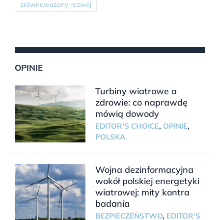
zrównoważony rozwój
OPINIE
Turbiny wiatrowe a
zdrowie: co naprawdę
mówią dowody
EDITOR'S CHOICE
,
OPINIE
,
POLSKA
Wojna dezinformacyjna
wokół polskiej energetyki
wiatrowej: mity kontra
badania
BEZPIECZEŃSTWO
,
EDITOR'S