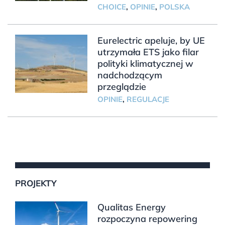
CHOICE
,
OPINIE
,
POLSKA
Eurelectric apeluje, by UE
utrzymała ETS jako filar
polityki klimatycznej w
nadchodzącym
przeglądzie
OPINIE
,
REGULACJE
PROJEKTY
Qualitas Energy
rozpoczyna repowering