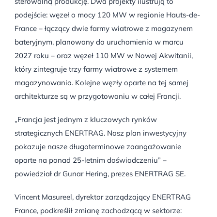
sterowalną produkcję. Dwa projekty ilustrują to
podejście: węzeł o mocy 120 MW w regionie Hauts-de-
France – łączący dwie farmy wiatrowe z magazynem
bateryjnym, planowany do uruchomienia w marcu
2027 roku – oraz węzeł 110 MW w Nowej Akwitanii,
który zintegruje trzy farmy wiatrowe z systemem
magazynowania. Kolejne węzły oparte na tej samej
architekturze są w przygotowaniu w całej Francji.
„Francja jest jednym z kluczowych rynków
strategicznych ENERTRAG. Nasz plan inwestycyjny
pokazuje nasze długoterminowe zaangażowanie
oparte na ponad 25-letnim doświadczeniu” –
powiedział dr Gunar Hering, prezes ENERTRAG SE.
Vincent Masureel, dyrektor zarządzający ENERTRAG
France, podkreślił zmianę zachodzącą w sektorze: