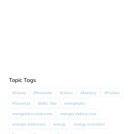
Topic Tags
#Dania
#finlandia
#Litwa
#Niemcy
#Polska
#Szwecja
Baltic Sea
energetyka
energetyka wiatrowa
energia elektryczna
energia wiatrowa
energy
energy transition