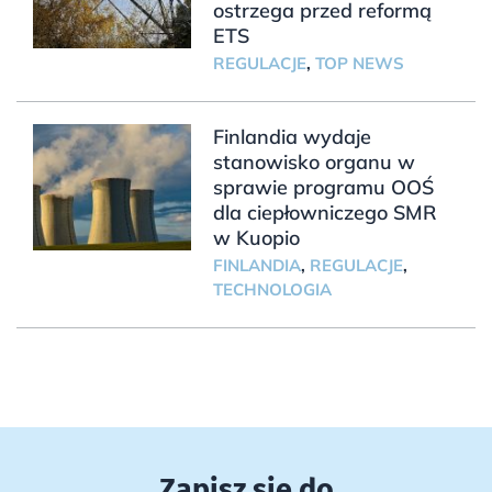
ostrzega przed reformą
ETS
REGULACJE
,
TOP NEWS
Finlandia wydaje
stanowisko organu w
sprawie programu OOŚ
dla ciepłowniczego SMR
w Kuopio
FINLANDIA
,
REGULACJE
,
TECHNOLOGIA
Zapisz się do