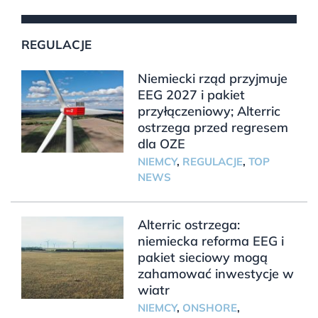
REGULACJE
Niemiecki rząd przyjmuje
EEG 2027 i pakiet
przyłączeniowy; Alterric
ostrzega przed regresem
dla OZE
NIEMCY
,
REGULACJE
,
TOP
NEWS
Alterric ostrzega:
niemiecka reforma EEG i
pakiet sieciowy mogą
zahamować inwestycje w
wiatr
NIEMCY
,
ONSHORE
,