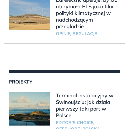
utrzymała ETS jako filar
polityki klimatycznej w
nadchodzącym
przeglądzie
OPINIE
,
REGULACJE
PROJEKTY
Terminal instalacyjny w
Świnoujściu: jak działa
pierwszy taki port w
Polsce
EDITOR'S CHOICE
,
OFFSHORE
,
POLSKA
,