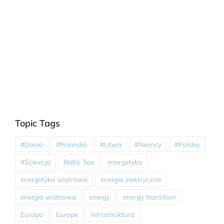
Topic Tags
#Dania
#finlandia
#Litwa
#Niemcy
#Polska
#Szwecja
Baltic Sea
energetyka
energetyka wiatrowa
energia elektryczna
energia wiatrowa
energy
energy transition
Europa
Europe
infrastruktura