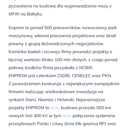
pozwolenia na budowę dla wyprowadzenia mocy z
MFW na Bałtyku.
Enprom to ponad 500 pracowników, nowoczesny park
maszynowy, własna pracownia projektowa oraz dział
prawny z grupą doświadczonych negocjatorów.
Komórka badań i rozwoju firmy prowadzi projekty o
łącznej wartości blisko 100 mln złotych, z czego ponad
połowę środków firma pozyskała z NCBiR.
ENPROM jest członkiem CIGRE, CENELEC oraz PKN.
Z powodzeniem konkuruje z największymi europejskimi
firmami realizując wielkoskalowe inwestycje na
rynkach Danii, Niemiec i Holandii. Najważniejsze
projekty ENPROM to
m.in
. budowa przeszło 500 km
nowych linii 400 kV w tym
m.in
. połączenia systemów
przesyłowych Polski i Litwy (linia Ełk-granica RP) oraz