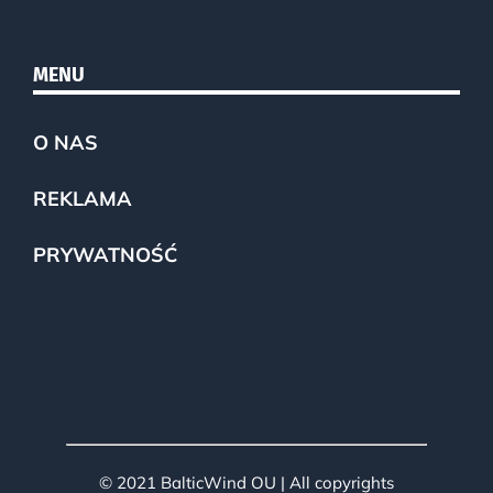
MENU
O NAS
REKLAMA
PRYWATNOŚĆ
© 2021 BalticWind OU | All copyrights