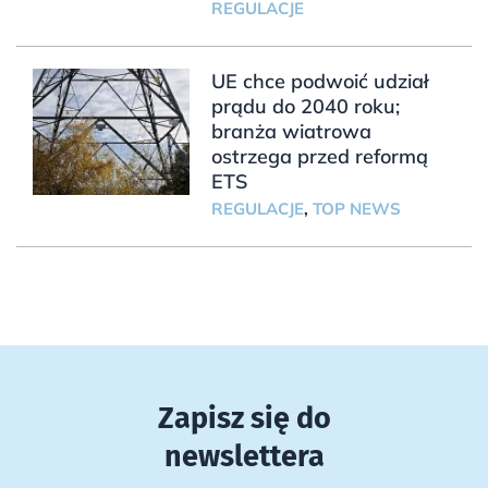
REGULACJE
UE chce podwoić udział
prądu do 2040 roku;
branża wiatrowa
ostrzega przed reformą
ETS
REGULACJE
,
TOP NEWS
Zapisz się do
newslettera