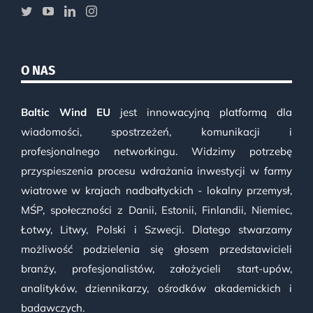
O NAS
Baltic Wind EU
jest innowacyjną platformą dla
wiadomości, spostrzeżeń, komunikacji i
profesjonalnego networkingu. Widzimy potrzebę
przyspieszenia procesu wdrażania inwestycji w farmy
wiatrowe w krajach nadbałtyckich - lokalny przemysł,
MŚP, społeczności z Danii, Estonii, Finlandii, Niemiec,
Łotwy, Litwy, Polski i Szwecji. Dlatego stwarzamy
możliwość podzielenia się głosem przedstawicieli
branży, profesjonalistów, założycieli start-upów,
analityków, dziennikarzy, ośrodków akademickich i
badawczych.