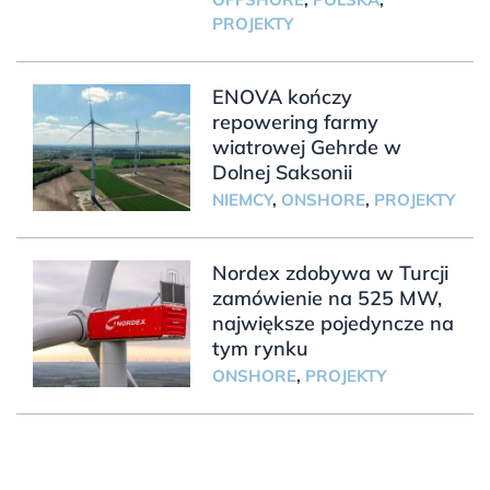
PROJEKTY
ENOVA kończy
repowering farmy
wiatrowej Gehrde w
Dolnej Saksonii
NIEMCY
,
ONSHORE
,
PROJEKTY
Nordex zdobywa w Turcji
zamówienie na 525 MW,
największe pojedyncze na
tym rynku
ONSHORE
,
PROJEKTY