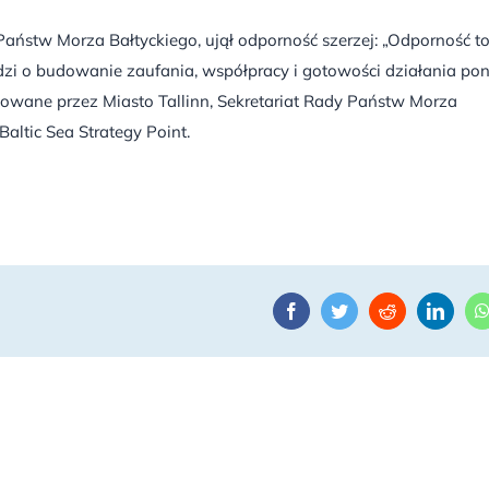
Państw Morza Bałtyckiego, ujął odporność szerzej: „Odporność t
dzi o budowanie zaufania, współpracy i gotowości działania po
zowane przez Miasto Tallinn, Sekretariat Rady Państw Morza
Baltic Sea Strategy Point.
Facebook
Twitter
Reddit
Linke