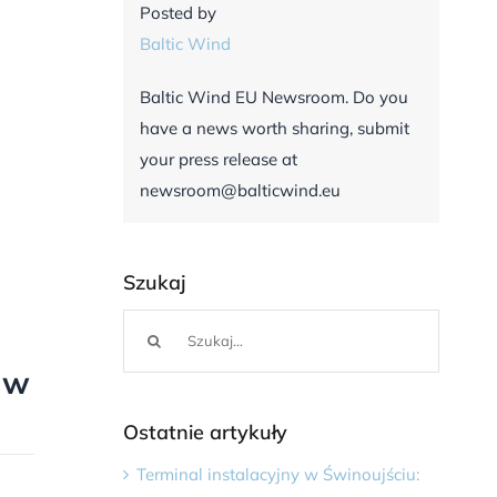
Posted by
Baltic Wind
Baltic Wind EU Newsroom. Do you
have a news worth sharing, submit
your press release at
newsroom@balticwind.eu
Szukaj
Szukaj
 w
Ostatnie artykuły
Terminal instalacyjny w Świnoujściu: