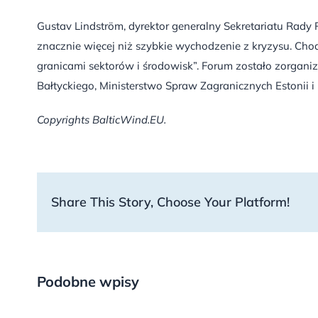
Gustav Lindström, dyrektor generalny Sekretariatu Rady 
znacznie więcej niż szybkie wychodzenie z kryzysu. Cho
granicami sektorów i środowisk”. Forum zostało zorgani
Bałtyckiego, Ministerstwo Spraw Zagranicznych Estonii i 
Copyrights BalticWind.EU.
Share This Story, Choose Your Platform!
Podobne wpisy