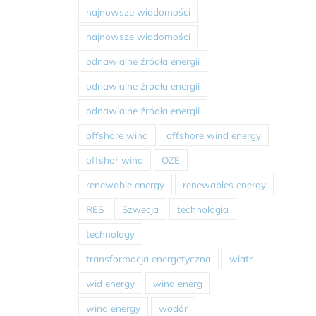
najnowsze wiadomości
najnowsze wiadomości
odnawialne źródła energii
odnawialne źródła energii
odnawialne źródła energii
offshore wind
offshore wind energy
offshor wind
OZE
renewable energy
renewables energy
RES
Szwecja
technologia
technology
transformacja energetyczna
wiatr
wid energy
wind energ
wind energy
wodór