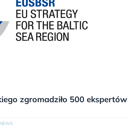
kiego zgromadziło 500 ekspertów
 NEWS