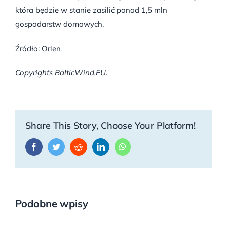
która będzie w stanie zasilić ponad 1,5 mln
gospodarstw domowych.
Źródło: Orlen
Copyrights BalticWind.EU.
Share This Story, Choose Your Platform!
Facebook
Twitter
Reddit
LinkedIn
WhatsApp
Podobne wpisy