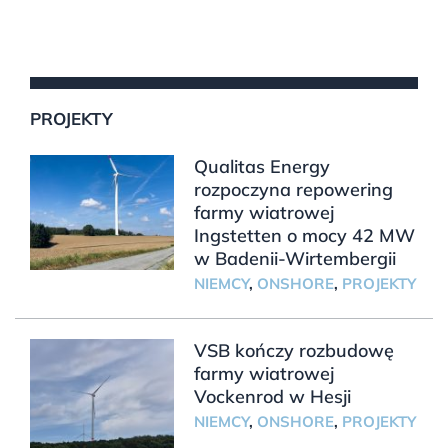
PROJEKTY
Qualitas Energy
rozpoczyna repowering
farmy wiatrowej
Ingstetten o mocy 42 MW
w Badenii-Wirtembergii
NIEMCY
,
ONSHORE
,
PROJEKTY
VSB kończy rozbudowę
farmy wiatrowej
Vockenrod w Hesji
NIEMCY
,
ONSHORE
,
PROJEKTY