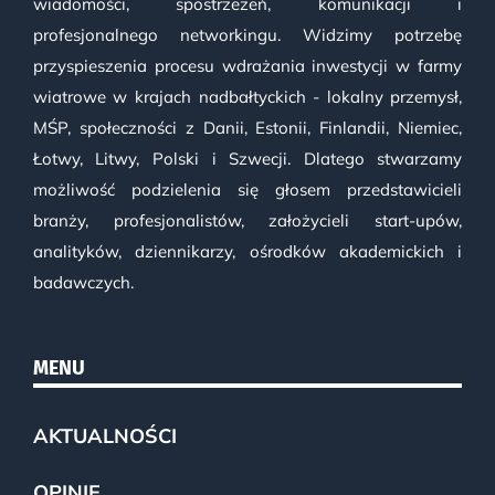
wiadomości, spostrzeżeń, komunikacji i
profesjonalnego networkingu. Widzimy potrzebę
przyspieszenia procesu wdrażania inwestycji w farmy
wiatrowe w krajach nadbałtyckich - lokalny przemysł,
MŚP, społeczności z Danii, Estonii, Finlandii, Niemiec,
Łotwy, Litwy, Polski i Szwecji. Dlatego stwarzamy
możliwość podzielenia się głosem przedstawicieli
branży, profesjonalistów, założycieli start-upów,
analityków, dziennikarzy, ośrodków akademickich i
badawczych.
MENU
AKTUALNOŚCI
OPINIE