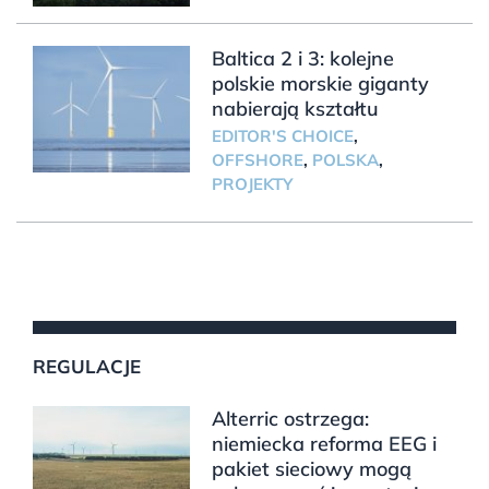
Baltica 2 i 3: kolejne
polskie morskie giganty
nabierają kształtu
EDITOR'S CHOICE
,
OFFSHORE
,
POLSKA
,
PROJEKTY
REGULACJE
Alterric ostrzega:
niemiecka reforma EEG i
pakiet sieciowy mogą