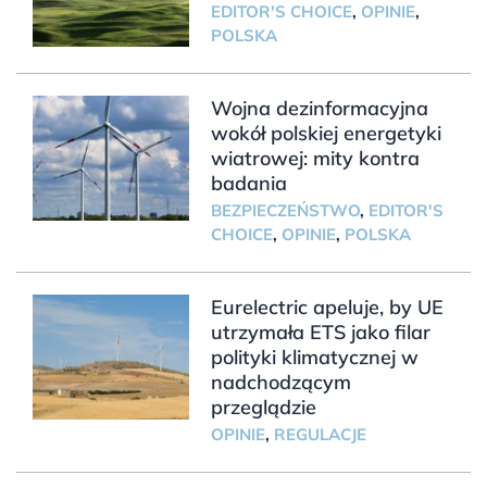
EDITOR'S CHOICE
,
OPINIE
,
POLSKA
Wojna dezinformacyjna
wokół polskiej energetyki
wiatrowej: mity kontra
badania
BEZPIECZEŃSTWO
,
EDITOR'S
CHOICE
,
OPINIE
,
POLSKA
Eurelectric apeluje, by UE
utrzymała ETS jako filar
polityki klimatycznej w
nadchodzącym
przeglądzie
OPINIE
,
REGULACJE