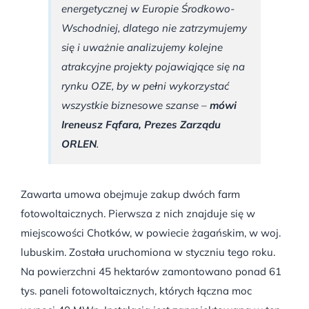
energetycznej w Europie Środkowo-
Wschodniej, dlatego nie zatrzymujemy
się i uważnie analizujemy kolejne
atrakcyjne projekty pojawiąjące się na
rynku OZE, by w pełni wykorzystać
wszystkie biznesowe szanse –
mówi
Ireneusz Fąfara, Prezes Zarządu
ORLEN
.
Zawarta umowa obejmuje zakup dwóch farm
fotowoltaicznych. Pierwsza z nich znajduje się w
miejscowości Chotków, w powiecie żagańskim, w woj.
lubuskim. Została uruchomiona w styczniu tego roku.
Na powierzchni 45 hektarów zamontowano ponad 61
tys. paneli fotowoltaicznych, których łączna moc