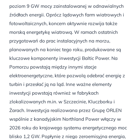
poziom 9 GW mocy zainstalowanej w odnawialnych
źródłach energii. Oprócz lądowych farm wiatrowych i
fotowoltaicznych, koncern aktywnie rozwija także
morską energetykę wiatrową. W ramach ostatnich
przygotowań do prac instalacyjnych na morzu,
planowanych na koniec tego roku, produkowane są
kluczowe komponenty inwestycji Baltic Power. Na
Pomorzu powstają między innymi stacje
elektroenergetyczne, które pozwolą odebrać energię z
turbin i przesłać ją na ląd. Inne ważne elementy
inwestycji powstają również w fabrykach
zlokalizowanych m.in. w Szczecinie, Kluczborku i
Żarach. Inwestycja realizowana przez Grupę ORLEN
wspólnie z kanadyjskim Northland Power włączy w
2026 roku do krajowego systemu energetycznego moc
blisko 1,2 GW. Popłynie z niego zeroemisyjna energia,