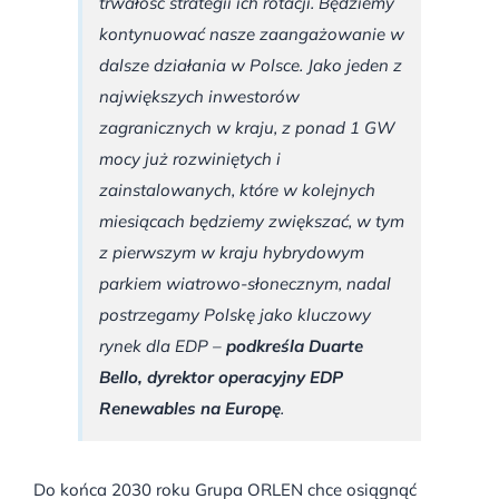
trwałość strategii ich rotacji. Będziemy
kontynuować nasze zaangażowanie w
dalsze działania w Polsce. Jako jeden z
największych inwestorów
zagranicznych w kraju, z ponad 1 GW
mocy już rozwiniętych i
zainstalowanych, które w kolejnych
miesiącach będziemy zwiększać, w tym
z pierwszym w kraju hybrydowym
parkiem wiatrowo-słonecznym, nadal
postrzegamy Polskę jako kluczowy
rynek dla EDP –
podkreśla Duarte
Bello, dyrektor operacyjny EDP
Renewables na Europę
.
Do końca 2030 roku Grupa ORLEN chce osiągnąć