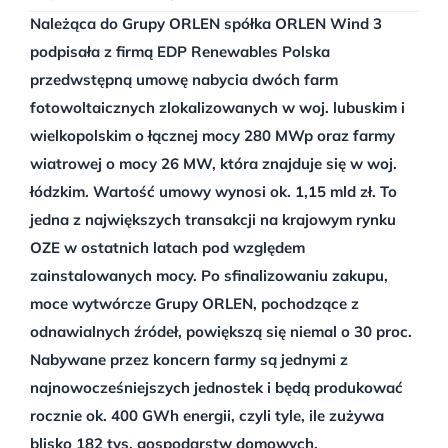
Należąca do Grupy ORLEN spółka ORLEN Wind 3
podpisała z firmą EDP Renewables Polska
przedwstępną umowę nabycia dwóch farm
fotowoltaicznych zlokalizowanych w woj. lubuskim i
wielkopolskim o łącznej mocy 280 MWp oraz farmy
wiatrowej o mocy 26 MW, która znajduje się w woj.
łódzkim. Wartość umowy wynosi ok. 1,15 mld zł. To
jedna z największych transakcji na krajowym rynku
OZE w ostatnich latach pod względem
zainstalowanych mocy. Po sfinalizowaniu zakupu,
moce wytwórcze Grupy ORLEN, pochodzące z
odnawialnych źródeł, powiększą się niemal o 30 proc.
Nabywane przez koncern farmy są jednymi z
najnowocześniejszych jednostek i będą produkować
rocznie ok. 400 GWh energii, czyli tyle, ile zużywa
blisko 182 tys. gospodarstw domowych.