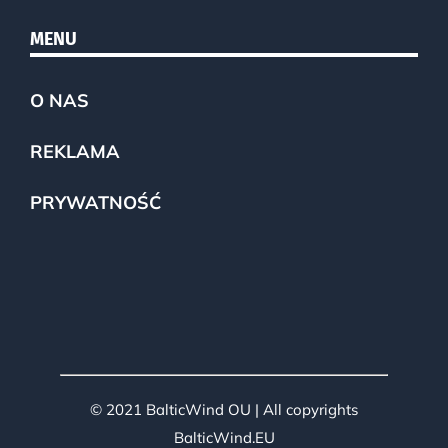
MENU
O NAS
REKLAMA
PRYWATNOŚĆ
© 2021 BalticWind OU | All copyrights
BalticWind.EU