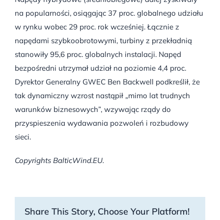
na popularności, osiągając 37 proc. globalnego udziału
w rynku wobec 29 proc. rok wcześniej. Łącznie z
napędami szybkoobrotowymi, turbiny z przekładnią
stanowiły 95,6 proc. globalnych instalacji. Napęd
bezpośredni utrzymał udział na poziomie 4,4 proc.
Dyrektor Generalny GWEC Ben Backwell podkreślił, że
tak dynamiczny wzrost nastąpił „mimo lat trudnych
warunków biznesowych”, wzywając rządy do
przyspieszenia wydawania pozwoleń i rozbudowy
sieci.
Copyrights BalticWind.EU.
Share This Story, Choose Your Platform!