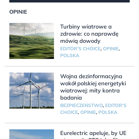
OPINIE
Turbiny wiatrowe a
zdrowie: co naprawdę
mówią dowody
EDITOR'S CHOICE
,
OPINIE
,
POLSKA
Wojna dezinformacyjna
wokół polskiej energetyki
wiatrowej: mity kontra
badania
BEZPIECZEŃSTWO
,
EDITOR'S
CHOICE
,
OPINIE
,
POLSKA
Eurelectric apeluje, by UE