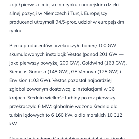
zajął pierwsze miejsce na rynku europejskim dzięki
silnej pozycji w Niemczech i Turcji. Europejscy
producenci utrzymali 94,5-proc. udział w europejskim
rynku.
Pięciu producentów przekroczyło barierę 100 GW
skumulowanych instalacji: Vestas (ponad 201 GW —
jako pierwszy powyżej 200 GW), Goldwind (163 GW),
Siemens Gamesa (148 GW), GE Vernova (125 GW) i
Envision (103 GW). Vestas pozostał najbardziej
zglobalizowanym dostawcą, z instalacjami w 36
krajach. Średnia wielkość turbiny po raz pierwszy
przekroczyła 6 MW: globalnie ważona średnia dla
turbin lądowych to 6 160 kW, a dla morskich 10 312
kW.
Napędy hybrydowe (średniobiegowe) dalej zyskiwały