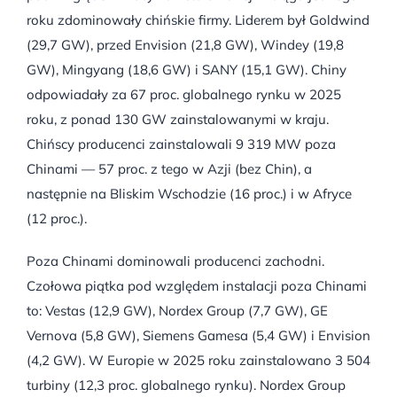
roku zdominowały chińskie firmy. Liderem był Goldwind
(29,7 GW), przed Envision (21,8 GW), Windey (19,8
GW), Mingyang (18,6 GW) i SANY (15,1 GW). Chiny
odpowiadały za 67 proc. globalnego rynku w 2025
roku, z ponad 130 GW zainstalowanymi w kraju.
Chińscy producenci zainstalowali 9 319 MW poza
Chinami — 57 proc. z tego w Azji (bez Chin), a
następnie na Bliskim Wschodzie (16 proc.) i w Afryce
(12 proc.).
Poza Chinami dominowali producenci zachodni.
Czołowa piątka pod względem instalacji poza Chinami
to: Vestas (12,9 GW), Nordex Group (7,7 GW), GE
Vernova (5,8 GW), Siemens Gamesa (5,4 GW) i Envision
(4,2 GW). W Europie w 2025 roku zainstalowano 3 504
turbiny (12,3 proc. globalnego rynku). Nordex Group