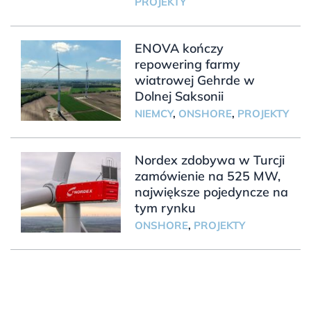
PROJEKTY
ENOVA kończy
repowering farmy
wiatrowej Gehrde w
Dolnej Saksonii
NIEMCY
,
ONSHORE
,
PROJEKTY
Nordex zdobywa w Turcji
zamówienie na 525 MW,
największe pojedyncze na
tym rynku
ONSHORE
,
PROJEKTY