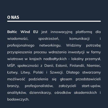
O NAS
Baltic Wind EU
jest innowacyjną platformą dla
wiadomości, spostrzeżeń, komunikacji i
profesjonalnego networkingu. Widzimy potrzebę
przyspieszenia procesu wdrażania inwestycji w farmy
wiatrowe w krajach nadbałtyckich - lokalny przemysł,
MŚP, społeczności z Danii, Estonii, Finlandii, Niemiec,
Łotwy, Litwy, Polski i Szwecji. Dlatego stwarzamy
możliwość podzielenia się głosem przedstawicieli
branży, profesjonalistów, założycieli start-upów,
analityków, dziennikarzy, ośrodków akademickich i
badawczych.