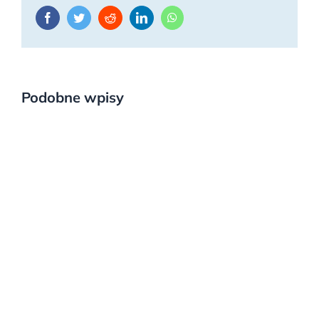
Facebook
Twitter
Reddit
LinkedIn
WhatsApp
Podobne wpisy