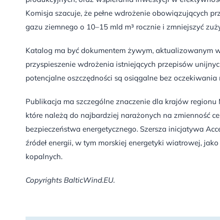
Komisja szacuje, że pełne wdrożenie obowiązujących pr
gazu ziemnego o 10–15 mld m³ rocznie i zmniejszyć zuży
Katalog ma być dokumentem żywym, aktualizowanym w m
przyspieszenie wdrożenia istniejących przepisów unijny
potencjalne oszczędności są osiągalne bez oczekiwani
Publikacja ma szczególne znaczenie dla krajów regionu 
które należą do najbardziej narażonych na zmienność ce
bezpieczeństwa energetycznego. Szersza inicjatywa Ac
źródeł energii, w tym morskiej energetyki wiatrowej, ja
kopalnych.
Copyrights BalticWind.EU.