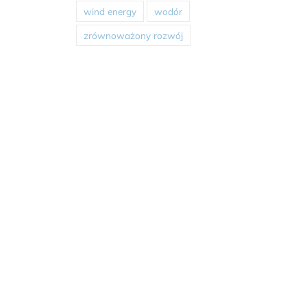
wind energy
wodór
zrównoważony rozwój