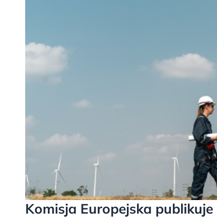
Komisja Europejska publikuje