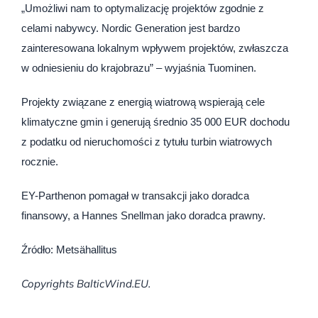
„Umożliwi nam to optymalizację projektów zgodnie z
celami nabywcy. Nordic Generation jest bardzo
zainteresowana lokalnym wpływem projektów, zwłaszcza
w odniesieniu do krajobrazu” – wyjaśnia Tuominen.
Projekty związane z energią wiatrową wspierają cele
klimatyczne gmin i generują średnio 35 000 EUR dochodu
z podatku od nieruchomości z tytułu turbin wiatrowych
rocznie.
EY-Parthenon pomagał w transakcji jako doradca
finansowy, a Hannes Snellman jako doradca prawny.
Źródło: Metsähallitus
Copyrights BalticWind.EU.