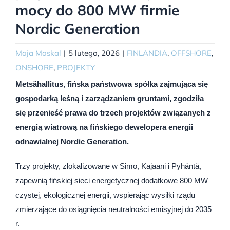
mocy do 800 MW firmie
Nordic Generation
Maja Moskal
|
5 lutego, 2026
|
FINLANDIA
,
OFFSHORE
,
ONSHORE
,
PROJEKTY
Metsähallitus, fińska państwowa spółka zajmująca się
gospodarką leśną i zarządzaniem gruntami, zgodziła
się przenieść prawa do trzech projektów związanych z
energią wiatrową na fińskiego dewelopera energii
odnawialnej Nordic Generation.
Trzy projekty, zlokalizowane w Simo, Kajaani i Pyhäntä,
zapewnią fińskiej sieci energetycznej dodatkowe 800 MW
czystej, ekologicznej energii, wspierając wysiłki rządu
zmierzające do osiągnięcia neutralności emisyjnej do 2035
r.