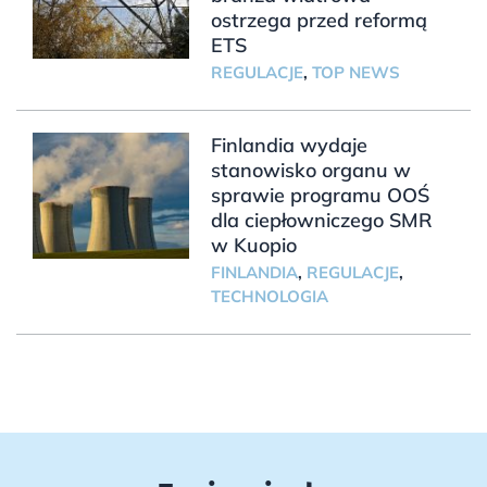
ostrzega przed reformą
ETS
REGULACJE
,
TOP NEWS
Finlandia wydaje
stanowisko organu w
sprawie programu OOŚ
dla ciepłowniczego SMR
w Kuopio
FINLANDIA
,
REGULACJE
,
TECHNOLOGIA