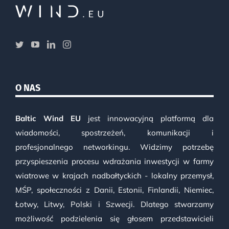
O NAS
Baltic Wind EU
jest innowacyjną platformą dla
wiadomości, spostrzeżeń, komunikacji i
profesjonalnego networkingu. Widzimy potrzebę
przyspieszenia procesu wdrażania inwestycji w farmy
wiatrowe w krajach nadbałtyckich - lokalny przemysł,
MŚP, społeczności z Danii, Estonii, Finlandii, Niemiec,
Łotwy, Litwy, Polski i Szwecji. Dlatego stwarzamy
możliwość podzielenia się głosem przedstawicieli