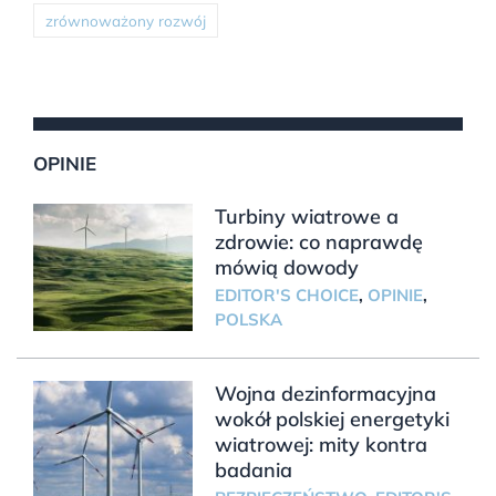
zrównoważony rozwój
OPINIE
Turbiny wiatrowe a
zdrowie: co naprawdę
mówią dowody
EDITOR'S CHOICE
,
OPINIE
,
POLSKA
Wojna dezinformacyjna
wokół polskiej energetyki
wiatrowej: mity kontra
badania