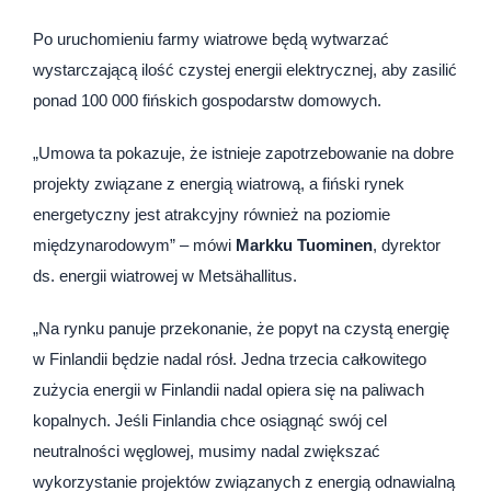
Po uruchomieniu farmy wiatrowe będą wytwarzać
wystarczającą ilość czystej energii elektrycznej, aby zasilić
ponad 100 000 fińskich gospodarstw domowych.
„Umowa ta pokazuje, że istnieje zapotrzebowanie na dobre
projekty związane z energią wiatrową, a fiński rynek
energetyczny jest atrakcyjny również na poziomie
międzynarodowym” – mówi
Markku Tuominen
, dyrektor
ds. energii wiatrowej w Metsähallitus.
„Na rynku panuje przekonanie, że popyt na czystą energię
w Finlandii będzie nadal rósł. Jedna trzecia całkowitego
zużycia energii w Finlandii nadal opiera się na paliwach
kopalnych. Jeśli Finlandia chce osiągnąć swój cel
neutralności węglowej, musimy nadal zwiększać
wykorzystanie projektów związanych z energią odnawialną