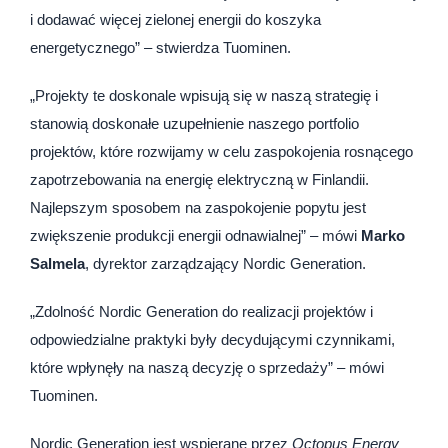
i dodawać więcej zielonej energii do koszyka
energetycznego” – stwierdza Tuominen.
„Projekty te doskonale wpisują się w naszą strategię i
stanowią doskonałe uzupełnienie naszego portfolio
projektów, które rozwijamy w celu zaspokojenia rosnącego
zapotrzebowania na energię elektryczną w Finlandii.
Najlepszym sposobem na zaspokojenie popytu jest
zwiększenie produkcji energii odnawialnej” – mówi
Marko
Salmela
, dyrektor zarządzający Nordic Generation.
„Zdolność Nordic Generation do realizacji projektów i
odpowiedzialne praktyki były decydującymi czynnikami,
które wpłynęły na naszą decyzję o sprzedaży” – mówi
Tuominen.
Nordic Generation jest wspierane przez
Octopus Energy