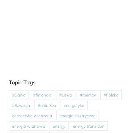
Topic Tags
#Dania
#finlandia
#Litwa
#Niemcy
#Polska
#Szwecja
Baltic Sea
energetyka
energetyka wiatrowa
energia elektryczna
energia wiatrowa
energy
energy transition