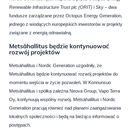
Renewable Infrastructure Trust plc (ORIT)
i
Sky
– dwa
fundusze zarządzane przez Octopus Energy Generation,
jednego z wiodących europejskich inwestorów w projekty
związane z energią odnawialną.
Metsähallitus będzie kontynuować
rozwój projektów
Metsähallitus i Nordic Generation uzgodniły, że
Metsähallitus będzie kontynuować rozwój projektów do
momentu wejścia w życie pozwoleń. W Konnunsuo
Metsähallitus i spółka zależna Neova Group, Vapo Terra
Oy, kontynuują wspólny rozwój. Metsähallitus i Nordic
Generation pracują również nad planami zaangażowania
lokalnych społeczności i będą na bieżąco informować o
postępach.