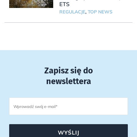
ETS
REGULACJE
,
TOP NEWS
Zapisz się do
newslettera
WYŚLIJ