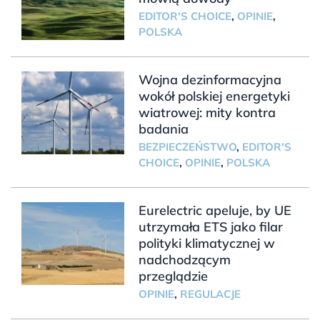
EDITOR'S CHOICE
,
OPINIE
,
POLSKA
Wojna dezinformacyjna
wokół polskiej energetyki
wiatrowej: mity kontra
badania
BEZPIECZEŃSTWO
,
EDITOR'S
CHOICE
,
OPINIE
,
POLSKA
Eurelectric apeluje, by UE
utrzymała ETS jako filar
polityki klimatycznej w
nadchodzącym
przeglądzie
OPINIE
,
REGULACJE