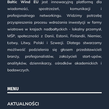
Baltic Wind EU
jest innowacyjną platformą dla
wiadomości, spostrzeżeń, komunikacji i
profesjonalnego networkingu. Widzimy potrzebę
przyspieszenia procesu wdrażania inwestycji w farmy
wiatrowe w krajach nadbałtyckich - lokalny przemysł,
MŚP, społeczności z Danii, Estonii, Finlandii, Niemiec,
Łotwy, Litwy, Polski i Szwecji. Dlatego stwarzamy
możliwość podzielenia się głosem przedstawicieli
branży, profesjonalistów, założycieli start-upów,
analityków, dziennikarzy, ośrodków akademickich i
badawczych.
MENU
AKTUALNOŚCI