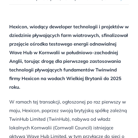
Hexicon, wiodący deweloper technologii i projektów w
dziedzinie pływających farm wiatrowych, sfinalizował
przejęcie ośrodka testowego energii odnawialnej
Wave Hub w Kornwalii w południowo-zachodniej
Anglii, torując drogę dla pierwszego zastosowania
technologii pływających fundamentów Twinwind
firmy Hexicon na wodach Wielkiej Brytanii do 2025
roku.
W ramach tej transakcji, ogłoszonej po raz pierwszy w
maju, Hexicon, poprzez swoją brytyjską spółkę zależną
TwinHub Limited (TwinHub), nabywa od władz
lokalnych Kornwalii (Cornwall Council) istniejące
aktywa Wave Hub Limited, w tym przyłącze do sieci o