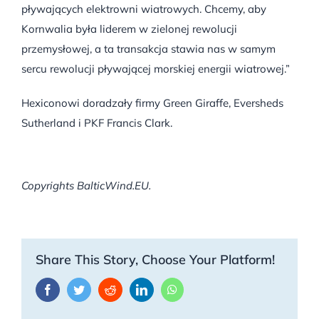
pływających elektrowni wiatrowych. Chcemy, aby
Kornwalia była liderem w zielonej rewolucji
przemysłowej, a ta transakcja stawia nas w samym
sercu rewolucji pływającej morskiej energii wiatrowej.”
Hexiconowi doradzały firmy Green Giraffe, Eversheds
Sutherland i PKF Francis Clark.
Copyrights BalticWind.EU.
Share This Story, Choose Your Platform!
Facebook
Twitter
Reddit
LinkedIn
WhatsApp