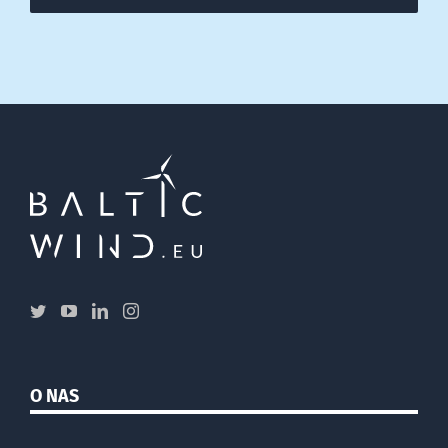
O NAS