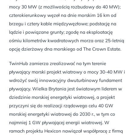
mocy 30 MW (z możliwością rozbudowy do 40 MW);
czterokierunkowy węzeł na dnie morskim 16 km od
brzegu i cztery kable międzywęzłowe; podstację na
lądzie i powiązane grunty; zgodę na eksploatację
ośmiu kilometrów kwadratowych morza oraz 25-letnią
opcję dzierżawy dna morskiego od The Crown Estate.
TwinHub zamierza zrealizować na tym terenie
pływający morski projekt wiatrowy o mocy 30-40 MW i
wdrożyć swój innowacyjny dwuturbinowy fundament
pływający. Wielka Brytania jest światowym liderem w
dziedzinie morskiej energetyki wiatrowej, a projekt
przyczyni się do realizacji rządowego celu 40 GW
morskiej energetyki wiatrowej do 2030 r., w tym co
najmniej 1 GW pływającej energii wiatrowej. W
ramach projektu Hexicon nawiązał współpracę z firmą