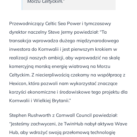
Morzu Celtyckim.”
Przewodniczący Celtic Sea Power i tymczasowy
dyrektor naczelny Steve Jermy powiedział: “Ta
transakcja wprowadza dużego międzynarodowego
inwestora do Kornwalii i jest pierwszym krokiem w
realizacji naszych ambicji, aby wprowadzić na skalę
komercyjną morską energię wiatrową na Morzu
Celtyckim. Z niecierpliwością czekamy na współpracę z
Hexicon, która pozwoli nam wykorzystać znaczące
korzyści ekonomiczne i środowiskowe tego projektu dla
Kornwalii i Wielkiej Brytanii.”
Stephen Rushworth z Cornwall Council powiedział:
“Jesteśmy zachwyceni, że TwinHub nabył aktywa Wave
Hub, aby wdrożyć swoją przełomową technologię