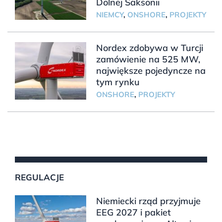
Dolnej Saksonii
NIEMCY
,
ONSHORE
,
PROJEKTY
Nordex zdobywa w Turcji
zamówienie na 525 MW,
największe pojedyncze na
tym rynku
ONSHORE
,
PROJEKTY
REGULACJE
Niemiecki rząd przyjmuje
EEG 2027 i pakiet