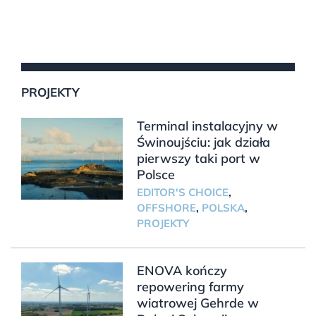
PROJEKTY
Terminal instalacyjny w
Świnoujściu: jak działa
pierwszy taki port w
Polsce
EDITOR'S CHOICE
,
OFFSHORE
,
POLSKA
,
PROJEKTY
ENOVA kończy
repowering farmy
wiatrowej Gehrde w