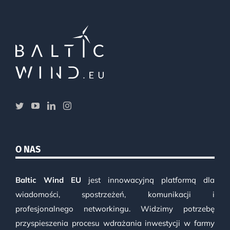
O NAS
Baltic Wind EU
jest innowacyjną platformą dla
wiadomości, spostrzeżeń, komunikacji i
profesjonalnego networkingu. Widzimy potrzebę
przyspieszenia procesu wdrażania inwestycji w farmy