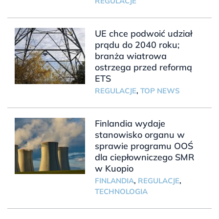
REGULACJE
UE chce podwoić udział
prądu do 2040 roku;
branża wiatrowa
ostrzega przed reformą
ETS
REGULACJE
,
TOP NEWS
Finlandia wydaje
stanowisko organu w
sprawie programu OOŚ
dla ciepłowniczego SMR
w Kuopio
FINLANDIA
,
REGULACJE
,
TECHNOLOGIA