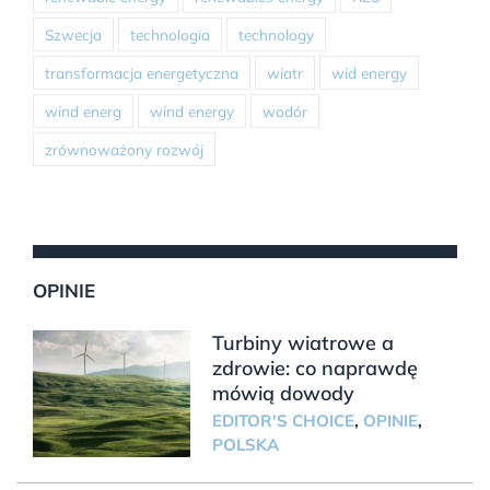
Szwecja
technologia
technology
transformacja energetyczna
wiatr
wid energy
wind energ
wind energy
wodór
zrównoważony rozwój
OPINIE
Turbiny wiatrowe a
zdrowie: co naprawdę
mówią dowody
EDITOR'S CHOICE
,
OPINIE
,
POLSKA