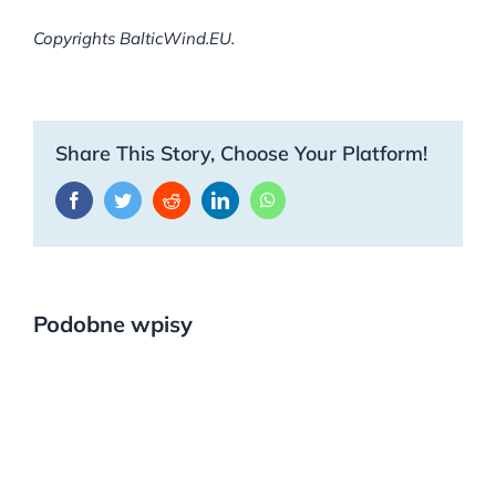
Copyrights BalticWind.EU.
Share This Story, Choose Your Platform!
Facebook
Twitter
Reddit
LinkedIn
WhatsApp
Podobne wpisy