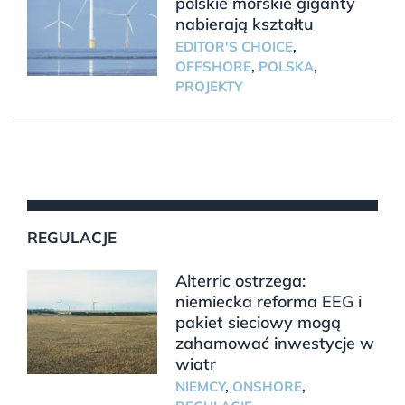
polskie morskie giganty
nabierają kształtu
EDITOR'S CHOICE
,
OFFSHORE
,
POLSKA
,
PROJEKTY
REGULACJE
Alterric ostrzega:
niemiecka reforma EEG i
pakiet sieciowy mogą
zahamować inwestycje w
wiatr
NIEMCY
,
ONSHORE
,