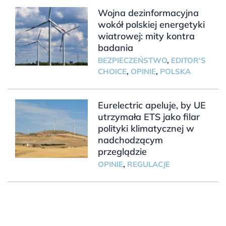
Wojna dezinformacyjna
wokół polskiej energetyki
wiatrowej: mity kontra
badania
BEZPIECZEŃSTWO
,
EDITOR'S
CHOICE
,
OPINIE
,
POLSKA
Eurelectric apeluje, by UE
utrzymała ETS jako filar
polityki klimatycznej w
nadchodzącym
przeglądzie
OPINIE
,
REGULACJE