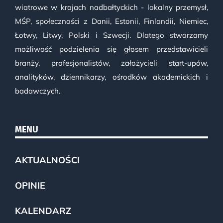
wiatrowe w krajach nadbałtyckich - lokalny przemysł,
MŚP, społeczności z Danii, Estonii, Finlandii, Niemiec,
Łotwy, Litwy, Polski i Szwecji. Dlatego stwarzamy
możliwość podzielenia się głosem przedstawicieli
branży, profesjonalistów, założycieli start-upów,
analityków, dziennikarzy, ośrodków akademickich i
badawczych.
MENU
AKTUALNOŚCI
OPINIE
KALENDARZ