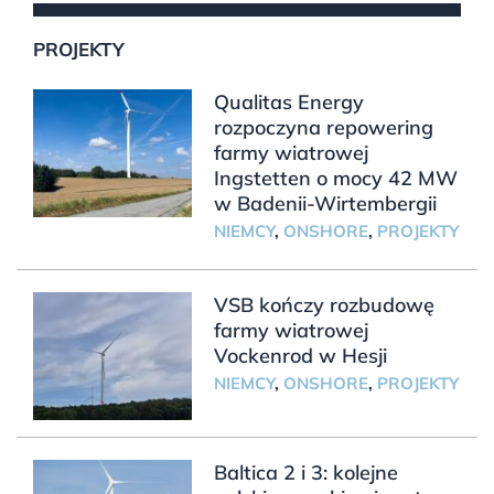
PROJEKTY
Qualitas Energy
rozpoczyna repowering
farmy wiatrowej
Ingstetten o mocy 42 MW
w Badenii-Wirtembergii
NIEMCY
,
ONSHORE
,
PROJEKTY
VSB kończy rozbudowę
farmy wiatrowej
Vockenrod w Hesji
NIEMCY
,
ONSHORE
,
PROJEKTY
Baltica 2 i 3: kolejne