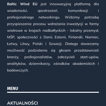
Baltic Wind EU
jest innowacyjną platformą dla
wiadomości, spostrzeżeń, komunikacji i
profesjonalnego networkingu. Widzimy potrzebę
przyspieszenia procesu wdrażania inwestycji w farmy
wiatrowe w krajach nadbałtyckich - lokalny przemysł,
MŚP, społeczności z Danii, Estonii, Finlandii, Niemiec,
Łotwy, Litwy, Polski i Szwecji. Dlatego stwarzamy
możliwość podzielenia się głosem przedstawicieli
branży, profesjonalistów, założycieli start-upów,
analityków, dziennikarzy, ośrodków akademickich i
badawczych.
MENU
AKTUALNOŚCI