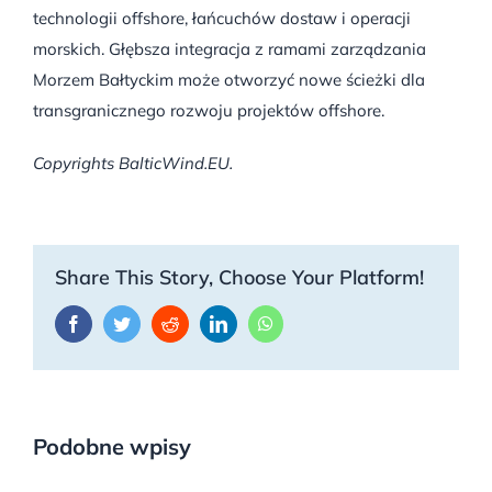
technologii offshore, łańcuchów dostaw i operacji
morskich. Głębsza integracja z ramami zarządzania
Morzem Bałtyckim może otworzyć nowe ścieżki dla
transgranicznego rozwoju projektów offshore.
Copyrights BalticWind.EU.
Share This Story, Choose Your Platform!
Facebook
Twitter
Reddit
LinkedIn
WhatsApp
Podobne wpisy