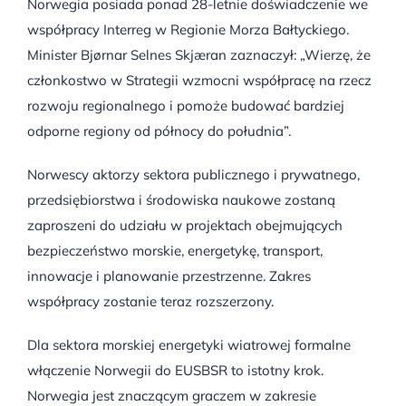
Norwegia posiada ponad 28-letnie doświadczenie we
współpracy Interreg w Regionie Morza Bałtyckiego.
Minister Bjørnar Selnes Skjæran zaznaczył: „Wierzę, że
członkostwo w Strategii wzmocni współpracę na rzecz
rozwoju regionalnego i pomoże budować bardziej
odporne regiony od północy do południa”.
Norwescy aktorzy sektora publicznego i prywatnego,
przedsiębiorstwa i środowiska naukowe zostaną
zaproszeni do udziału w projektach obejmujących
bezpieczeństwo morskie, energetykę, transport,
innowacje i planowanie przestrzenne. Zakres
współpracy zostanie teraz rozszerzony.
Dla sektora morskiej energetyki wiatrowej formalne
włączenie Norwegii do EUSBSR to istotny krok.
Norwegia jest znaczącym graczem w zakresie