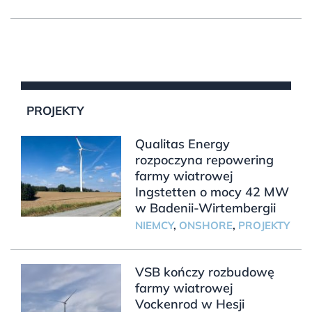
PROJEKTY
Qualitas Energy
rozpoczyna repowering
farmy wiatrowej
Ingstetten o mocy 42 MW
w Badenii-Wirtembergii
NIEMCY
,
ONSHORE
,
PROJEKTY
VSB kończy rozbudowę
farmy wiatrowej
Vockenrod w Hesji