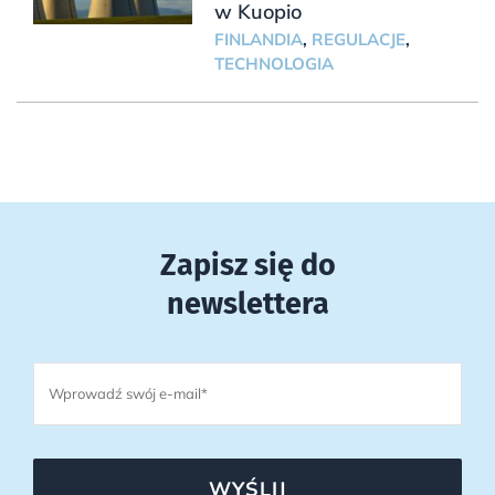
w Kuopio
FINLANDIA
,
REGULACJE
,
TECHNOLOGIA
Zapisz się do
newslettera
WYŚLIJ