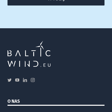
O NAS