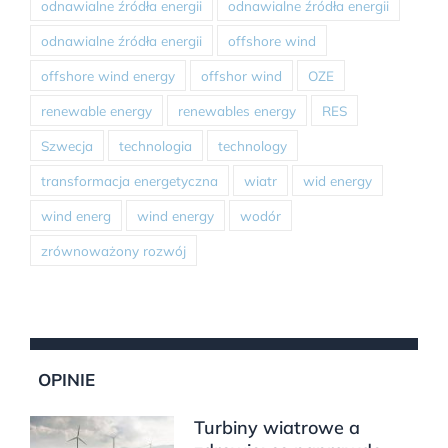
odnawialne źródła energii
odnawialne źródła energii
odnawialne źródła energii
offshore wind
offshore wind energy
offshor wind
OZE
renewable energy
renewables energy
RES
Szwecja
technologia
technology
transformacja energetyczna
wiatr
wid energy
wind energ
wind energy
wodór
zrównoważony rozwój
OPINIE
Turbiny wiatrowe a