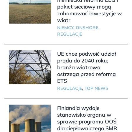
pakiet sieciowy mogą
zahamować inwestycje w
wiatr
NIEMCY
,
ONSHORE
,
REGULACJE
UE chce podwoić udział
prądu do 2040 roku;
branża wiatrowa
ostrzega przed reformą
ETS
REGULACJE
,
TOP NEWS
Finlandia wydaje
stanowisko organu w
sprawie programu OOŚ
dla ciepłowniczego SMR