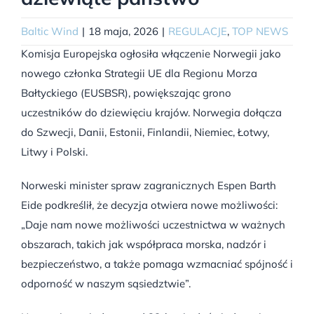
Baltic Wind
|
18 maja, 2026
|
REGULACJE
,
TOP NEWS
Komisja Europejska ogłosiła włączenie Norwegii jako
nowego członka Strategii UE dla Regionu Morza
Bałtyckiego (EUSBSR), powiększając grono
uczestników do dziewięciu krajów. Norwegia dołącza
do Szwecji, Danii, Estonii, Finlandii, Niemiec, Łotwy,
Litwy i Polski.
Norweski minister spraw zagranicznych Espen Barth
Eide podkreślił, że decyzja otwiera nowe możliwości:
„Daje nam nowe możliwości uczestnictwa w ważnych
obszarach, takich jak współpraca morska, nadzór i
bezpieczeństwo, a także pomaga wzmacniać spójność i
odporność w naszym sąsiedztwie”.