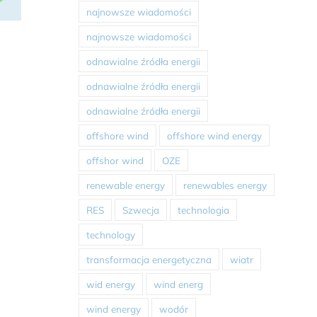
najnowsze wiadomości
najnowsze wiadomości
odnawialne źródła energii
odnawialne źródła energii
odnawialne źródła energii
offshore wind
offshore wind energy
offshor wind
OZE
renewable energy
renewables energy
RES
Szwecja
technologia
technology
transformacja energetyczna
wiatr
wid energy
wind energ
wind energy
wodór