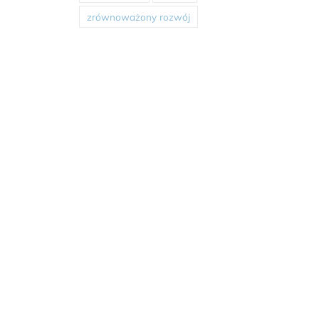
zrównoważony rozwój