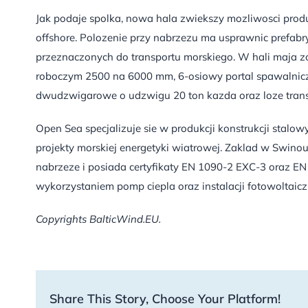
Jak podaje spolka, nowa hala zwiekszy mozliwosci produk
offshore. Polozenie przy nabrzezu ma usprawnic prefabr
przeznaczonych do transportu morskiego. W hali maja z
roboczym 2500 na 6000 mm, 6-osiowy portal spawalnic
dwudzwigarowe o udzwigu 20 ton kazda oraz loze tran
Open Sea specjalizuje sie w produkcji konstrukcji stalow
projekty morskiej energetyki wiatrowej. Zaklad w Swino
nabrzeze i posiada certyfikaty EN 1090-2 EXC-3 oraz EN
wykorzystaniem pomp ciepla oraz instalacji fotowoltaicz
Copyrights BalticWind.EU.
Share This Story, Choose Your Platform!