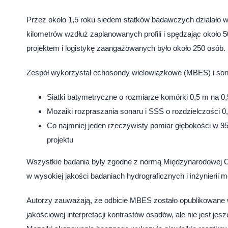
Przez około 1,5 roku siedem statków badawczych działało w
kilometrów wzdłuż zaplanowanych profili i spędzając około
projektem i logistykę zaangażowanych było około 250 osób.
Zespół wykorzystał echosondy wielowiązkowe (MBES) i son
Siatki batymetryczne o rozmiarze komórki 0,5 m na 0
Mozaiki rozpraszania sonaru i SSS o rozdzielczości 0
Co najmniej jeden rzeczywisty pomiar głębokości w 95
projektu
Wszystkie badania były zgodne z normą Międzynarodowej Org
w wysokiej jakości badaniach hydrograficznych i inżynierii m
Autorzy zauważają, że odbicie MBES zostało opublikowane w
jakościowej interpretacji kontrastów osadów, ale nie jest je