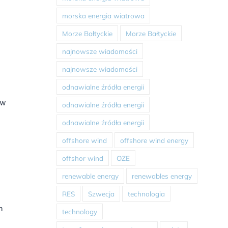
morska energia wiatrowa
Morze Bałtyckie
Morze Bałtyckie
najnowsze wiadomości
najnowsze wiadomości
odnawialne źródła energii
 w
odnawialne źródła energii
odnawialne źródła energii
offshore wind
offshore wind energy
offshor wind
OZE
renewable energy
renewables energy
RES
Szwecja
technologia
h
technology