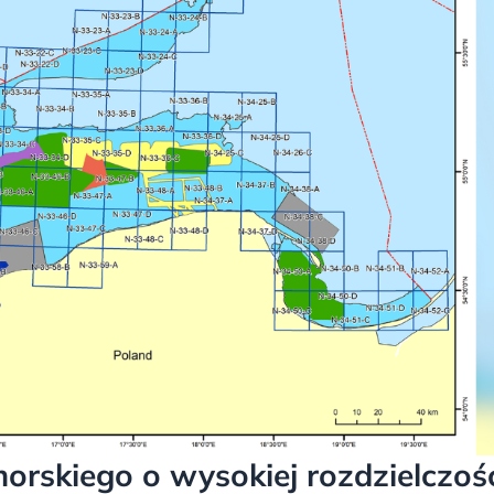
rskiego o wysokiej rozdzielczoś