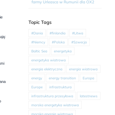
farmy Urleasca w Rumunii dla OX2
ie
Topic Tags
#Dania
#finlandia
#Litwa
ują:
#Niemcy
#Polska
#Szwecja
Baltic Sea
energetyka
energetyka wiatrowa
ami
energia elektryczna
energia wiatrowa
energy
energy transition
Europa
wana
Europe
infrastruktura
infrastruktura przesyłowa
latestnews
o
morska energetyka wiatrowa
.
morska energia wiatrowa