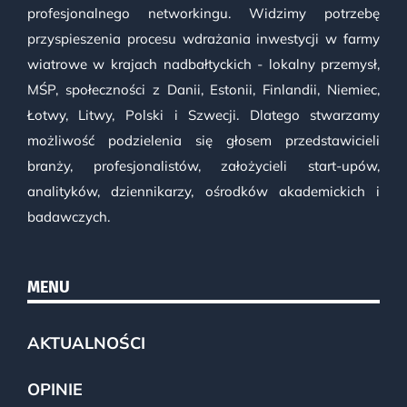
profesjonalnego networkingu. Widzimy potrzebę
przyspieszenia procesu wdrażania inwestycji w farmy
wiatrowe w krajach nadbałtyckich - lokalny przemysł,
MŚP, społeczności z Danii, Estonii, Finlandii, Niemiec,
Łotwy, Litwy, Polski i Szwecji. Dlatego stwarzamy
możliwość podzielenia się głosem przedstawicieli
branży, profesjonalistów, założycieli start-upów,
analityków, dziennikarzy, ośrodków akademickich i
badawczych.
MENU
AKTUALNOŚCI
OPINIE