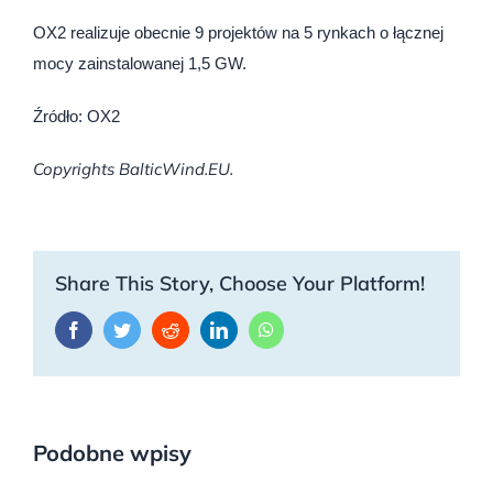
OX2 realizuje obecnie 9 projektów na 5 rynkach o łącznej
mocy zainstalowanej 1,5 GW.
Źródło: OX2
Copyrights BalticWind.EU.
Share This Story, Choose Your Platform!
Facebook
Twitter
Reddit
LinkedIn
WhatsApp
Podobne wpisy