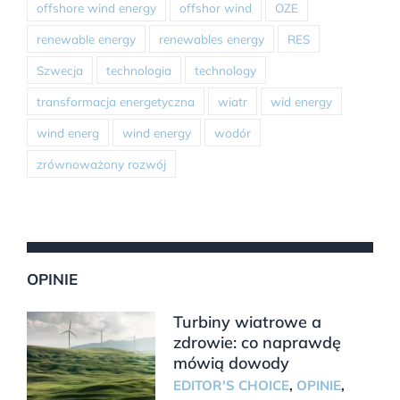
offshore wind energy
offshor wind
OZE
renewable energy
renewables energy
RES
Szwecja
technologia
technology
transformacja energetyczna
wiatr
wid energy
wind energ
wind energy
wodór
zrównoważony rozwój
OPINIE
Turbiny wiatrowe a
zdrowie: co naprawdę
mówią dowody
EDITOR'S CHOICE
,
OPINIE
,