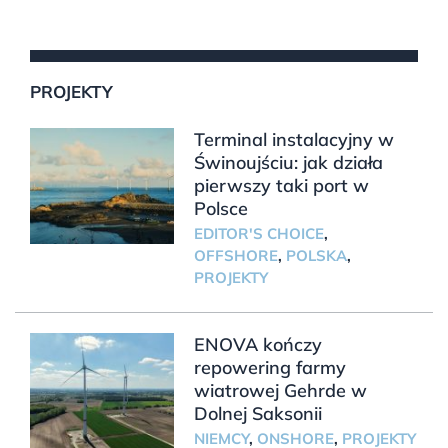
PROJEKTY
Terminal instalacyjny w
Świnoujściu: jak działa
pierwszy taki port w
Polsce
EDITOR'S CHOICE
,
OFFSHORE
,
POLSKA
,
PROJEKTY
ENOVA kończy
repowering farmy
wiatrowej Gehrde w
Dolnej Saksonii
NIEMCY
,
ONSHORE
,
PROJEKTY