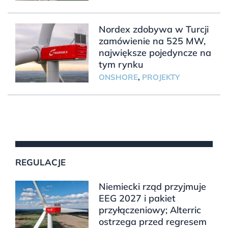
Nordex zdobywa w Turcji
zamówienie na 525 MW,
największe pojedyncze na
tym rynku
ONSHORE
,
PROJEKTY
REGULACJE
Niemiecki rząd przyjmuje
EEG 2027 i pakiet
przyłączeniowy; Alterric
ostrzega przed regresem