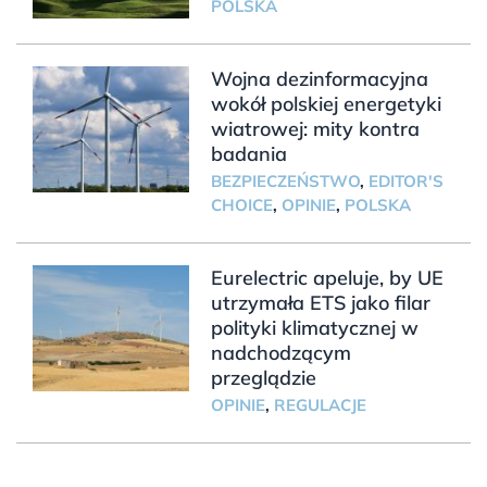
POLSKA
Wojna dezinformacyjna
wokół polskiej energetyki
wiatrowej: mity kontra
badania
BEZPIECZEŃSTWO
,
EDITOR'S
CHOICE
,
OPINIE
,
POLSKA
Eurelectric apeluje, by UE
utrzymała ETS jako filar
polityki klimatycznej w
nadchodzącym
przeglądzie
OPINIE
,
REGULACJE