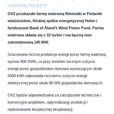
ONSHORE
,
PROJEKTY
OX2 przekazało farmę wiatrową Niinimäki w Finlandii
właścicielom, fińskiej spółce energetycznej Helen i
funduszowi Bank of Åland’s Wind Power Fund. Farma
wiatrowa składa się z 22 turbin i ma łączną moc
zainstalowaną 145 MW.
Szacowana roczna produkcja energii przez farmę wiatrową
wynosi 400 GWh, co przy średnim rocznym zużyciu
energii przez gospodarstwo domowe wynoszącym około
5000 kWh odpowiada rocznemu zużyciu energii
elektrycznej przez około 80 000 gospodarstw domowych.
OX2 będzie odpowiedzialna za zarządzanie techniczne i
komercyjne projektem, optymalizację produkcji i
nadzorowanie bezpiecznej eksploatacji.