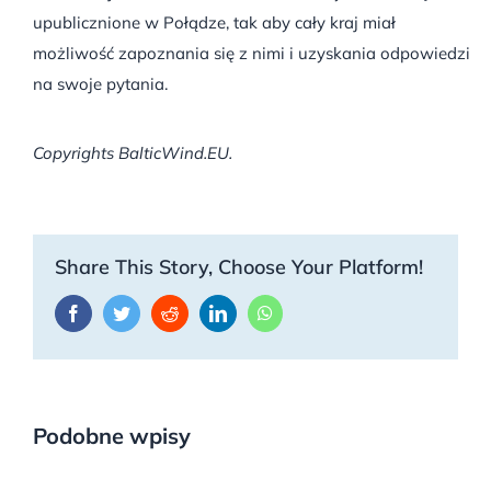
upublicznione w Połądze, tak aby cały kraj miał
możliwość zapoznania się z nimi i uzyskania odpowiedzi
na swoje pytania.
Copyrights BalticWind.EU.
Share This Story, Choose Your Platform!
Facebook
Twitter
Reddit
LinkedIn
WhatsApp
Podobne wpisy