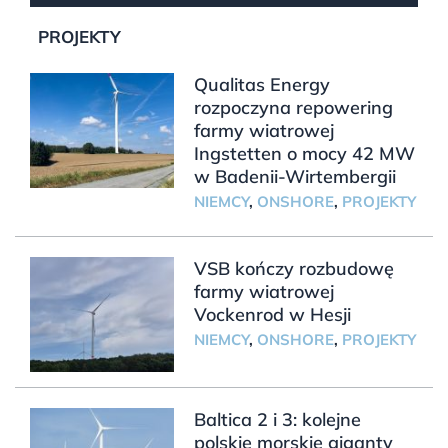
PROJEKTY
Qualitas Energy
rozpoczyna repowering
farmy wiatrowej
Ingstetten o mocy 42 MW
w Badenii-Wirtembergii
NIEMCY
,
ONSHORE
,
PROJEKTY
VSB kończy rozbudowę
farmy wiatrowej
Vockenrod w Hesji
NIEMCY
,
ONSHORE
,
PROJEKTY
Baltica 2 i 3: kolejne
polskie morskie giganty