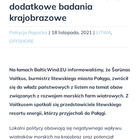
dodatkowe badania
krajobrazowe
Patrycja Rapacka
|
18 listopada, 2021
|
LITWA
,
OFFSHORE
Na łamach BalticWind.EU informowaliśmy, że Šarūnas
Vaitkus, burmistrz litewskiego miasta Pałąga, zwrócił
się do władz państwowych z listem na temat obaw
związanych z rozwojem morskich farm wiatrowych. Z
Vaitkusem spotkali się przedstawiciele litewskiego
resortu energii, którzy przyjechali do Pałągi.
Lokalni politycy obawiają się negatywnego wpływu
wiatraków morskich na krajobraz oraz potencjał