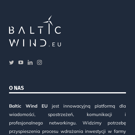
O NAS
Baltic Wind EU
jest innowacyjną platformą dla
wiadomości, spostrzeżeń, komunikacji i
profesjonalnego networkingu. Widzimy potrzebę
przyspieszenia procesu wdrażania inwestycji w farmy