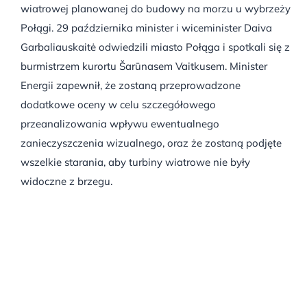
wiatrowej planowanej do budowy na morzu u wybrzeży
Połągi. 29 października minister i wiceminister Daiva
Garbaliauskaitė odwiedzili miasto Połąga i spotkali się z
burmistrzem kurortu Šarūnasem Vaitkusem. Minister
Energii zapewnił, że zostaną przeprowadzone
dodatkowe oceny w celu szczegółowego
przeanalizowania wpływu ewentualnego
zanieczyszczenia wizualnego, oraz że zostaną podjęte
wszelkie starania, aby turbiny wiatrowe nie były
widoczne z brzegu.