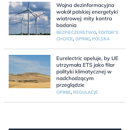
Wojna dezinformacyjna
wokół polskiej energetyki
wiatrowej: mity kontra
badania
BEZPIECZEŃSTWO
,
EDITOR'S
CHOICE
,
OPINIE
,
POLSKA
Eurelectric apeluje, by UE
utrzymała ETS jako filar
polityki klimatycznej w
nadchodzącym
przeglądzie
OPINIE
,
REGULACJE