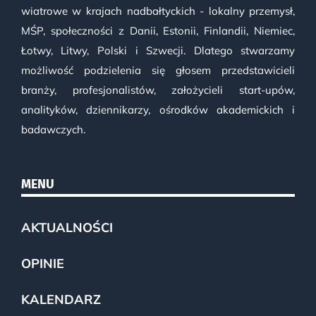
wiatrowe w krajach nadbałtyckich - lokalny przemysł,
MŚP, społeczności z Danii, Estonii, Finlandii, Niemiec,
Łotwy, Litwy, Polski i Szwecji. Dlatego stwarzamy
możliwość podzielenia się głosem przedstawicieli
branży, profesjonalistów, założycieli start-upów,
analityków, dziennikarzy, ośrodków akademickich i
badawczych.
MENU
AKTUALNOŚCI
OPINIE
KALENDARZ