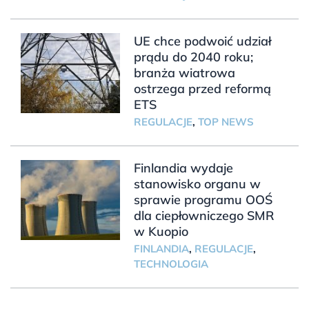
UE chce podwoić udział
prądu do 2040 roku;
branża wiatrowa
ostrzega przed reformą
ETS
REGULACJE
,
TOP NEWS
Finlandia wydaje
stanowisko organu w
sprawie programu OOŚ
dla ciepłowniczego SMR
w Kuopio
FINLANDIA
,
REGULACJE
,
TECHNOLOGIA