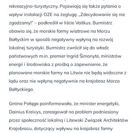
rekreacyjno-turystyczny. Pojawiają się także pytania o
wpływ instalacji OZE na żeglugę. „Zdecydowanie się nie
zgadzamy!” – podkreślił w liście Vaitkus. Burmistrz
obawia się, że morskie farmy wiatrowe na Morzu
Bałtyckim w sposób negatywny wpłyną na rozwój
lokalnej turystyki. Burmistrz zwrócił się do władz
państwowych m.in. premier Ingrid Šimonytė, ministrów
energii i środowiska z prośbą o zapewnienie, że
planowane morskie farmy na Litwie nie będą widoczne z
lądu oraz nie wpłyną negatywnie na krajobraz Morza
Bałtyckiego.
Gmina Połąga poinformowała, że minister energetyki,
Dainius Kreivys, zareagował na problem podniesiony
przez społeczność lokalną i Litewski Związek Architektów
Krajobrazu, dotyczący wpływu na krajobraz farmy