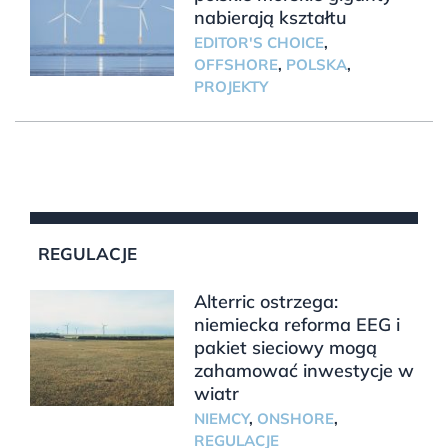
nabierają kształtu
EDITOR'S CHOICE
,
OFFSHORE
,
POLSKA
,
PROJEKTY
REGULACJE
Alterric ostrzega:
niemiecka reforma EEG i
pakiet sieciowy mogą
zahamować inwestycje w
wiatr
NIEMCY
,
ONSHORE
,
REGULACJE