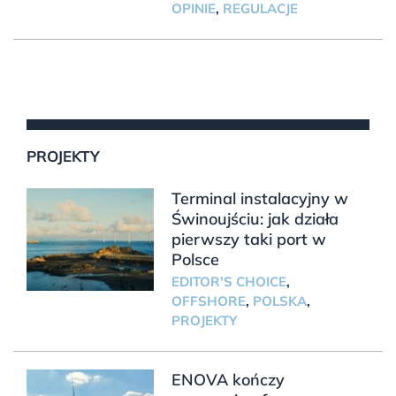
OPINIE
,
REGULACJE
PROJEKTY
Terminal instalacyjny w
Świnoujściu: jak działa
pierwszy taki port w
Polsce
EDITOR'S CHOICE
,
OFFSHORE
,
POLSKA
,
PROJEKTY
ENOVA kończy