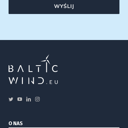
WYŚLIJ
O NAS