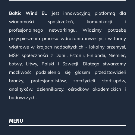
Baltic Wind EU
jest innowacyjną platformą dla
wiadomości, spostrzeżeń, komunikacji i
profesjonalnego networkingu. Widzimy potrzebę
przyspieszenia procesu wdrażania inwestycji w farmy
wiatrowe w krajach nadbałtyckich - lokalny przemysł,
MŚP, społeczności z Danii, Estonii, Finlandii, Niemiec,
Łotwy, Litwy, Polski i Szwecji. Dlatego stwarzamy
możliwość podzielenia się głosem przedstawicieli
branży, profesjonalistów, założycieli start-upów,
analityków, dziennikarzy, ośrodków akademickich i
badawczych.
MENU