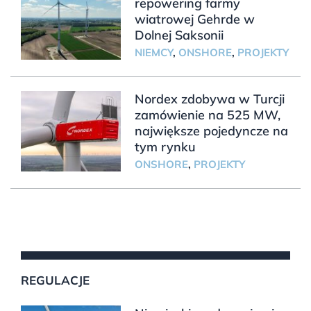
repowering farmy
wiatrowej Gehrde w
Dolnej Saksonii
NIEMCY
,
ONSHORE
,
PROJEKTY
Nordex zdobywa w Turcji
zamówienie na 525 MW,
największe pojedyncze na
tym rynku
ONSHORE
,
PROJEKTY
REGULACJE