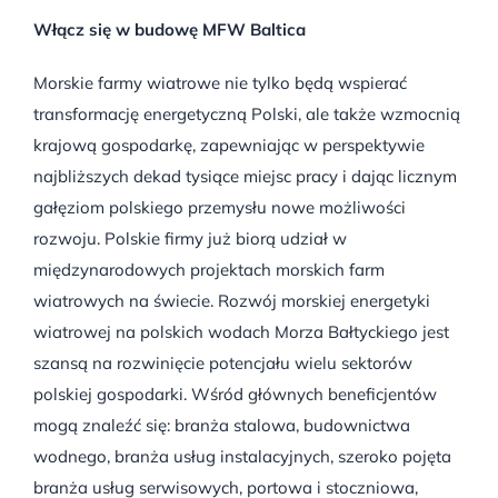
Włącz się w budowę MFW Baltica
Morskie farmy wiatrowe nie tylko będą wspierać
transformację energetyczną Polski, ale także wzmocnią
krajową gospodarkę, zapewniając w perspektywie
najbliższych dekad tysiące miejsc pracy i dając licznym
gałęziom polskiego przemysłu nowe możliwości
rozwoju. Polskie firmy już biorą udział w
międzynarodowych projektach morskich farm
wiatrowych na świecie. Rozwój morskiej energetyki
wiatrowej na polskich wodach Morza Bałtyckiego jest
szansą na rozwinięcie potencjału wielu sektorów
polskiej gospodarki. Wśród głównych beneficjentów
mogą znaleźć się: branża stalowa, budownictwa
wodnego, branża usług instalacyjnych, szeroko pojęta
branża usług serwisowych, portowa i stoczniowa,