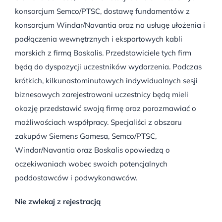
konsorcjum Semco/PTSC, dostawę fundamentów z
konsorcjum Windar/Navantia oraz na usługę ułożenia i
podłączenia wewnętrznych i eksportowych kabli
morskich z firmą Boskalis. Przedstawiciele tych firm
będą do dyspozycji uczestników wydarzenia. Podczas
krótkich, kilkunastominutowych indywidualnych sesji
biznesowych zarejestrowani uczestnicy będą mieli
okazję przedstawić swoją firmę oraz porozmawiać o
możliwościach współpracy. Specjaliści z obszaru
zakupów Siemens Gamesa, Semco/PTSC,
Windar/Navantia oraz Boskalis opowiedzą o
oczekiwaniach wobec swoich potencjalnych
poddostawców i podwykonawców.
Nie zwlekaj z rejestracją