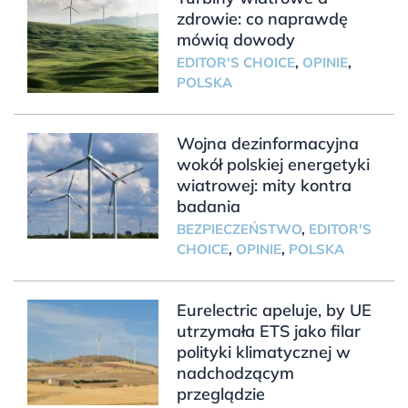
zdrowie: co naprawdę
mówią dowody
EDITOR'S CHOICE
,
OPINIE
,
POLSKA
Wojna dezinformacyjna
wokół polskiej energetyki
wiatrowej: mity kontra
badania
BEZPIECZEŃSTWO
,
EDITOR'S
CHOICE
,
OPINIE
,
POLSKA
Eurelectric apeluje, by UE
utrzymała ETS jako filar
polityki klimatycznej w
nadchodzącym
przeglądzie