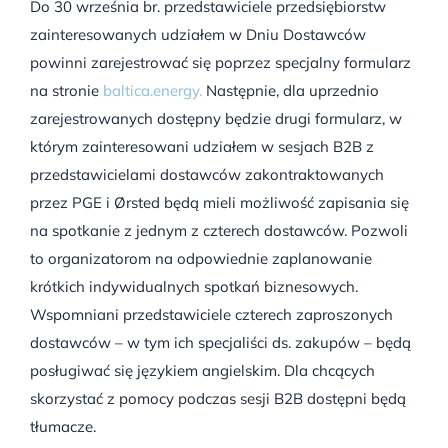
Do 30 września br. przedstawiciele przedsiębiorstw
zainteresowanych udziałem w Dniu Dostawców
powinni zarejestrować się poprzez specjalny formularz
na stronie
baltica.energy.
Następnie, dla uprzednio
zarejestrowanych dostępny będzie drugi formularz, w
którym zainteresowani udziałem w sesjach B2B z
przedstawicielami dostawców zakontraktowanych
przez PGE i Ørsted będą mieli możliwość zapisania się
na spotkanie z jednym z czterech dostawców. Pozwoli
to organizatorom na odpowiednie zaplanowanie
krótkich indywidualnych spotkań biznesowych.
Wspomniani przedstawiciele czterech zaproszonych
dostawców – w tym ich specjaliści ds. zakupów – będą
posługiwać się językiem angielskim. Dla chcących
skorzystać z pomocy podczas sesji B2B dostępni będą
tłumacze.