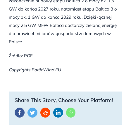
zakończenie budowy etapu Baltica 2 o mocy ok. 1,5
GW do końca 2027 roku, natomiast etapu Baltica 3 o
mocy ok. 1 GW do końca 2029 roku. Dzięki łącznej
mocy 2,5 GW MFW Baltica dostarczy zieloną energię
dla prawie 4 milionów gospodarstw domowych w
Polsce.
Źródło: PGE
Copyrights BalticWind.EU.
Share This Story, Choose Your Platform!
Facebook
Twitter
Reddit
LinkedIn
WhatsApp