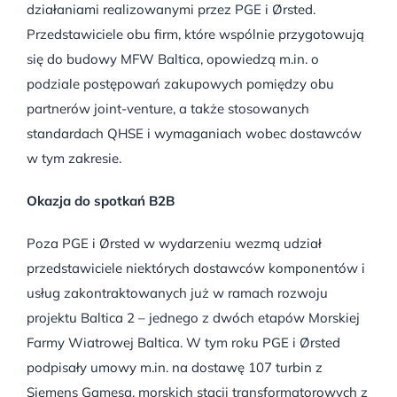
działaniami realizowanymi przez PGE i Ørsted.
Przedstawiciele obu firm, które wspólnie przygotowują
się do budowy MFW Baltica, opowiedzą m.in. o
podziale postępowań zakupowych pomiędzy obu
partnerów joint-venture, a także stosowanych
standardach QHSE i wymaganiach wobec dostawców
w tym zakresie.
Okazja do spotkań B2B
Poza PGE i Ørsted w wydarzeniu wezmą udział
przedstawiciele niektórych dostawców komponentów i
usług zakontraktowanych już w ramach rozwoju
projektu Baltica 2 – jednego z dwóch etapów Morskiej
Farmy Wiatrowej Baltica. W tym roku PGE i Ørsted
podpisały umowy m.in. na dostawę 107 turbin z
Siemens Gamesa, morskich stacji transformatorowych z