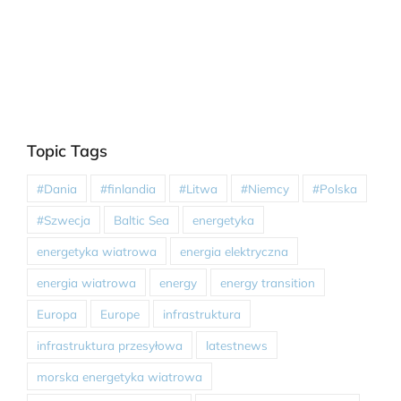
Topic Tags
#Dania
#finlandia
#Litwa
#Niemcy
#Polska
#Szwecja
Baltic Sea
energetyka
energetyka wiatrowa
energia elektryczna
energia wiatrowa
energy
energy transition
Europa
Europe
infrastruktura
infrastruktura przesyłowa
latestnews
morska energetyka wiatrowa