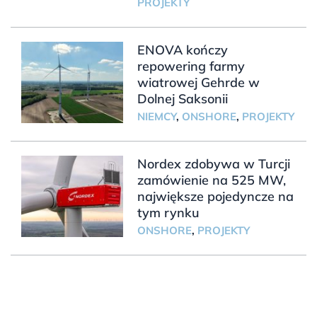
PROJEKTY
ENOVA kończy
repowering farmy
wiatrowej Gehrde w
Dolnej Saksonii
NIEMCY
,
ONSHORE
,
PROJEKTY
Nordex zdobywa w Turcji
zamówienie na 525 MW,
największe pojedyncze na
tym rynku
ONSHORE
,
PROJEKTY