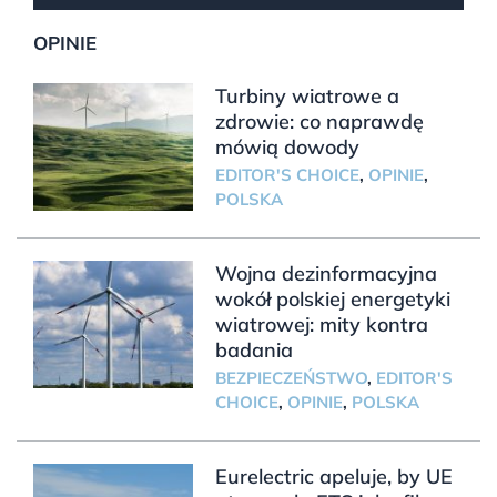
OPINIE
Turbiny wiatrowe a
zdrowie: co naprawdę
mówią dowody
EDITOR'S CHOICE
,
OPINIE
,
POLSKA
Wojna dezinformacyjna
wokół polskiej energetyki
wiatrowej: mity kontra
badania
BEZPIECZEŃSTWO
,
EDITOR'S
CHOICE
,
OPINIE
,
POLSKA
Eurelectric apeluje, by UE