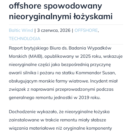
offshore spowodowany
nieoryginalnymi łożyskami
Baltic Wind
|
3 czerwca, 2026
|
OFFSHORE
,
TECHNOLOGIA
Raport brytyjskiego Biura ds. Badania Wypadków
Morskich (MAIB), opublikowany w 2025 roku, wskazuje
nieoryginalne części jako bezpośrednią przyczynę
awarii silnika i pożaru na statku Kommandor Susan,
obsługującym morskie farmy wiatrowe. Incydent miał
związek z naprawami przeprowadzonymi podczas
generalnego remontu jednostki w 2019 roku.
Dochodzenie wykazało, że nieoryginalne łożyska
zainstalowane w trakcie remontu miały słabsze
wiązania materiałowe niż oryginalne komponenty