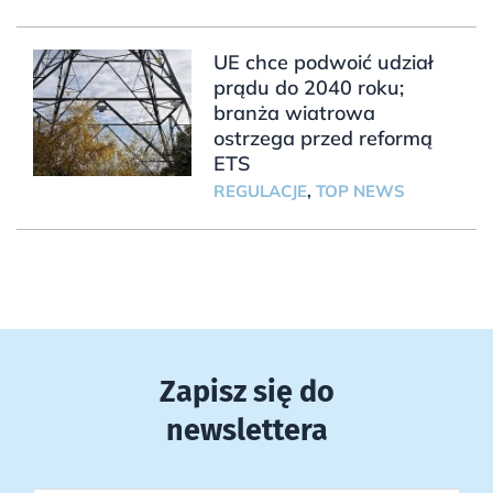
UE chce podwoić udział
prądu do 2040 roku;
branża wiatrowa
ostrzega przed reformą
ETS
REGULACJE
,
TOP NEWS
Zapisz się do
newslettera