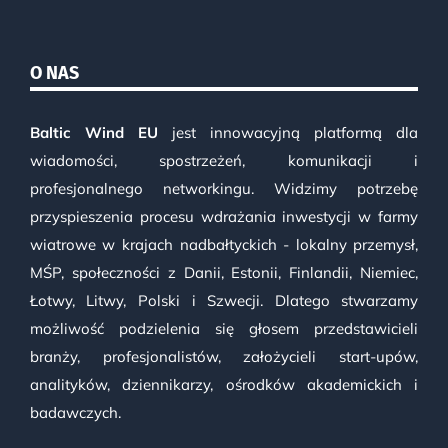
O NAS
Baltic Wind EU
jest innowacyjną platformą dla
wiadomości, spostrzeżeń, komunikacji i
profesjonalnego networkingu. Widzimy potrzebę
przyspieszenia procesu wdrażania inwestycji w farmy
wiatrowe w krajach nadbałtyckich - lokalny przemysł,
MŚP, społeczności z Danii, Estonii, Finlandii, Niemiec,
Łotwy, Litwy, Polski i Szwecji. Dlatego stwarzamy
możliwość podzielenia się głosem przedstawicieli
branży, profesjonalistów, założycieli start-upów,
analityków, dziennikarzy, ośrodków akademickich i
badawczych.