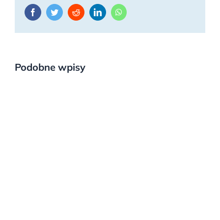
Facebook
Twitter
Reddit
LinkedIn
WhatsApp
Podobne wpisy