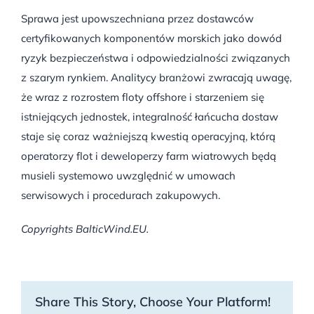
Sprawa jest upowszechniana przez dostawców
certyfikowanych komponentów morskich jako dowód
ryzyk bezpieczeństwa i odpowiedzialności związanych
z szarym rynkiem. Analitycy branżowi zwracają uwagę,
że wraz z rozrostem floty offshore i starzeniem się
istniejących jednostek, integralność łańcucha dostaw
staje się coraz ważniejszą kwestią operacyjną, którą
operatorzy flot i deweloperzy farm wiatrowych będą
musieli systemowo uwzględnić w umowach
serwisowych i procedurach zakupowych.
Copyrights BalticWind.EU.
Share This Story, Choose Your Platform!