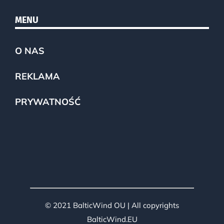
MENU
O NAS
REKLAMA
PRYWATNOŚĆ
© 2021 BalticWind OU | All copyrights
BalticWind.EU