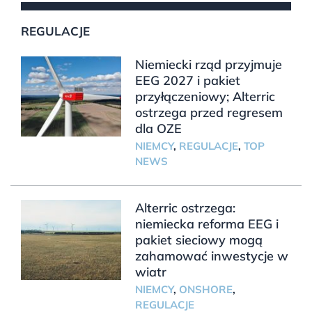
REGULACJE
Niemiecki rząd przyjmuje
EEG 2027 i pakiet
przyłączeniowy; Alterric
ostrzega przed regresem
dla OZE
NIEMCY
,
REGULACJE
,
TOP
NEWS
Alterric ostrzega:
niemiecka reforma EEG i
pakiet sieciowy mogą
zahamować inwestycje w
wiatr
NIEMCY
,
ONSHORE
,
REGULACJE