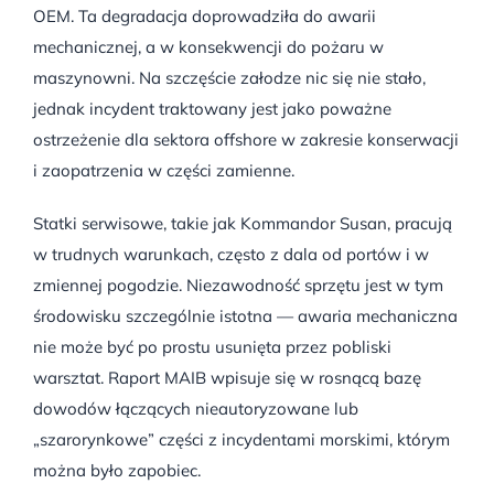
OEM. Ta degradacja doprowadziła do awarii
mechanicznej, a w konsekwencji do pożaru w
maszynowni. Na szczęście załodze nic się nie stało,
jednak incydent traktowany jest jako poważne
ostrzeżenie dla sektora offshore w zakresie konserwacji
i zaopatrzenia w części zamienne.
Statki serwisowe, takie jak Kommandor Susan, pracują
w trudnych warunkach, często z dala od portów i w
zmiennej pogodzie. Niezawodność sprzętu jest w tym
środowisku szczególnie istotna — awaria mechaniczna
nie może być po prostu usunięta przez pobliski
warsztat. Raport MAIB wpisuje się w rosnącą bazę
dowodów łączących nieautoryzowane lub
„szarorynkowe” części z incydentami morskimi, którym
można było zapobiec.