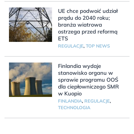
UE chce podwoić udział
prądu do 2040 roku;
branża wiatrowa
ostrzega przed reformą
ETS
REGULACJE
,
TOP NEWS
Finlandia wydaje
stanowisko organu w
sprawie programu OOŚ
dla ciepłowniczego SMR
w Kuopio
FINLANDIA
,
REGULACJE
,
TECHNOLOGIA