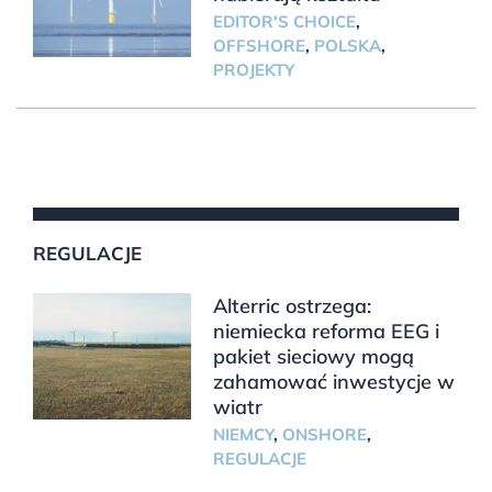
EDITOR'S CHOICE
,
OFFSHORE
,
POLSKA
,
PROJEKTY
REGULACJE
Alterric ostrzega:
niemiecka reforma EEG i
pakiet sieciowy mogą
zahamować inwestycje w
wiatr
NIEMCY
,
ONSHORE
,
REGULACJE