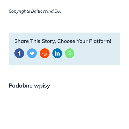
Copyrights BalticWind.EU.
Share This Story, Choose Your Platform!
Facebook
Twitter
Reddit
LinkedIn
WhatsApp
Podobne wpisy