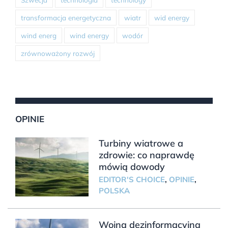
transformacja energetyczna
wiatr
wid energy
wind energ
wind energy
wodór
zrównoważony rozwój
OPINIE
Turbiny wiatrowe a
zdrowie: co naprawdę
mówią dowody
EDITOR'S CHOICE
,
OPINIE
,
POLSKA
Wojna dezinformacyjna