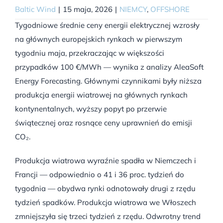
Baltic Wind
|
15 maja, 2026
|
NIEMCY
,
OFFSHORE
Tygodniowe średnie ceny energii elektrycznej wzrosły
na głównych europejskich rynkach w pierwszym
tygodniu maja, przekraczając w większości
przypadków 100 €/MWh — wynika z analizy AleaSoft
Energy Forecasting. Głównymi czynnikami były niższa
produkcja energii wiatrowej na głównych rynkach
kontynentalnych, wyższy popyt po przerwie
świątecznej oraz rosnące ceny uprawnień do emisji
CO₂.
Produkcja wiatrowa wyraźnie spadła w Niemczech i
Francji — odpowiednio o 41 i 36 proc. tydzień do
tygodnia — obydwa rynki odnotowały drugi z rzędu
tydzień spadków. Produkcja wiatrowa we Włoszech
zmniejszyła się trzeci tydzień z rzędu. Odwrotny trend