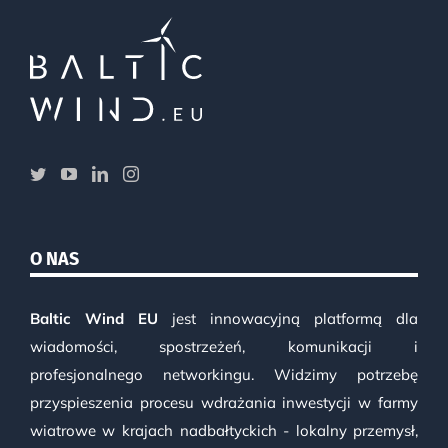
O NAS
Baltic Wind EU
jest innowacyjną platformą dla
wiadomości, spostrzeżeń, komunikacji i
profesjonalnego networkingu. Widzimy potrzebę
przyspieszenia procesu wdrażania inwestycji w farmy
wiatrowe w krajach nadbałtyckich - lokalny przemysł,