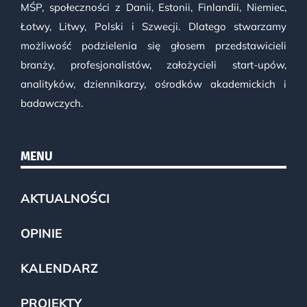
MŚP, społeczności z Danii, Estonii, Finlandii, Niemiec,
Łotwy, Litwy, Polski i Szwecji. Dlatego stwarzamy
możliwość podzielenia się głosem przedstawicieli
branży, profesjonalistów, założycieli start-upów,
analityków, dziennikarzy, ośrodków akademickich i
badawczych.
MENU
AKTUALNOŚCI
OPINIE
KALENDARZ
PROJEKTY