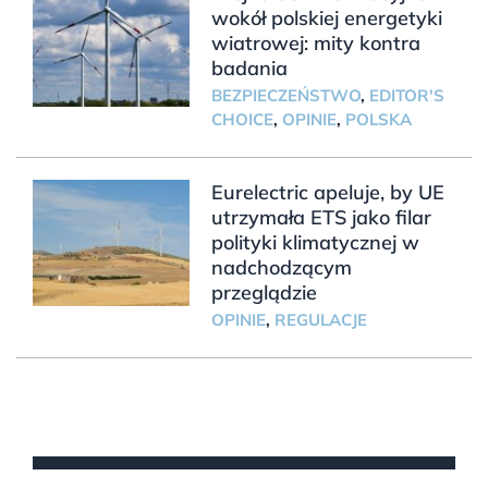
wokół polskiej energetyki
wiatrowej: mity kontra
badania
BEZPIECZEŃSTWO
,
EDITOR'S
CHOICE
,
OPINIE
,
POLSKA
Eurelectric apeluje, by UE
utrzymała ETS jako filar
polityki klimatycznej w
nadchodzącym
przeglądzie
OPINIE
,
REGULACJE