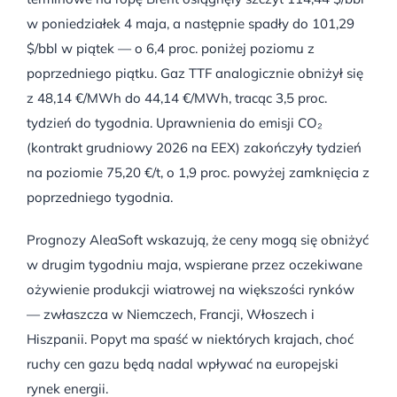
w poniedziałek 4 maja, a następnie spadły do 101,29
$/bbl w piątek — o 6,4 proc. poniżej poziomu z
poprzedniego piątku. Gaz TTF analogicznie obniżył się
z 48,14 €/MWh do 44,14 €/MWh, tracąc 3,5 proc.
tydzień do tygodnia. Uprawnienia do emisji CO₂
(kontrakt grudniowy 2026 na EEX) zakończyły tydzień
na poziomie 75,20 €/t, o 1,9 proc. powyżej zamknięcia z
poprzedniego tygodnia.
Prognozy AleaSoft wskazują, że ceny mogą się obniżyć
w drugim tygodniu maja, wspierane przez oczekiwane
ożywienie produkcji wiatrowej na większości rynków
— zwłaszcza w Niemczech, Francji, Włoszech i
Hiszpanii. Popyt ma spaść w niektórych krajach, choć
ruchy cen gazu będą nadal wpływać na europejski
rynek energii.