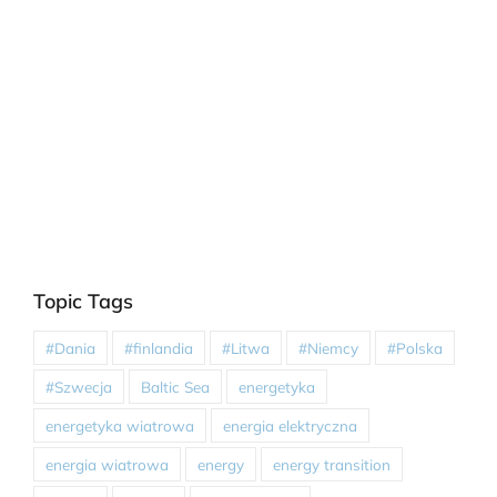
Topic Tags
#Dania
#finlandia
#Litwa
#Niemcy
#Polska
#Szwecja
Baltic Sea
energetyka
energetyka wiatrowa
energia elektryczna
energia wiatrowa
energy
energy transition