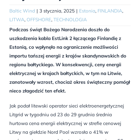
Baltic Wind
|
3 stycznia, 2025
|
Estonia
,
FINLANDIA
,
LITWA
,
OFFSHORE
,
TECHNOLOGIA
Podczas świąt Bożego Narodzenia doszło do
uszkodzenia kabla EstLink 2 łączącego Finlandię z
Estonią, co wpłynęło na ograniczenie możliwości
importu tańszej energii z krajów skandynawskich do
regionu bałtyckiego. W konsekwencji, ceny energii
elektrycznej w krajach bałtyckich, w tym na Litwie,
zanotowały wzrost, chociaż okres świąteczny pomógł
nieco złagodzić ten efekt.
Jak podał litewski operator sieci elektroenergetycznej
Litgrid w tygodniu od 23 do 29 grudnia średnia
hurtowa cena energii elektrycznej w strefie cenowej
Litwy na giełdzie Nord Pool wzrosła o 41% w