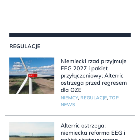
REGULACJE
Niemiecki rząd przyjmuje
EEG 2027 i pakiet
przyłączeniowy; Alterric
ostrzega przed regresem
dla OZE
NIEMCY
,
REGULACJE
,
TOP
NEWS
Alterric ostrzega:
niemiecka reforma EEG i
pakiet sieciowy mogą