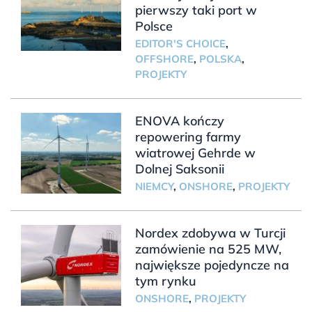
pierwszy taki port w
Polsce
EDITOR'S CHOICE
,
OFFSHORE
,
POLSKA
,
PROJEKTY
ENOVA kończy
repowering farmy
wiatrowej Gehrde w
Dolnej Saksonii
NIEMCY
,
ONSHORE
,
PROJEKTY
Nordex zdobywa w Turcji
zamówienie na 525 MW,
największe pojedyncze na
tym rynku
ONSHORE
,
PROJEKTY