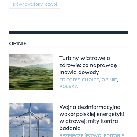
zrównoważony rozwój
OPINIE
Turbiny wiatrowe a
zdrowie: co naprawdę
mówią dowody
EDITOR'S CHOICE
,
OPINIE
,
POLSKA
Wojna dezinformacyjna
wokół polskiej energetyki
wiatrowej: mity kontra
badania
BEZPIECZEŃSTWO
,
EDITOR'S