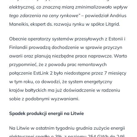
elektrycznej, co znaczną miarą zminimalizowało wpływ
tego zdarzenia na ceny rynkowe”
– powiedział Andrius
Maneikis, ekspert ds. rozwoju rynku w spółce Litgrid.
Obecnie operatorzy systemów przesyłowych z Estonii i
Finlandii prowadzą dochodzenie w sprawie przyczyn
awarii oraz planują niezbędne prace naprawcze. Warto
przypomnieć, że z powodu prac remontowych
połączenie EstLink 2 było niedostępne przez 7 miesięcy
w tym roku, co dowodzi, że system energetyczny
krajów bałtyckich ma już doświadczenie w radzeniu
sobie z podobnymi wyzwaniami.
Spadek produkcji energii na Litwie
Na Litwie w ostatnim tygodniu grudnia zużycie energii
elektrycznej spadło o 3%, z poziomu 254 GWh do 246