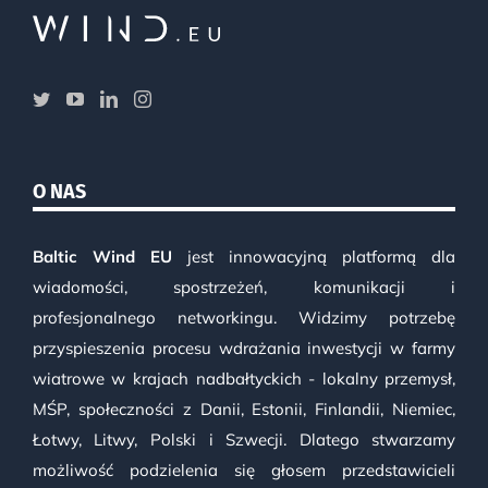
O NAS
Baltic Wind EU
jest innowacyjną platformą dla
wiadomości, spostrzeżeń, komunikacji i
profesjonalnego networkingu. Widzimy potrzebę
przyspieszenia procesu wdrażania inwestycji w farmy
wiatrowe w krajach nadbałtyckich - lokalny przemysł,
MŚP, społeczności z Danii, Estonii, Finlandii, Niemiec,
Łotwy, Litwy, Polski i Szwecji. Dlatego stwarzamy
możliwość podzielenia się głosem przedstawicieli