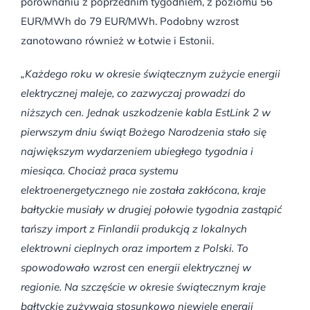
porównaniu z poprzednim tygodniem, z poziomu 56
EUR/MWh do 79 EUR/MWh. Podobny wzrost
zanotowano również w Łotwie i Estonii.
„Każdego roku w okresie świątecznym zużycie energii
elektrycznej maleje, co zazwyczaj prowadzi do
niższych cen. Jednak uszkodzenie kabla EstLink 2 w
pierwszym dniu świąt Bożego Narodzenia stało się
największym wydarzeniem ubiegłego tygodnia i
miesiąca. Chociaż praca systemu
elektroenergetycznego nie została zakłócona, kraje
bałtyckie musiały w drugiej połowie tygodnia zastąpić
tańszy import z Finlandii produkcją z lokalnych
elektrowni cieplnych oraz importem z Polski. To
spowodowało wzrost cen energii elektrycznej w
regionie. Na szczęście w okresie świątecznym kraje
bałtyckie zużywają stosunkowo niewiele energii