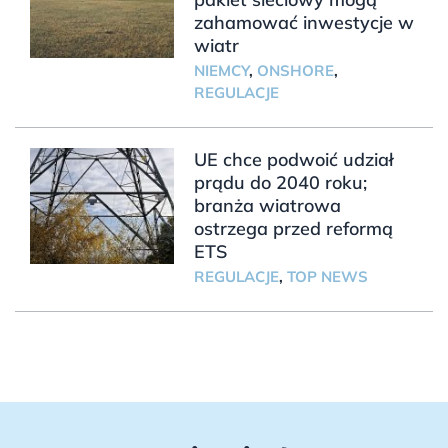
zahamować inwestycje w
wiatr
NIEMCY
,
ONSHORE
,
REGULACJE
UE chce podwoić udział
prądu do 2040 roku;
branża wiatrowa
ostrzega przed reformą
ETS
REGULACJE
,
TOP NEWS