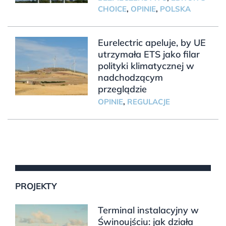
CHOICE
,
OPINIE
,
POLSKA
Eurelectric apeluje, by UE
utrzymała ETS jako filar
polityki klimatycznej w
nadchodzącym
przeglądzie
OPINIE
,
REGULACJE
PROJEKTY
Terminal instalacyjny w
Świnoujściu: jak działa