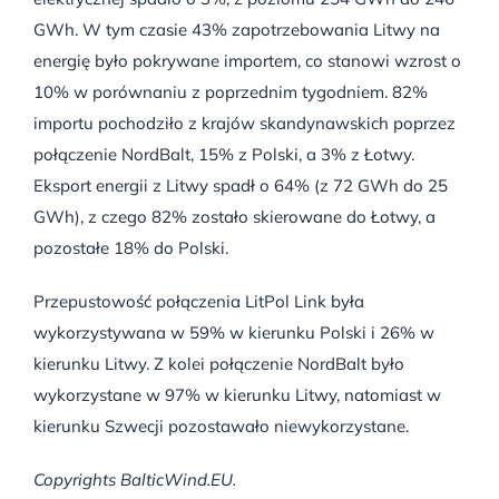
GWh. W tym czasie 43% zapotrzebowania Litwy na
energię było pokrywane importem, co stanowi wzrost o
10% w porównaniu z poprzednim tygodniem. 82%
importu pochodziło z krajów skandynawskich poprzez
połączenie NordBalt, 15% z Polski, a 3% z Łotwy.
Eksport energii z Litwy spadł o 64% (z 72 GWh do 25
GWh), z czego 82% zostało skierowane do Łotwy, a
pozostałe 18% do Polski.
Przepustowość połączenia LitPol Link była
wykorzystywana w 59% w kierunku Polski i 26% w
kierunku Litwy. Z kolei połączenie NordBalt było
wykorzystane w 97% w kierunku Litwy, natomiast w
kierunku Szwecji pozostawało niewykorzystane.
Copyrights BalticWind.EU.