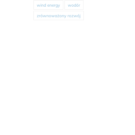
wind energy
wodór
zrównoważony rozwój