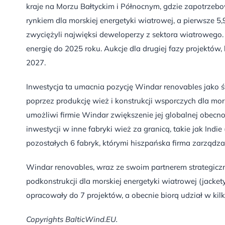
kraje na Morzu Bałtyckim i Północnym, gdzie zapotrzebo
rynkiem dla morskiej energetyki wiatrowej, a pierwsze 
zwyciężyli najwięksi deweloperzy z sektora wiatrowego.
energię do 2025 roku. Aukcje dla drugiej fazy projektów
2027.
Inwestycja ta umacnia pozycję Windar renovables jako ś
poprzez produkcję wież i konstrukcji wsporczych dla mo
umożliwi firmie Windar zwiększenie jej globalnej obecn
inwestycji w inne fabryki wież za granicą, takie jak Indi
pozostałych 6 fabryk, którymi hiszpańska firma zarządz
Windar renovables, wraz ze swoim partnerem strategic
podkonstrukcji dla morskiej energetyki wiatrowej (jackety
opracowały do 7 projektów, a obecnie biorą udział w kil
Copyrights BalticWind.EU.