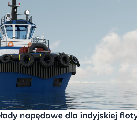
łady napędowe dla indyjskiej flot