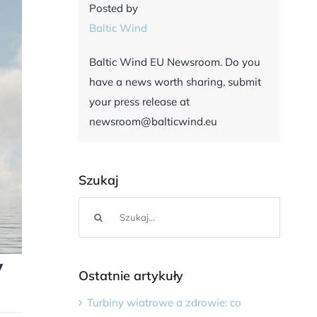
Posted by
Baltic Wind
Baltic Wind EU Newsroom. Do you
have a news worth sharing, submit
your press release at
newsroom@balticwind.eu
Szukaj
Szukaj
y
Ostatnie artykuły
Turbiny wiatrowe a zdrowie: co