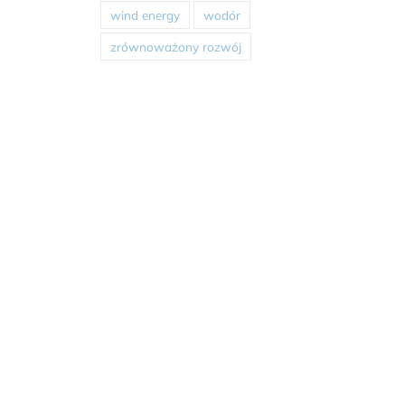
wind energy
wodór
zrównoważony rozwój