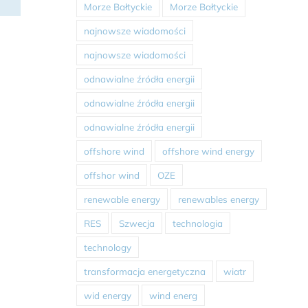
Morze Bałtyckie
Morze Bałtyckie
najnowsze wiadomości
najnowsze wiadomości
odnawialne źródła energii
odnawialne źródła energii
odnawialne źródła energii
offshore wind
offshore wind energy
offshor wind
OZE
renewable energy
renewables energy
RES
Szwecja
technologia
technology
transformacja energetyczna
wiatr
wid energy
wind energ