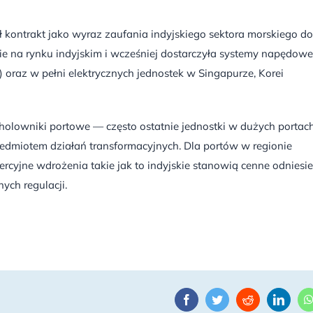
ił kontrakt jako wyraz zaufania indyjskiego sektora morskiego do
e na rynku indyjskim i wcześniej dostarczyła systemy napędowe
az w pełni elektrycznych jednostek w Singapurze, Korei
 holowniki portowe — często ostatnie jednostki w dużych portac
zedmiotem działań transformacyjnych. Dla portów w regionie
rcyjne wdrożenia takie jak to indyjskie stanowią cenne odniesie
ych regulacji.
Facebook
Twitter
Reddit
Linke