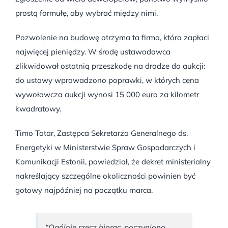
prostą formułę, aby wybrać między nimi.
Pozwolenie na budowę otrzyma ta firma, która zapłaci
najwięcej pieniędzy. W środę ustawodawca
zlikwidował ostatnią przeszkodę na drodze do aukcji:
do ustawy wprowadzono poprawki, w których cena
wywoławcza aukcji wynosi 15 000 euro za kilometr
kwadratowy.
Timo Tatar, Zastępca Sekretarza Generalnego ds.
Energetyki w Ministerstwie Spraw Gospodarczych i
Komunikacji Estonii, powiedział, że dekret ministerialny
nakreślający szczególne okoliczności powinien być
gotowy najpóźniej na początku marca.
“Ogólnie rzecz biorąc, poczyniono