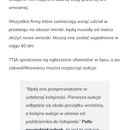
umownej.
Wszystkie firmy, które zamierzają wziąć udział w
przetargu na obszar morski, będą musiały od marca
złożyć nowe wnioski. Muszą one zostać wypełnione w
ciągu 60 dni.
TTJA spodziewa się ogłoszenia oferentów w lipcu, a po
zakwalifikowaniu można rozpocząć aukcje.
“Będą one przeprowadzane w
ustalonej kolejności. Pierwsza aukcja
odbędzie się około początku września,
a kolejne aukcje w okresie od
października do listopada.”
Pallu
powiedział jednak,
że jest to jedynie