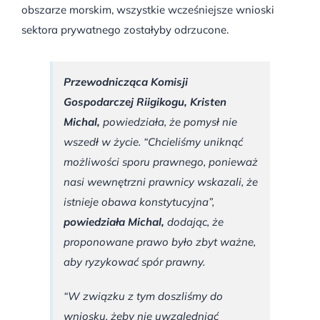
obszarze morskim, wszystkie wcześniejsze wnioski
sektora prywatnego zostałyby odrzucone.
Przewodnicząca Komisji
Gospodarczej Riigikogu,
Kristen
Michal,
powiedziała, że pomysł nie
wszedł w życie. “Chcieliśmy uniknąć
możliwości sporu prawnego, ponieważ
nasi wewnętrzni prawnicy wskazali, że
istnieje obawa konstytucyjna”,
powiedziała Michal,
dodając, że
proponowane prawo było zbyt ważne,
aby ryzykować spór prawny.
“W związku z tym doszliśmy do
wniosku, żeby nie uwzględniać