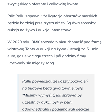
zwycięskiego oferenta i całkowitą kwotę.
Priit Pallu zapewnił, że licytacja obszarów morskich
będzie bardziej przejrzysta niż to. Są dwa sposoby:
aukcja na żywo i aukcja internetowa.
W 2020 roku RMK sprzedało nieruchomość pod farmę
wiatrową Toots w aukcji na żywo (ustnej) za 51 mln
euro, gdzie w ciągu trzech i pół godziny firmy
licytowały się między sobą.
Pallu powiedział, że koszty pozwoleń
na budowę będą gwałtownie rosły.
“Musimy wymyślić, jak sprawić, by
uczestnicy aukcji byli w pełni
odpowiedzialni i podejmowali decyzje