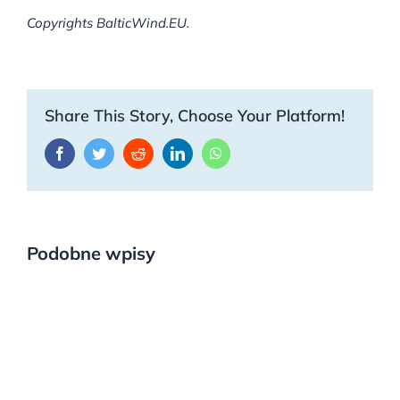
Copyrights BalticWind.EU.
Share This Story, Choose Your Platform!
Facebook
Twitter
Reddit
LinkedIn
WhatsApp
Podobne wpisy