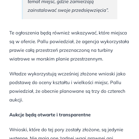
temat miejsc, gdzie zamierzają
zainstalować swoje przedsięwzięcia”.
Te ogłoszenia będą również wskazywać, które miejsca
są w ofercie. Pallu powiedział, że agencja wykorzystała
prawie całą przestrzeń przeznaczoną na turbiny
wiatrowe w morskim planie przestrzennym.
Władze wykorzystują wcześniej złożone wnioski jako
podstawę do oceny kształtu i wielkości miejsc. Pallu
powiedział, że obecnie planowane są trzy do czterech
aukcji.
Aukcje będą otwarte i transparentne
Wnioski, które do tej pory zostały złożone, są jedynie
wstępne. Nie mają one żadnej wagi prawnej ani