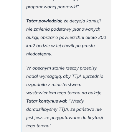
proponowanej poprawki”.
Tatar powiedział,
że decyzja komisji
nie zmienia podstawy planowanych
aukcji; obszar o powierzchni około 200
km2 będzie w tej chwili po prostu
niedostępny.
W obecnym stanie rzeczy przepisy
nadal wymagają, aby TTJA uprzednio
uzgodniło z ministerstwem
wystawieniem tego terenu na aukcję.
Tatar kontynuował:
“Wtedy
doradzilibyśmy TTJA, że państwo nie
jest jeszcze przygotowane do licytacji
tego terenu”.