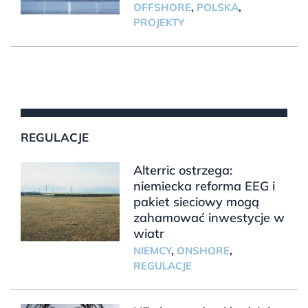
OFFSHORE
,
POLSKA
,
PROJEKTY
REGULACJE
Alterric ostrzega:
niemiecka reforma EEG i
pakiet sieciowy mogą
zahamować inwestycje w
wiatr
NIEMCY
,
ONSHORE
,
REGULACJE