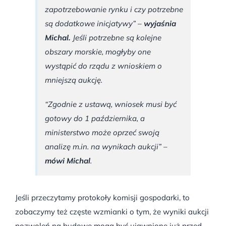
zapotrzebowanie rynku i czy potrzebne
są dodatkowe inicjatywy” –
wyjaśnia
Michal.
Jeśli potrzebne są kolejne
obszary morskie, mogłyby one
wystąpić do rządu z wnioskiem o
mniejszą aukcję.
“Zgodnie z ustawą, wniosek musi być
gotowy do 1 października, a
ministerstwo może oprzeć swoją
analizę m.in. na wynikach aukcji” –
mówi Michal
.
Jeśli przeczytamy protokoły komisji gospodarki, to
zobaczymy też częste wzmianki o tym, że wyniki aukcji
pozwoleń na budowę mogą być ujawnione już przed