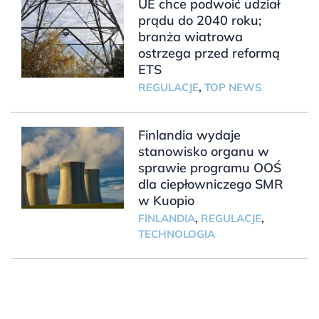
UE chce podwoić udział
prądu do 2040 roku;
branża wiatrowa
ostrzega przed reformą
ETS
REGULACJE
,
TOP NEWS
Finlandia wydaje
stanowisko organu w
sprawie programu OOŚ
dla ciepłowniczego SMR
w Kuopio
FINLANDIA
,
REGULACJE
,
TECHNOLOGIA