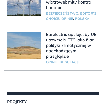
wiatrowej: mity kontra
badania
BEZPIECZEŃSTWO
,
EDITOR'S
CHOICE
,
OPINIE
,
POLSKA
Eurelectric apeluje, by UE
utrzymała ETS jako filar
polityki klimatycznej w
nadchodzącym
przeglądzie
OPINIE
,
REGULACJE
PROJEKTY