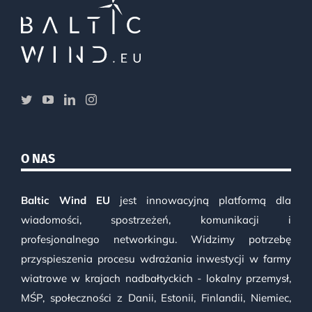
O NAS
Baltic Wind EU
jest innowacyjną platformą dla
wiadomości, spostrzeżeń, komunikacji i
profesjonalnego networkingu. Widzimy potrzebę
przyspieszenia procesu wdrażania inwestycji w farmy
wiatrowe w krajach nadbałtyckich - lokalny przemysł,
MŚP, społeczności z Danii, Estonii, Finlandii, Niemiec,