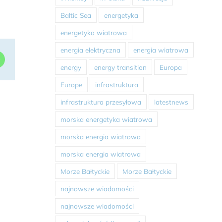
Baltic Sea
energetyka
energetyka wiatrowa
energia elektryczna
energia wiatrowa
dIn
WhatsApp
energy
energy transition
Europa
Europe
infrastruktura
infrastruktura przesyłowa
latestnews
morska energetyka wiatrowa
morska energia wiatrowa
morska energia wiatrowa
Morze Bałtyckie
Morze Bałtyckie
najnowsze wiadomości
najnowsze wiadomości