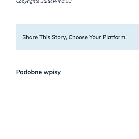
Copyrights BalticWind.EU.
Share This Story, Choose Your Platform!
Podobne wpisy