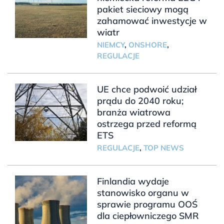
pakiet sieciowy mogą
zahamować inwestycje w
wiatr
NIEMCY
,
ONSHORE
,
REGULACJE
UE chce podwoić udział
prądu do 2040 roku;
branża wiatrowa
ostrzega przed reformą
ETS
REGULACJE
,
TOP NEWS
Finlandia wydaje
stanowisko organu w
sprawie programu OOŚ
dla ciepłowniczego SMR