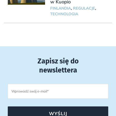
w Kuopio
FINLANDIA
,
REGULACJE
,
TECHNOLOGIA
Zapisz się do
newslettera
WYŚLIJ