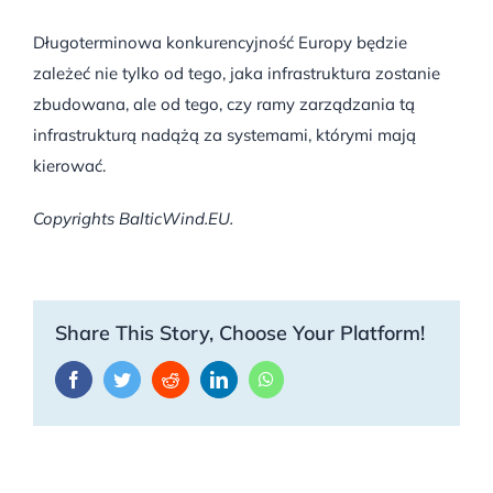
Długoterminowa konkurencyjność Europy będzie
zależeć nie tylko od tego, jaka infrastruktura zostanie
zbudowana, ale od tego, czy ramy zarządzania tą
infrastrukturą nadążą za systemami, którymi mają
kierować.
Copyrights BalticWind.EU.
Share This Story, Choose Your Platform!
Facebook
Twitter
Reddit
LinkedIn
WhatsApp