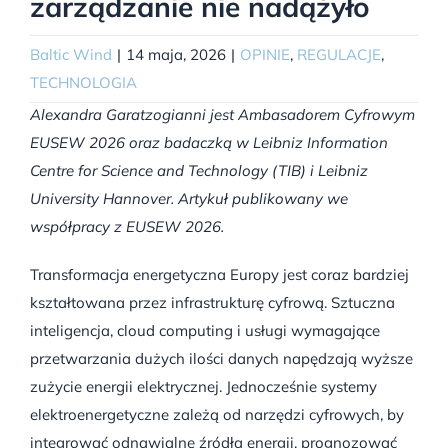
zarządzanie nie nadążyło
Baltic Wind
|
14 maja, 2026
|
OPINIE
,
REGULACJE
,
TECHNOLOGIA
Alexandra Garatzogianni jest Ambasadorem Cyfrowym
EUSEW 2026 oraz badaczką w Leibniz Information
Centre for Science and Technology (TIB) i Leibniz
University Hannover. Artykuł publikowany we
współpracy z EUSEW 2026.
Transformacja energetyczna Europy jest coraz bardziej
kształtowana przez infrastrukturę cyfrową. Sztuczna
inteligencja, cloud computing i usługi wymagające
przetwarzania dużych ilości danych napędzają wyższe
zużycie energii elektrycznej. Jednocześnie systemy
elektroenergetyczne zależą od narzędzi cyfrowych, by
integrować odnawialne źródła energii, prognozować