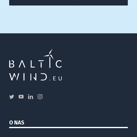
O NAS