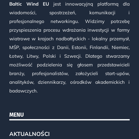
Baltic Wind EU
jest innowacyjną platformą dla
wiadomości, spostrzeżeń, komunikacji i
profesjonalnego networkingu. Widzimy potrzebę
przyspieszenia procesu wdrażania inwestycji w farmy
wiatrowe w krajach nadbałtyckich - lokalny przemysł,
MŚP, społeczności z Danii, Estonii, Finlandii, Niemiec,
Łotwy, Litwy, Polski i Szwecji. Dlatego stwarzamy
możliwość podzielenia się głosem przedstawicieli
branży, profesjonalistów, założycieli start-upów,
analityków, dziennikarzy, ośrodków akademickich i
badawczych.
MENU
AKTUALNOŚCI