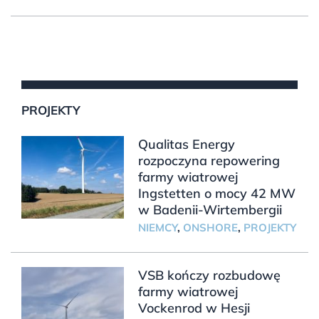
PROJEKTY
Qualitas Energy
rozpoczyna repowering
farmy wiatrowej
Ingstetten o mocy 42 MW
w Badenii-Wirtembergii
NIEMCY
,
ONSHORE
,
PROJEKTY
VSB kończy rozbudowę
farmy wiatrowej
Vockenrod w Hesji