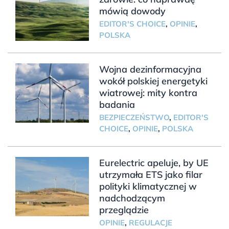
mówią dowody
EDITOR'S CHOICE
,
OPINIE
,
POLSKA
Wojna dezinformacyjna
wokół polskiej energetyki
wiatrowej: mity kontra
badania
BEZPIECZEŃSTWO
,
EDITOR'S
CHOICE
,
OPINIE
,
POLSKA
Eurelectric apeluje, by UE
utrzymała ETS jako filar
polityki klimatycznej w
nadchodzącym
przeglądzie
OPINIE
,
REGULACJE