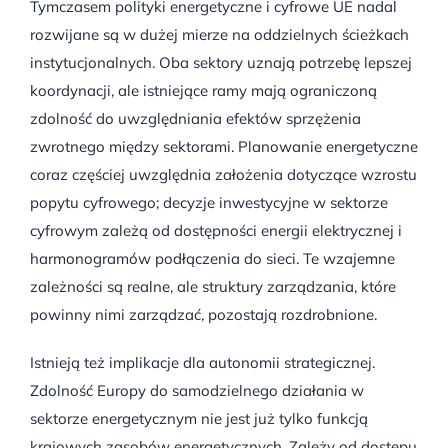
Tymczasem polityki energetyczne i cyfrowe UE nadal
rozwijane są w dużej mierze na oddzielnych ścieżkach
instytucjonalnych. Oba sektory uznają potrzebę lepszej
koordynacji, ale istniejące ramy mają ograniczoną
zdolność do uwzględniania efektów sprzężenia
zwrotnego między sektorami. Planowanie energetyczne
coraz częściej uwzględnia założenia dotyczące wzrostu
popytu cyfrowego; decyzje inwestycyjne w sektorze
cyfrowym zależą od dostępności energii elektrycznej i
harmonogramów podłączenia do sieci. Te wzajemne
zależności są realne, ale struktury zarządzania, które
powinny nimi zarządzać, pozostają rozdrobnione.
Istnieją też implikacje dla autonomii strategicznej.
Zdolność Europy do samodzielnego działania w
sektorze energetycznym nie jest już tylko funkcją
krajowych zasobów energetycznych. Zależy od dostępu