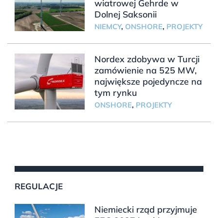
wiatrowej Gehrde w
Dolnej Saksonii
NIEMCY
,
ONSHORE
,
PROJEKTY
Nordex zdobywa w Turcji
zamówienie na 525 MW,
największe pojedyncze na
tym rynku
ONSHORE
,
PROJEKTY
REGULACJE
Niemiecki rząd przyjmuje