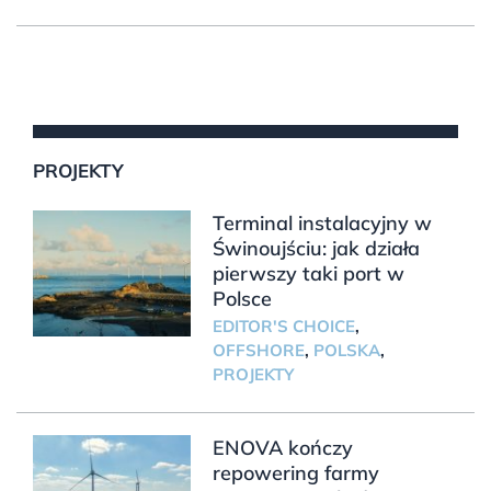
PROJEKTY
Terminal instalacyjny w
Świnoujściu: jak działa
pierwszy taki port w
Polsce
EDITOR'S CHOICE
,
OFFSHORE
,
POLSKA
,
PROJEKTY
ENOVA kończy
repowering farmy