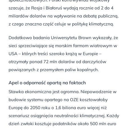
szacuje, że Rosja i Białoruś wydają rocznie od 2 do 4
miliardów dolarów na wpływanie na debatę publiczną,
z czego znaczna część celuje w politykę klimatyczną
.
Dodatkowo badania Uniwersytetu Brown wykazały, że
sieci sprzeciwiające się morskim farmom wiatrowym w
USA – których treści szeroko krążą w Europie –
otrzymały ponad 72 mln dolarów od darczyńców
powiązanych z przemysłem paliw kopalnych
.
Apel o odporność opartą na faktach
Stawka ekonomiczna jest ogromna.
Niepowodzenie w
budowie systemu opartego na OZE kosztowałoby
Europę do 2050 roku o 1,6 biliona euro więcej niż
scenariusz osiągnięcia neutralności klimatycznej
.
Każdy
dzień zwłoki kosztuje podatników około 500 mln euro