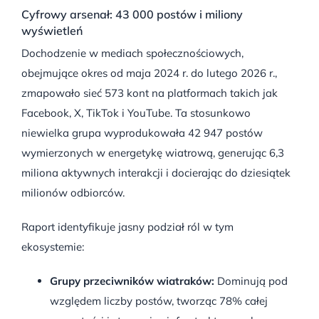
Cyfrowy arsenał: 43 000 postów i miliony
wyświetleń
Dochodzenie w mediach społecznościowych,
obejmujące okres od maja 2024 r. do lutego 2026 r.,
zmapowało sieć 573 kont na platformach takich jak
Facebook, X, TikTok i YouTube
.
Ta stosunkowo
niewielka grupa wyprodukowała 42 947 postów
wymierzonych w energetykę wiatrową, generując 6,3
miliona aktywnych interakcji i docierając do dziesiątek
milionów odbiorców
.
Raport identyfikuje jasny podział ról w tym
ekosystemie:
Grupy przeciwników wiatraków:
Dominują pod
względem liczby postów, tworząc 78% całej