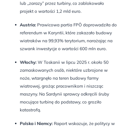
lub „zarazy” przez turbiny, co zablokowało
projekt o wartości 1,2 mld euro
.
Austria:
Prawicowa partia FPÖ doprowadziła do
referendum w Karyntii, które zakazało budowy
wiatraków na 99,93% terytorium, narażając na
szwank inwestycje o wartości 600 mln euro
.
Włochy:
W Toskanii w lipcu 2025 r. około 50
zamaskowanych osób, niektóre uzbrojone w
noże, wtargnęło na teren budowy farmy
wiatrowej, grożąc pracownikom i niszcząc
maszyny
.
Na Sardynii sprawcy odkręcili śruby
mocujące turbinę do podstawy, co groziło
katastrofą
.
Polska i Niemcy:
Raport wskazuje, że politycy w