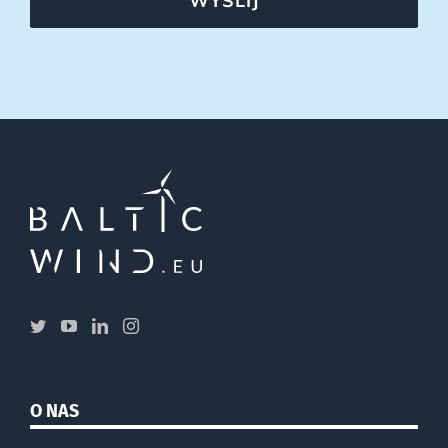
WYŚLIJ
O NAS