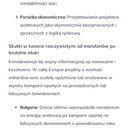
niestabilności sieci
.
Porażka ekonomiczna:
Przedstawianie projektów
wiatrowych jako ekonomicznie bezsensownych i
sprzecznych z logiką rynkową
.
Skutki w świecie rzeczywistym: od moratoriów po
brutalne ataki
Konsekwencje tej wojny informacyjnej są namacalne i
kosztowne.
W całej Europie projekty o wartości
miliardów euro zostały opóźnione lub anulowane w
wyniku kampanii opartych na przesadzonych lub
fałszywych twierdzeniach
.
Bułgaria:
Gmina Vetrino wprowadziła moratorium
na energię wiatrową po kampanii opartej na
fałszywych doniesieniach o powodowaniu raka