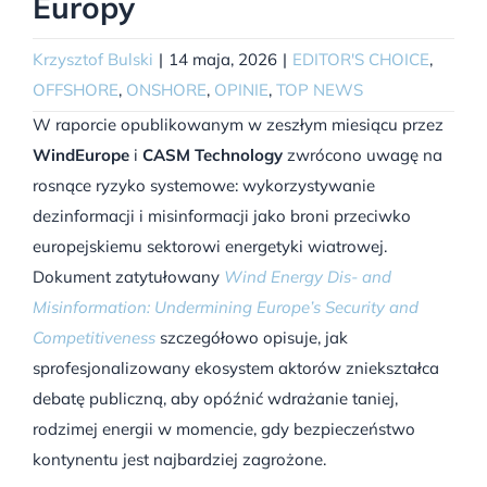
Europy
Krzysztof Bulski
|
14 maja, 2026
|
EDITOR'S CHOICE
,
OFFSHORE
,
ONSHORE
,
OPINIE
,
TOP NEWS
W raporcie opublikowanym w zeszłym miesiącu przez
WindEurope
i
CASM Technology
zwrócono uwagę na
rosnące ryzyko systemowe: wykorzystywanie
dezinformacji i misinformacji jako broni przeciwko
europejskiemu sektorowi energetyki wiatrowej
.
Dokument zatytułowany
Wind Energy Dis- and
Misinformation: Undermining Europe’s Security and
Competitiveness
szczegółowo opisuje, jak
sprofesjonalizowany ekosystem aktorów zniekształca
debatę publiczną, aby opóźnić wdrażanie taniej,
rodzimej energii w momencie, gdy bezpieczeństwo
kontynentu jest najbardziej zagrożone
.