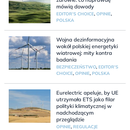
mówią dowody
EDITOR'S CHOICE
,
OPINIE
,
POLSKA
Wojna dezinformacyjna
wokół polskiej energetyki
wiatrowej: mity kontra
badania
BEZPIECZEŃSTWO
,
EDITOR'S
CHOICE
,
OPINIE
,
POLSKA
Eurelectric apeluje, by UE
utrzymała ETS jako filar
polityki klimatycznej w
nadchodzącym
przeglądzie
OPINIE
,
REGULACJE