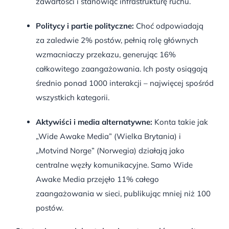
zawartości i stanowiąc infrastrukturę ruchu
.
Politycy i partie polityczne:
Choć odpowiadają
za zaledwie 2% postów, pełnią rolę głównych
wzmacniaczy przekazu, generując 16%
całkowitego zaangażowania
.
Ich posty osiągają
średnio ponad 1000 interakcji – najwięcej spośród
wszystkich kategorii
.
Aktywiści i media alternatywne:
Konta takie jak
„Wide Awake Media” (Wielka Brytania) i
„Motvind Norge” (Norwegia) działają jako
centralne węzły komunikacyjne
.
Samo Wide
Awake Media przejęło 11% całego
zaangażowania w sieci, publikując mniej niż 100
postów
.