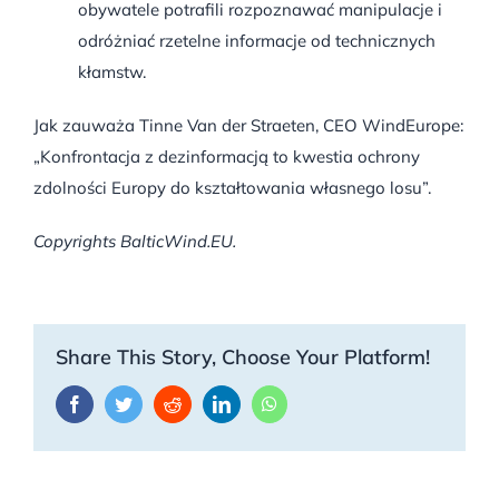
obywatele potrafili rozpoznawać manipulacje i
odróżniać rzetelne informacje od technicznych
kłamstw
.
Jak zauważa Tinne Van der Straeten, CEO WindEurope:
„Konfrontacja z dezinformacją to kwestia ochrony
zdolności Europy do kształtowania własnego losu”
.
Copyrights BalticWind.EU.
Share This Story, Choose Your Platform!
Facebook
Twitter
Reddit
LinkedIn
WhatsApp