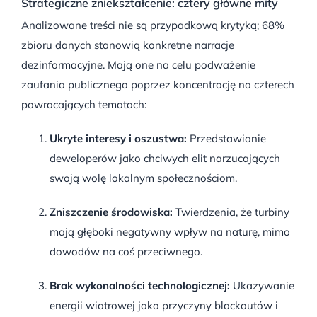
Strategiczne zniekształcenie: cztery główne mity
Analizowane treści nie są przypadkową krytyką;
68%
zbioru danych stanowią konkretne narracje
dezinformacyjne
. Mają one na celu podważenie
zaufania publicznego poprzez koncentrację na czterech
powracających tematach:
Ukryte interesy i oszustwa:
Przedstawianie
deweloperów jako chciwych elit narzucających
swoją wolę lokalnym społecznościom
.
Zniszczenie środowiska:
Twierdzenia, że turbiny
mają głęboki negatywny wpływ na naturę, mimo
dowodów na coś przeciwnego
.
Brak wykonalności technologicznej:
Ukazywanie
energii wiatrowej jako przyczyny blackoutów i