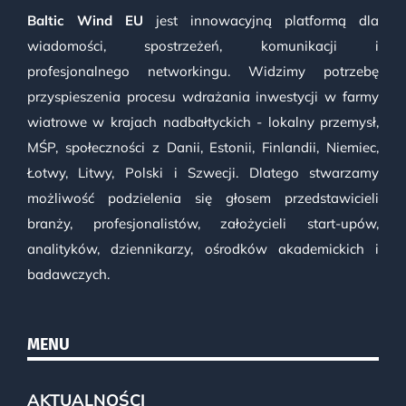
Baltic Wind EU
jest innowacyjną platformą dla
wiadomości, spostrzeżeń, komunikacji i
profesjonalnego networkingu. Widzimy potrzebę
przyspieszenia procesu wdrażania inwestycji w farmy
wiatrowe w krajach nadbałtyckich - lokalny przemysł,
MŚP, społeczności z Danii, Estonii, Finlandii, Niemiec,
Łotwy, Litwy, Polski i Szwecji. Dlatego stwarzamy
możliwość podzielenia się głosem przedstawicieli
branży, profesjonalistów, założycieli start-upów,
analityków, dziennikarzy, ośrodków akademickich i
badawczych.
MENU
AKTUALNOŚCI