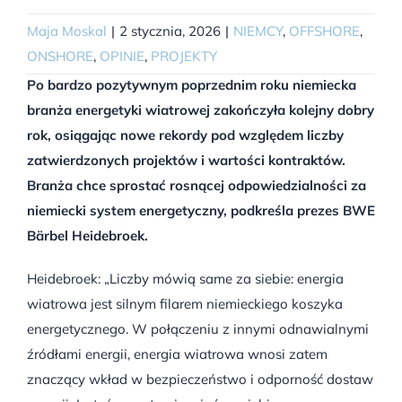
Maja Moskal
|
2 stycznia, 2026
|
NIEMCY
,
OFFSHORE
,
ONSHORE
,
OPINIE
,
PROJEKTY
Po bardzo pozytywnym poprzednim roku niemiecka
branża energetyki wiatrowej zakończyła kolejny dobry
rok, osiągając nowe rekordy pod względem liczby
zatwierdzonych projektów i wartości kontraktów.
Branża chce sprostać rosnącej odpowiedzialności za
niemiecki system energetyczny, podkreśla prezes BWE
Bärbel Heidebroek.
Heidebroek: „Liczby mówią same za siebie: energia
wiatrowa jest silnym filarem niemieckiego koszyka
energetycznego. W połączeniu z innymi odnawialnymi
źródłami energii, energia wiatrowa wnosi zatem
znaczący wkład w bezpieczeństwo i odporność dostaw