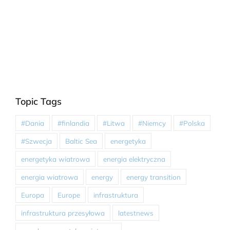
Topic Tags
#Dania
#finlandia
#Litwa
#Niemcy
#Polska
#Szwecja
Baltic Sea
energetyka
energetyka wiatrowa
energia elektryczna
energia wiatrowa
energy
energy transition
Europa
Europe
infrastruktura
infrastruktura przesyłowa
latestnews