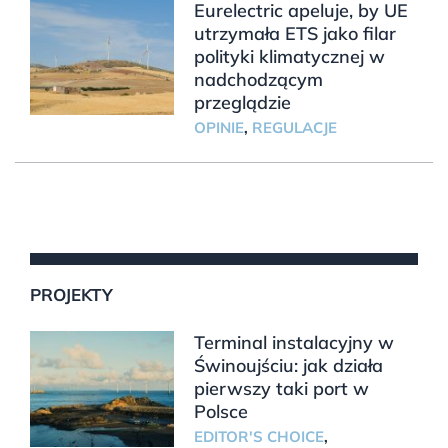
Eurelectric apeluje, by UE
utrzymała ETS jako filar
polityki klimatycznej w
nadchodzącym
przeglądzie
OPINIE
,
REGULACJE
PROJEKTY
Terminal instalacyjny w
Świnoujściu: jak działa
pierwszy taki port w
Polsce
EDITOR'S CHOICE
,