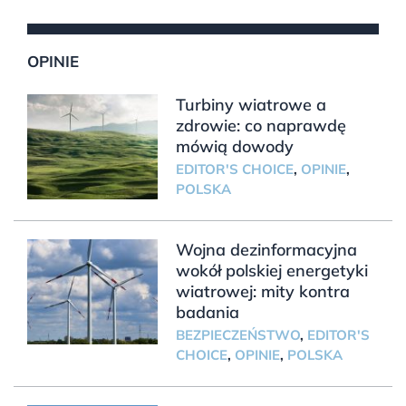
OPINIE
Turbiny wiatrowe a
zdrowie: co naprawdę
mówią dowody
EDITOR'S CHOICE
,
OPINIE
,
POLSKA
Wojna dezinformacyjna
wokół polskiej energetyki
wiatrowej: mity kontra
badania
BEZPIECZEŃSTWO
,
EDITOR'S
CHOICE
,
OPINIE
,
POLSKA