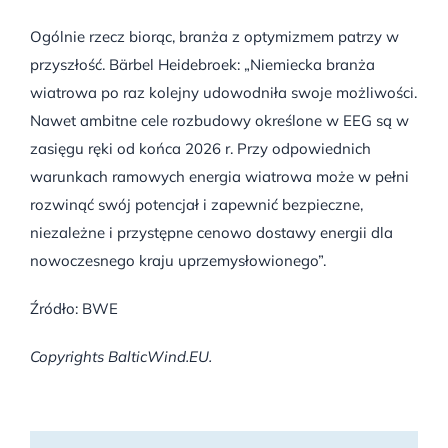
Ogólnie rzecz biorąc, branża z optymizmem patrzy w
przyszłość. Bärbel Heidebroek: „Niemiecka branża
wiatrowa po raz kolejny udowodniła swoje możliwości.
Nawet ambitne cele rozbudowy określone w EEG są w
zasięgu ręki od końca 2026 r. Przy odpowiednich
warunkach ramowych energia wiatrowa może w pełni
rozwinąć swój potencjał i zapewnić bezpieczne,
niezależne i przystępne cenowo dostawy energii dla
nowoczesnego kraju uprzemysłowionego”.
Źródło: BWE
Copyrights BalticWind.EU.