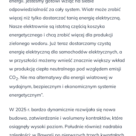
energii. Jesteśmy gotowi wziąć na siebie
odpowiedzialność za cały system. Wiatr może zrobić
więcej niż tylko dostarczać tanią energię elektryczną.
Nasze elektrownie są istotną częścią koszyka
energetycznego i chcą zrobić więcej dla produkcji
zielonego wodoru. Już teraz dostarczamy czystą
energię elektryczną dla samochodów elektrycznych, a
w przyszłości możemy wnieść znacznie większy wkład
w produkcję ciepła neutralnego pod względem emisji
CO
. Nie ma alternatywy dla energii wiatrowej w
2
wydajnym, bezpiecznym i ekonomicznym systemie
energetycznym”.
W 2025 r. bardzo dynamicznie rozwijała się nowa
budowa, zatwierdzanie i wolumeny kontraktów, które
osiągnęły wysoki poziom. Południe również nadrabia
zaległości: w Bawarii po pierwszych trzech kwartałach