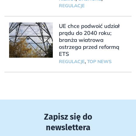
REGULACJE
UE chce podwoić udział
prądu do 2040 roku;
branża wiatrowa
ostrzega przed reformą
ETS
REGULACJE
,
TOP NEWS
Zapisz się do
newslettera