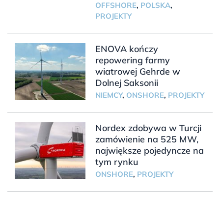
OFFSHORE
,
POLSKA
,
PROJEKTY
ENOVA kończy
repowering farmy
wiatrowej Gehrde w
Dolnej Saksonii
NIEMCY
,
ONSHORE
,
PROJEKTY
Nordex zdobywa w Turcji
zamówienie na 525 MW,
największe pojedyncze na
tym rynku
ONSHORE
,
PROJEKTY