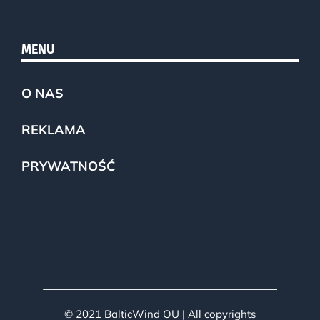
MENU
O NAS
REKLAMA
PRYWATNOŚĆ
© 2021 BalticWind OU | All copyrights