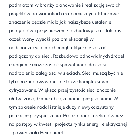
podmiotom w branży planowanie i realizację swoich
projektów na warunkach ekonomicznych. Kluczowe
znaczenie będzie miało jak najszybsze ustalenie
priorytetów i przyspieszenie rozbudowy sieci, tak aby
oczekiwany wysoki poziom ekspansji w
nadchodzących latach mógł faktycznie zostać
podłączony do sieci. Rozbudowa odnawialnych źródeł
energii nie może zostać spowolniona do czasu
nadrobienia zaległości w sieciach. Sieci muszą być nie
tylko rozbudowywane, ale także kompleksowo
cyfryzowane. Większa przejrzystość sieci znacznie
ułatwi zarządzanie obciążeniami i połączeniami. W
tym zakresie nadal istnieje duży niewykorzystany
potencjał przyspieszenia. Branża nadal czeka również
na postępy w kwestii projektu rynku energii elektrycznej
– powiedziała Heidebroek.