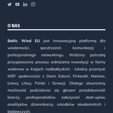
O NAS
Baltic Wind EU
jest innowacyjną platformą dla
wiadomości, spostrzeżeń, komunikacji i
profesjonalnego networkingu. Widzimy potrzebę
przyspieszenia procesu wdrażania inwestycji w farmy
wiatrowe w krajach nadbałtyckich - lokalny przemysł,
MŚP, społeczności z Danii, Estonii, Finlandii, Niemiec,
Łotwy, Litwy, Polski i Szwecji. Dlatego stwarzamy
możliwość podzielenia się głosem przedstawicieli
branży, profesjonalistów, założycieli start-upów,
analityków, dziennikarzy, ośrodków akademickich i
badawczych.