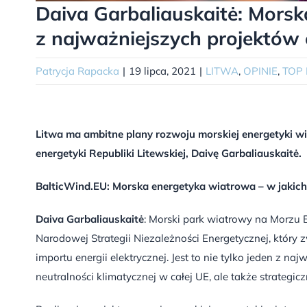
Daiva Garbaliauskaitė: Morsk
z najważniejszych projektów
Patrycja Rapacka
|
19 lipca, 2021
|
LITWA
,
OPINIE
,
TOP
Litwa ma ambitne plany rozwoju morskiej energetyki wia
energetyki Republiki Litewskiej, Daivę Garbaliauskaitė.
BalticWind.EU: Morska energetyka wiatrowa – w jakich 
Daiva Garbaliauskaitė
: Morski park wiatrowy na Morzu 
Narodowej Strategii Niezależności Energetycznej, który z
importu energii elektrycznej. Jest to nie tylko jeden z 
neutralności klimatycznej w całej UE, ale także strategic