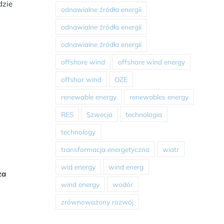
dzie
odnawialne źródła energii
odnawialne źródła energii
odnawialne źródła energii
offshore wind
offshore wind energy
offshor wind
OZE
renewable energy
renewables energy
RES
Szwecja
technologia
technology
transformacja energetyczna
wiatr
wid energy
wind energ
za
wind energy
wodór
zrównoważony rozwój