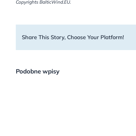
Copyrights BalticWind.EU.
Share This Story, Choose Your Platform!
Podobne wpisy