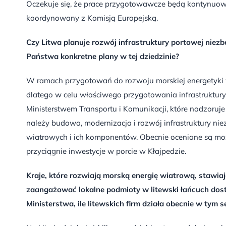
Oczekuje się, że prace przygotowawcze będą kontynuo
koordynowany z Komisją Europejską.
Czy Litwa planuje rozwój infrastruktury portowej niezbę
Państwa konkretne plany w tej dziedzinie?
W ramach przygotowań do rozwoju morskiej energetyki 
dlatego w celu właściwego przygotowania infrastruktury
Ministerstwem Transportu i Komunikacji, które nadzoruj
należy budowa, modernizacja i rozwój infrastruktury ni
wiatrowych i ich komponentów. Obecnie oceniane są możli
przyciągnie inwestycje w porcie w Kłajpedzie.
Kraje, które rozwiają morską energię wiatrową, stawia
zaangażować lokalne podmioty w litewski łańcuch dost
Ministerstwa, ile litewskich firm działa obecnie w tym s