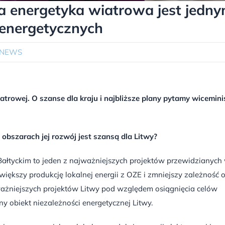
a energetyka wiatrowa jest jedn
 energetycznych
 NEWS
trowej. O szanse dla kraju i najbliższe plany pytamy wicemini
obszarach jej rozwój jest szansą dla Litwy?
Bałtyckim to jeden z najważniejszych projektów przewidzianych
większy produkcję lokalnej energii z OZE i zmniejszy zależność 
najważniejszych projektów Litwy pod względem osiągnięcia celów
zny obiekt niezależności energetycznej Litwy.