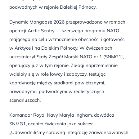
podwodnych w rejonie Dalekiej Północy.
Dynamic Mongoose 2026 przeprowadzono w ramach
operacji Arctic Sentry — szerszego programu NATO
mającego na celu wzmocnienie obecności i gotowości
w Arktyce i na Dalekim Północy. W ćwiczeniach
uczestniczył Stały Zespół Morski NATO nr 1 (SNMG1),
operujący już w tym rejonie. Załogi naprzemiennie
wcielały się w role łowcy i zdobyczy, testując
koordynację między środkami powietrznymi,
nawodnymi i podwodnymi w realistycznych
scenariuszach.
Komandor Royal Navy Maryla Ingham, dowódca
SNMG1, oceniła ćwiczenia jako sukces:
„Udowodniliśmy sprawną integrację zaawansowanych