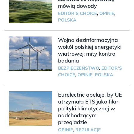
mówią dowody
EDITOR'S CHOICE
,
OPINIE
,
POLSKA
Wojna dezinformacyjna
wokół polskiej energetyki
wiatrowej: mity kontra
badania
BEZPIECZEŃSTWO
,
EDITOR'S
CHOICE
,
OPINIE
,
POLSKA
Eurelectric apeluje, by UE
utrzymała ETS jako filar
polityki klimatycznej w
nadchodzącym
przeglądzie
OPINIE
,
REGULACJE