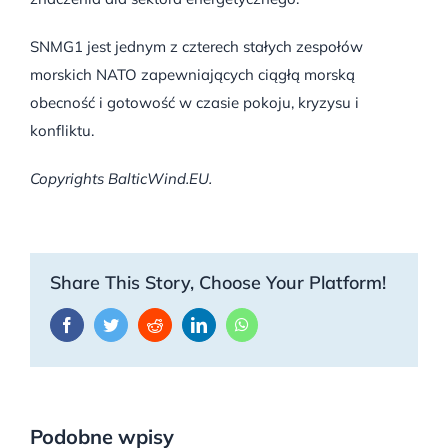
SNMG1 jest jednym z czterech stałych zespołów
morskich NATO zapewniających ciągłą morską
obecność i gotowość w czasie pokoju, kryzysu i
konfliktu.
Copyrights BalticWind.EU.
Share This Story, Choose Your Platform!
Facebook
Twitter
Reddit
LinkedIn
WhatsApp
Podobne wpisy