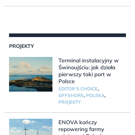
PROJEKTY
Terminal instalacyjny w
Świnoujściu: jak działa
pierwszy taki port w
Polsce
EDITOR'S CHOICE
,
OFFSHORE
,
POLSKA
,
PROJEKTY
ENOVA kończy
repowering farmy