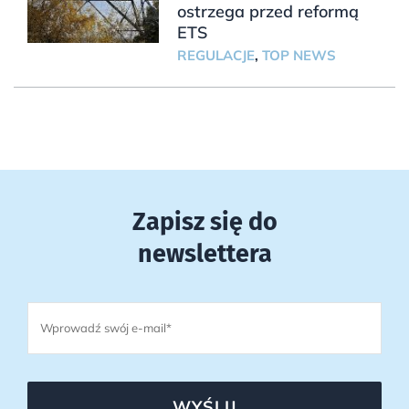
ostrzega przed reformą
ETS
REGULACJE
,
TOP NEWS
Zapisz się do
newslettera
WYŚLIJ