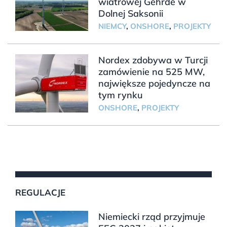
wiatrowej Gehrde w
Dolnej Saksonii
NIEMCY
,
ONSHORE
,
PROJEKTY
Nordex zdobywa w Turcji
zamówienie na 525 MW,
największe pojedyncze na
tym rynku
ONSHORE
,
PROJEKTY
REGULACJE
Niemiecki rząd przyjmuje