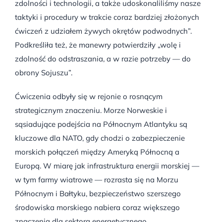
zdolności i technologii, a także udoskonaliliśmy nasze
taktyki i procedury w trakcie coraz bardziej złożonych
ćwiczeń z udziałem żywych okrętów podwodnych”.
Podkreśliła też, że manewry potwierdziły „wolę i
zdolność do odstraszania, a w razie potrzeby — do
obrony Sojuszu”.
Ćwiczenia odbyły się w rejonie o rosnącym
strategicznym znaczeniu. Morze Norweskie i
sąsiadujące podejścia na Północnym Atlantyku są
kluczowe dla NATO, gdy chodzi o zabezpieczenie
morskich połączeń między Ameryką Północną a
Europą. W miarę jak infrastruktura energii morskiej —
w tym farmy wiatrowe — rozrasta się na Morzu
Północnym i Bałtyku, bezpieczeństwo szerszego
środowiska morskiego nabiera coraz większego
znaczenia dla sektora energetycznego.