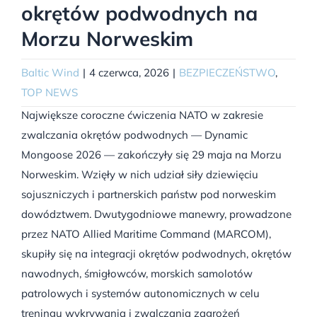
okrętów podwodnych na
Morzu Norweskim
Baltic Wind
|
4 czerwca, 2026
|
BEZPIECZEŃSTWO
,
TOP NEWS
Największe coroczne ćwiczenia NATO w zakresie
zwalczania okrętów podwodnych — Dynamic
Mongoose 2026 — zakończyły się 29 maja na Morzu
Norweskim. Wzięły w nich udział siły dziewięciu
sojuszniczych i partnerskich państw pod norweskim
dowództwem. Dwutygodniowe manewry, prowadzone
przez NATO Allied Maritime Command (MARCOM),
skupiły się na integracji okrętów podwodnych, okrętów
nawodnych, śmigłowców, morskich samolotów
patrolowych i systemów autonomicznych w celu
treningu wykrywania i zwalczania zagrożeń