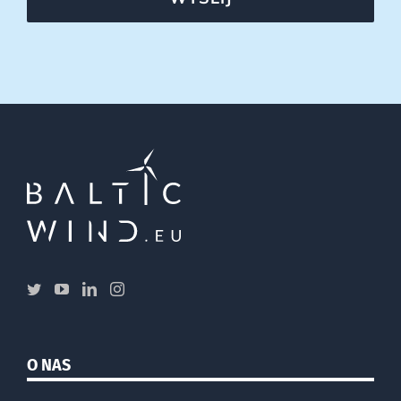
O NAS