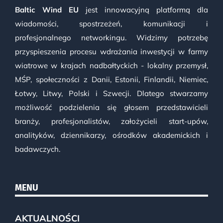
Baltic Wind EU
jest innowacyjną platformą dla
wiadomości, spostrzeżeń, komunikacji i
profesjonalnego networkingu. Widzimy potrzebę
przyspieszenia procesu wdrażania inwestycji w farmy
wiatrowe w krajach nadbałtyckich - lokalny przemysł,
MŚP, społeczności z Danii, Estonii, Finlandii, Niemiec,
Łotwy, Litwy, Polski i Szwecji. Dlatego stwarzamy
możliwość podzielenia się głosem przedstawicieli
branży, profesjonalistów, założycieli start-upów,
analityków, dziennikarzy, ośrodków akademickich i
badawczych.
MENU
AKTUALNOŚCI