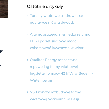
Ostatnie artykuły
Turbiny wiatrowe a zdrowie: co
naprawdę mówią dowody
Alterric ostrzega: niemiecka reforma
EEG i pakiet sieciowy mogą
zahamować inwestycje w wiatr
go
Qualitas Energy rozpoczyna
z
repowering farmy wiatrowej
Ingstetten o mocy 42 MW w Badenii-
Wirtembergii
VSB kończy rozbudowę farmy
wiatrowej Vockenrod w Hesji