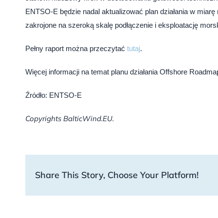
ENTSO-E będzie nadal aktualizować plan działania w miarę ro
zakrojone na szeroką skalę podłączenie i eksploatację morsk
Pełny raport można przeczytać
tutaj
.
Więcej informacji na temat planu działania Offshore Road
Źródło: ENTSO-E
Copyrights BalticWind.EU.
Share This Story, Choose Your Platform!