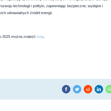
zwoju technologii i polityki, zapewniając bezpieczne, wydajne i
ich odnawialnych źródeł energii.
map 2025 można znaleźć
tutaj
.
Facebook
Twitter
Reddit
Linke