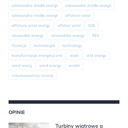
odnawialne źródła energii
odnawialne źródła energii
odnawialne źródła energii
offshore wind
offshore wind energy
offshor wind
OZE
renewable energy
renewables energy
RES
Szwecja
technologia
technology
transformacja energetyczna
wiatr
wid energy
wind energ
wind energy
wodór
zrównoważony rozwój
OPINIE
Turbiny wiatrowe a