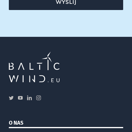
WYŚLIJ
O NAS