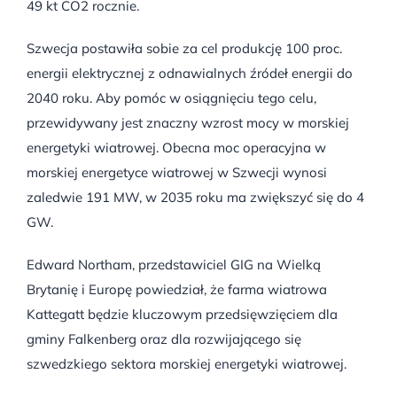
49 kt CO2 rocznie.
Szwecja postawiła sobie za cel produkcję 100 proc.
energii elektrycznej z odnawialnych źródeł energii do
2040 roku. Aby pomóc w osiągnięciu tego celu,
przewidywany jest znaczny wzrost mocy w morskiej
energetyki wiatrowej. Obecna moc operacyjna w
morskiej energetyce wiatrowej w Szwecji wynosi
zaledwie 191 MW, w 2035 roku ma zwiększyć się do 4
GW.
Edward Northam, przedstawiciel GIG na Wielką
Brytanię i Europę powiedział, że farma wiatrowa
Kattegatt będzie kluczowym przedsięwzięciem dla
gminy Falkenberg oraz dla rozwijającego się
szwedzkiego sektora morskiej energetyki wiatrowej.