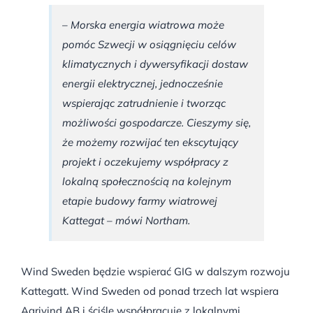
– Morska energia wiatrowa może
pomóc Szwecji w osiągnięciu celów
klimatycznych i dywersyfikacji dostaw
energii elektrycznej, jednocześnie
wspierając zatrudnienie i tworząc
możliwości gospodarcze. Cieszymy się,
że możemy rozwijać ten ekscytujący
projekt i oczekujemy współpracy z
lokalną społecznością na kolejnym
etapie budowy farmy wiatrowej
Kattegat – mówi Northam.
Wind Sweden będzie wspierać GIG w dalszym rozwoju
Kattegatt. Wind Sweden od ponad trzech lat wspiera
Agrivind AB i ściśle współpracuje z lokalnymi