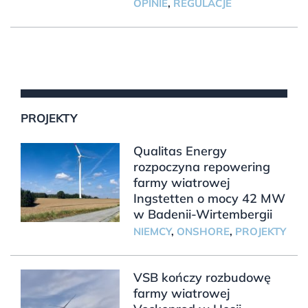
OPINIE
,
REGULACJE
PROJEKTY
Qualitas Energy
rozpoczyna repowering
farmy wiatrowej
Ingstetten o mocy 42 MW
w Badenii-Wirtembergii
NIEMCY
,
ONSHORE
,
PROJEKTY
VSB kończy rozbudowę
farmy wiatrowej