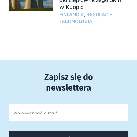
w Kuopio
FINLANDIA
,
REGULACJE
,
TECHNOLOGIA
Zapisz się do
newslettera