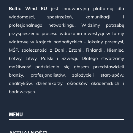
Baltic Wind EU
jest innowacyjną platformą dla
wiadomości, spostrzeżeń, komunikacji i
profesjonalnego networkingu. Widzimy potrzebę
przyspieszenia procesu wdrażania inwestycji w farmy
wiatrowe w krajach nadbałtyckich - lokalny przemysł,
MŚP, społeczności z Danii, Estonii, Finlandii, Niemiec,
Łotwy, Litwy, Polski i Szwecji. Dlatego stwarzamy
możliwość podzielenia się głosem przedstawicieli
branży, profesjonalistów, założycieli start-upów,
analityków, dziennikarzy, ośrodków akademickich i
badawczych.
MENU
AKTUALNOŚCI