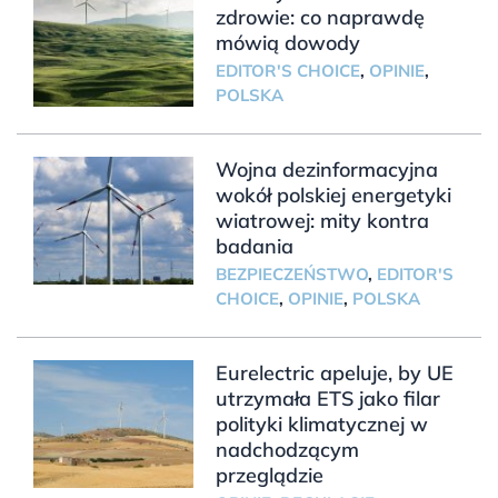
zdrowie: co naprawdę
mówią dowody
EDITOR'S CHOICE
,
OPINIE
,
POLSKA
Wojna dezinformacyjna
wokół polskiej energetyki
wiatrowej: mity kontra
badania
BEZPIECZEŃSTWO
,
EDITOR'S
CHOICE
,
OPINIE
,
POLSKA
Eurelectric apeluje, by UE
utrzymała ETS jako filar
polityki klimatycznej w
nadchodzącym
przeglądzie