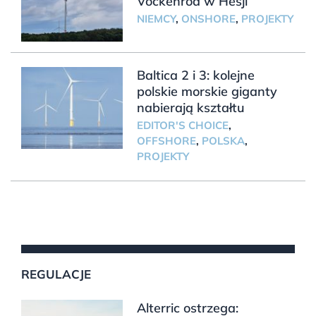
Vockenrod w Hesji
NIEMCY
,
ONSHORE
,
PROJEKTY
Baltica 2 i 3: kolejne
polskie morskie giganty
nabierają kształtu
EDITOR'S CHOICE
,
OFFSHORE
,
POLSKA
,
PROJEKTY
REGULACJE
Alterric ostrzega: