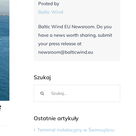
Posted by
Baltic Wind
Baltic Wind EU Newsroom. Do you
have a news worth sharing, submit
your press release at
newsroom@balticwind.eu
Szukaj
Szukaj
ę
Ostatnie artykuły
Terminal instalacyjny w Świnoujściu: