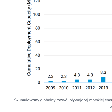
Skumulowany globalny rozwój pływającej morskiej energ
w