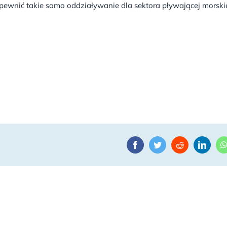
pewnić takie samo oddziaływanie dla sektora pływającej morski
Facebook
Twitter
Reddit
Linke