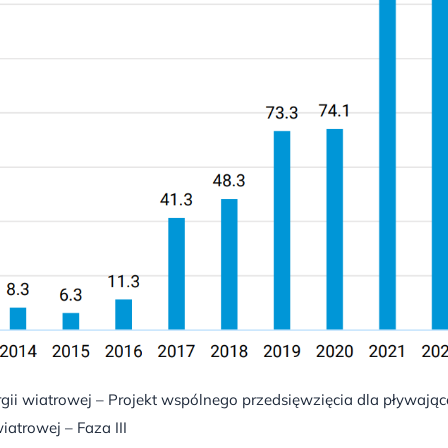
ii wiatrowej – Projekt wspólnego przedsięwzięcia dla pływające
iatrowej – Faza III