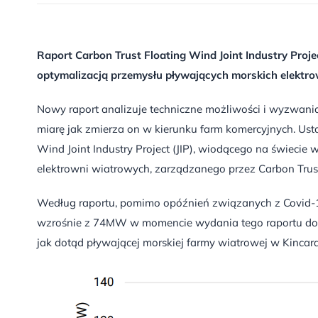
Raport Carbon Trust Floating Wind Joint Industry Proje
optymalizacją przemysłu pływających morskich elektrow
Nowy raport analizuje techniczne możliwości i wyzwania,
miarę jak zmierza on w kierunku farm komercyjnych. Ust
Wind Joint Industry Project (JIP), wiodącego na świe
elektrowni wiatrowych, zarządzanego przez Carbon Trus
Według raportu, pomimo opóźnień związanych z Covid-1
wzrośnie z 74MW w momencie wydania tego raportu do
jak dotąd pływającej morskiej farmy wiatrowej w Kincard