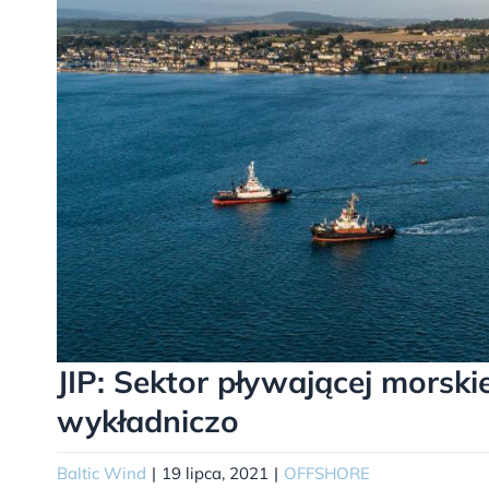
JIP: Sektor pływającej morski
wykładniczo
Baltic Wind
|
19 lipca, 2021
|
OFFSHORE