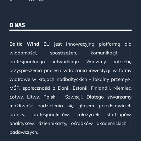
O NAS
Baltic Wind EU
jest innowacyjną platformą dla
wiadomości, spostrzeżeń, komunikacji i
profesjonalnego networkingu. Widzimy potrzebę
przyspieszenia procesu wdrażania inwestycji w farmy
wiatrowe w krajach nadbałtyckich - lokalny przemysł,
MŚP, społeczności z Danii, Estonii, Finlandii, Niemiec,
Łotwy, Litwy, Polski i Szwecji. Dlatego stwarzamy
możliwość podzielenia się głosem przedstawicieli
branży, profesjonalistów, założycieli start-upów,
analityków, dziennikarzy, ośrodków akademickich i
badawczych.