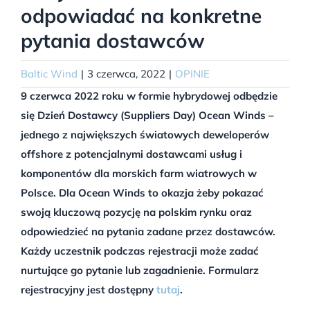
odpowiadać na konkretne
pytania dostawców
Baltic Wind
|
3 czerwca, 2022
|
OPINIE
9 czerwca 2022 roku w formie hybrydowej odbędzie
się Dzień Dostawcy (Suppliers Day) Ocean Winds –
jednego z największych światowych deweloperów
offshore z potencjalnymi dostawcami usług i
komponentów dla morskich farm wiatrowych w
Polsce. Dla Ocean Winds to okazja żeby pokazać
swoją kluczową pozycję na polskim rynku oraz
odpowiedzieć na pytania zadane przez dostawców.
Każdy uczestnik podczas rejestracji może zadać
nurtujące go pytanie lub zagadnienie. Formularz
rejestracyjny jest dostępny
tutaj
.