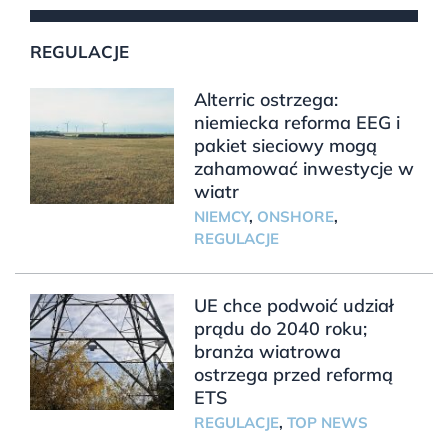
REGULACJE
Alterric ostrzega:
niemiecka reforma EEG i
pakiet sieciowy mogą
zahamować inwestycje w
wiatr
NIEMCY
,
ONSHORE
,
REGULACJE
UE chce podwoić udział
prądu do 2040 roku;
branża wiatrowa
ostrzega przed reformą
ETS
REGULACJE
,
TOP NEWS