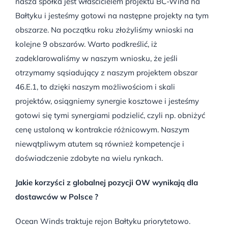
nasza spółka jest właścicielem projektu BC-Wind na
Bałtyku i jesteśmy gotowi na następne projekty na tym
obszarze. Na początku roku złożyliśmy wnioski na
kolejne 9 obszarów. Warto podkreślić, iż
zadeklarowaliśmy w naszym wniosku, że jeśli
otrzymamy sąsiadujący z naszym projektem obszar
46.E.1, to dzięki naszym możliwościom i skali
projektów, osiągniemy synergie kosztowe i jesteśmy
gotowi się tymi synergiami podzielić, czyli np. obniżyć
cenę ustaloną w kontrakcie różnicowym. Naszym
niewątpliwym atutem są również kompetencje i
doświadczenie zdobyte na wielu rynkach.
Jakie korzyści z globalnej pozycji OW wynikają dla
dostawców w Polsce ?
Ocean Winds traktuje rejon Bałtyku priorytetowo.