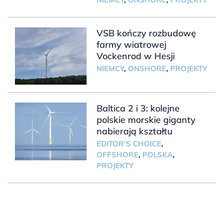
VSB kończy rozbudowę
farmy wiatrowej
Vockenrod w Hesji
NIEMCY
,
ONSHORE
,
PROJEKTY
Baltica 2 i 3: kolejne
polskie morskie giganty
nabierają kształtu
EDITOR'S CHOICE
,
OFFSHORE
,
POLSKA
,
PROJEKTY