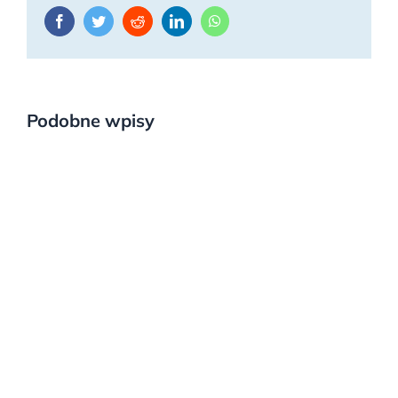
Facebook
Twitter
Reddit
LinkedIn
WhatsApp
Podobne wpisy