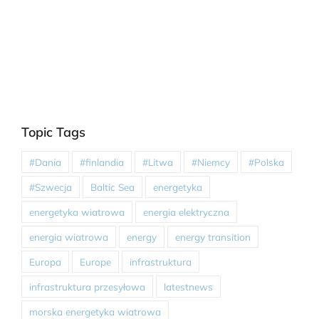
Topic Tags
#Dania
#finlandia
#Litwa
#Niemcy
#Polska
#Szwecja
Baltic Sea
energetyka
energetyka wiatrowa
energia elektryczna
energia wiatrowa
energy
energy transition
Europa
Europe
infrastruktura
infrastruktura przesyłowa
latestnews
morska energetyka wiatrowa