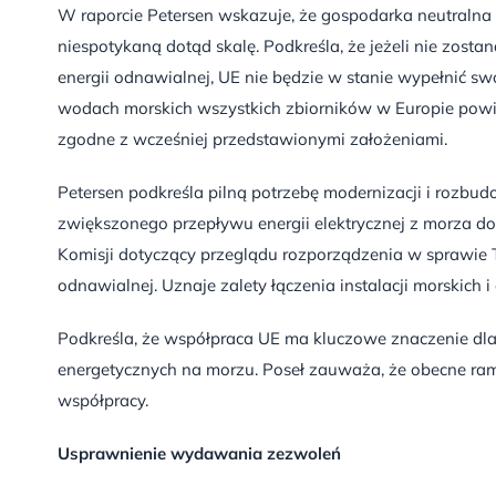
W raporcie Petersen wskazuje, że gospodarka neutralna
niespotykaną dotąd skalę. Podkreśla, że jeżeli nie zosta
energii odnawialnej, UE nie będzie w stanie wypełnić s
wodach morskich wszystkich zbiorników w Europie powi
zgodne z wcześniej przedstawionymi założeniami.
Petersen podkreśla pilną potrzebę modernizacji i rozbudo
zwiększonego przepływu energii elektrycznej z morza d
Komisji dotyczący przeglądu rozporządzenia w sprawie TE
odnawialnej. Uznaje zalety łączenia instalacji morskic
Podkreśla, że współpraca UE ma kluczowe znaczenie dl
energetycznych na morzu. Poseł zauważa, że obecne ram
współpracy.
Usprawnienie wydawania zezwoleń