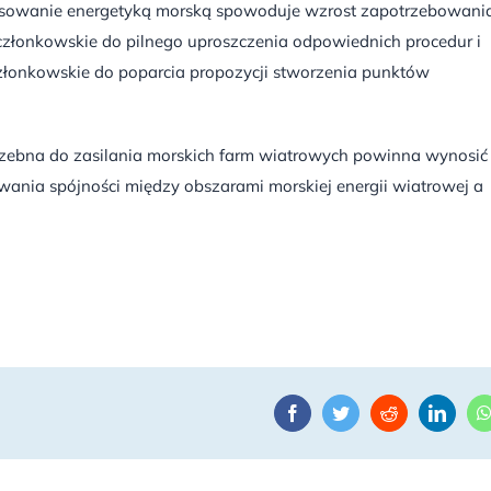
resowanie energetyką morską spowoduje wzrost zapotrzebowani
złonkowskie do pilnego uproszczenia odpowiednich procedur i
łonkowskie do poparcia propozycji stworzenia punktów
zebna do zasilania morskich farm wiatrowych powinna wynosić 
wania spójności między obszarami morskiej energii wiatrowej a
Facebook
Twitter
Reddit
Linke