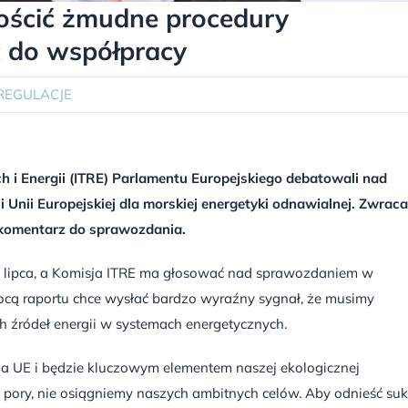
ościć żmudne procedury
 do współpracy
REGULACJE
 i Energii (ITRE) Parlamentu Europejskiego debatowali nad
 Unii Europejskiej dla morskiej energetyki odnawialnej. Zwrac
 komentarz do sprawozdania.
 lipca, a Komisja ITRE ma głosować nad sprawozdaniem w
mocą raportu chce wysłać bardzo wyraźny sygnał, że musimy
h źródeł energii w systemach energetycznych.
a UE i będzie kluczowym elementem naszej ekologicznej
tej pory, nie osiągniemy naszych ambitnych celów. Aby odnieść suk