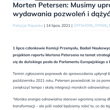
Morten Petersen: Musimy upr
wydawania pozwoleń i dążyć
Patrycja Rapacka
|
14 lipca, 2021
|
OFFSHORE
,
OPINIE
,
1 lipca członkowie Komisji Przemysłu, Badań Naukowych
projektem raportu Mortena Petersena na temat strategii
się do duńskiego posła do Parlamentu Europejskiego o
Termin zgłaszania poprawek do sprawozdania upłynął 6
październiku 2021 roku. Petersen powiedział, że za po
zwiększyć tempo i skalę integracji morskich odnawialnyc
“Morska energia odnawialna stanowi ogromną szansę dl
transformacji – ale jeśli nadal będziemy robić to, co do 