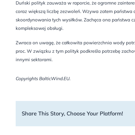
Duński polityk zauważa w raporcie, że ogromne zainte
coraz większą liczbę zezwoleń. Wzywa zatem państwa c
skoordynowania tych wysiłków. Zachęca ona państwa cz
kompleksowej obsługi.
Zwraca on uwagę, że całkowita powierzchnia wody potr
proc. W związku z tym polityk podkreśla potrzebę zacho
innymi sektorami.
Copyrights BalticWind.EU.
Share This Story, Choose Your Platform!