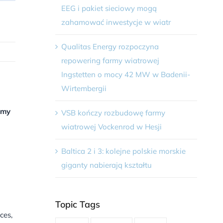
EEG i pakiet sieciowy mogą
zahamować inwestycje w wiatr
Qualitas Energy rozpoczyna
repowering farmy wiatrowej
Ingstetten o mocy 42 MW w Badenii-
Wirtembergii
amy
VSB kończy rozbudowę farmy
wiatrowej Vockenrod w Hesji
Baltica 2 i 3: kolejne polskie morskie
giganty nabierają kształtu
Topic Tags
ces,