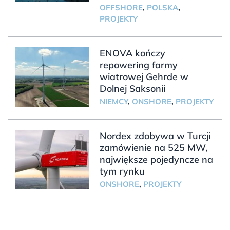
OFFSHORE
,
POLSKA
,
PROJEKTY
ENOVA kończy
repowering farmy
wiatrowej Gehrde w
Dolnej Saksonii
NIEMCY
,
ONSHORE
,
PROJEKTY
Nordex zdobywa w Turcji
zamówienie na 525 MW,
największe pojedyncze na
tym rynku
ONSHORE
,
PROJEKTY