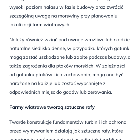
wysoki poziom hałasu w fazie budowy oraz zwrócić
szczególną uwagę na morświny przy planowaniu
lokalizacji farm wiatrowych.
Należy również wziąć pod uwagę wrażliwe lub rzadkie
naturalne siedliska denne, w przypadku których gatunki
mogą zostać uszkodzone lub zabite podczas budowy, a
także zagrożenia dla ptaków morskich. W zależności
od gatunku ptaków i ich zachowania, mogą one być
narażone na kolizję lub zostać wypchnięte z
odpowiednich miejsc do godów lub żerowania.
Farmy wiatrowe tworzą sztuczne rafy
Twarde konstrukcje fundamentów turbin i ich ochrona
przed wymywaniem działają jak sztuczne rafy, które
przyciągają zarówno gatunki osiadłe, jak i ruchliwe.