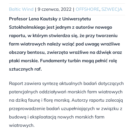
Baltic Wind
|
9 czerwca, 2022
|
OFFSHORE
,
SZWECJA
Profesor Lena Kautsky z Uniwersytetu
Sztokholmskiego jest jednym z autorów nowego
raportu, w którym stwierdza się, że przy tworzeniu
farm wiatrowych należy wziąć pod uwagę wrażliwe
obszary bentosu, zwierzęta wrażliwe na dźwięk oraz
ptaki morskie. Fundamenty turbin mogą pełnić rolę
sztucznych raf.
Raport zawiera syntezę aktualnych badań dotyczących
potencjalnych oddziaływań morskich farm wiatrowych
na dziką faunę i florę morską. Autorzy raportu zalecają
przeprowadzenie badań uzupełniających w związku z
budową i eksploatacją nowych morskich farm
wiatrowych.