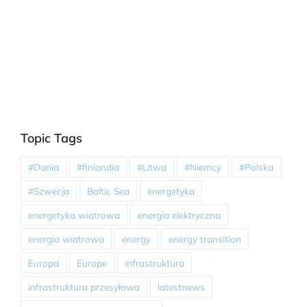
Topic Tags
#Dania
#finlandia
#Litwa
#Niemcy
#Polska
#Szwecja
Baltic Sea
energetyka
energetyka wiatrowa
energia elektryczna
energia wiatrowa
energy
energy transition
Europa
Europe
infrastruktura
infrastruktura przesyłowa
latestnews