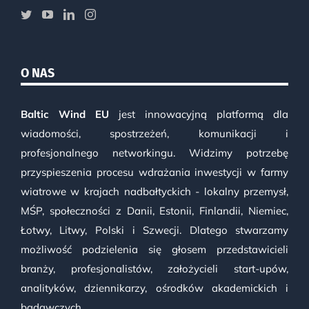
O NAS
Baltic Wind EU
jest innowacyjną platformą dla
wiadomości, spostrzeżeń, komunikacji i
profesjonalnego networkingu. Widzimy potrzebę
przyspieszenia procesu wdrażania inwestycji w farmy
wiatrowe w krajach nadbałtyckich - lokalny przemysł,
MŚP, społeczności z Danii, Estonii, Finlandii, Niemiec,
Łotwy, Litwy, Polski i Szwecji. Dlatego stwarzamy
możliwość podzielenia się głosem przedstawicieli
branży, profesjonalistów, założycieli start-upów,
analityków, dziennikarzy, ośrodków akademickich i
badawczych.