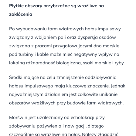
Płytkie obszary przybrzeżne są wrażliwe na
zakłócenia
Po wybudowaniu farm wiatrowych hałas impulsowy
związany z wbijaniem pali oraz dyspersja osadów
związana z pracami przygotowującymi dno morskie
pod turbiny i kable może mieć negatywny wpływ na
lokalną różnorodność biologiczną, ssaki morskie i ryby.
Środki mające na celu zmniejszenie oddziaływania
hałasu impulsowego mają kluczowe znaczenie. Jednak
najważniejszym działaniem jest całkowite unikanie
obszarów wrażliwych przy budowie farm wiatrowych.
Morświn jest uzależniony od echolokacji przy
zdobywaniu pożywienia i nawigacji, dlatego
szczególnie są wrażliwe na hałas. Należy złagodzić