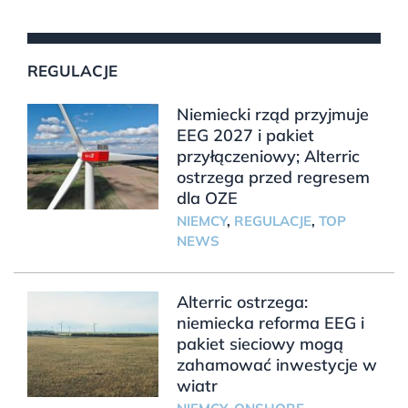
REGULACJE
Niemiecki rząd przyjmuje
EEG 2027 i pakiet
przyłączeniowy; Alterric
ostrzega przed regresem
dla OZE
NIEMCY
,
REGULACJE
,
TOP
NEWS
Alterric ostrzega:
niemiecka reforma EEG i
pakiet sieciowy mogą
zahamować inwestycje w
wiatr