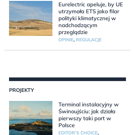
Eurelectric apeluje, by UE
utrzymała ETS jako filar
polityki klimatycznej w
nadchodzącym
przeglądzie
OPINIE
,
REGULACJE
PROJEKTY
Terminal instalacyjny w
Świnoujściu: jak działa
pierwszy taki port w
Polsce
EDITOR'S CHOICE
,