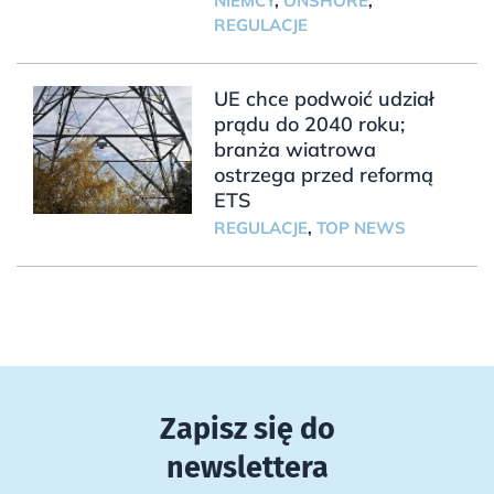
NIEMCY
,
ONSHORE
,
REGULACJE
UE chce podwoić udział
prądu do 2040 roku;
branża wiatrowa
ostrzega przed reformą
ETS
REGULACJE
,
TOP NEWS
Zapisz się do
newslettera