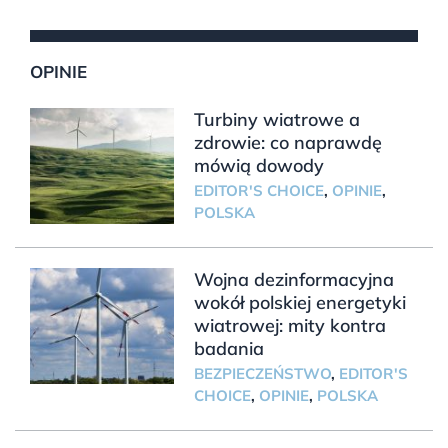
OPINIE
Turbiny wiatrowe a
zdrowie: co naprawdę
mówią dowody
EDITOR'S CHOICE
,
OPINIE
,
POLSKA
Wojna dezinformacyjna
wokół polskiej energetyki
wiatrowej: mity kontra
badania
BEZPIECZEŃSTWO
,
EDITOR'S
CHOICE
,
OPINIE
,
POLSKA