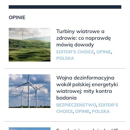
OPINIE
Turbiny wiatrowe a
zdrowie: co naprawdę
mówią dowody
EDITOR'S CHOICE
,
OPINIE
,
POLSKA
Wojna dezinformacyjna
wokół polskiej energetyki
wiatrowej: mity kontra
badania
BEZPIECZEŃSTWO
,
EDITOR'S
CHOICE
,
OPINIE
,
POLSKA