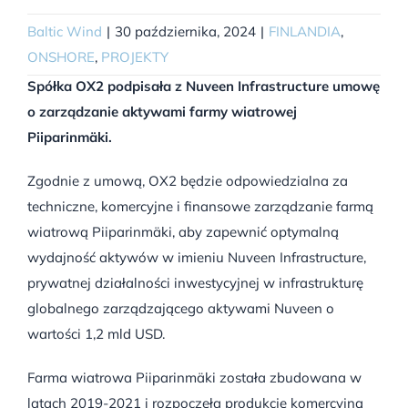
Baltic Wind
|
30 października, 2024
|
FINLANDIA
,
ONSHORE
,
PROJEKTY
Spółka OX2 podpisała z Nuveen Infrastructure umowę
o zarządzanie aktywami farmy wiatrowej
Piiparinmäki.
Zgodnie z umową, OX2 będzie odpowiedzialna za
techniczne, komercyjne i finansowe zarządzanie farmą
wiatrową Piiparinmäki, aby zapewnić optymalną
wydajność aktywów w imieniu Nuveen Infrastructure,
prywatnej działalności inwestycyjnej w infrastrukturę
globalnego zarządzającego aktywami Nuveen o
wartości 1,2 mld USD.
Farma wiatrowa Piiparinmäki została zbudowana w
latach 2019-2021 i rozpoczęła produkcję komercyjną