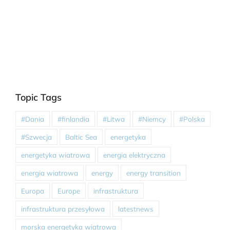
Topic Tags
#Dania
#finlandia
#Litwa
#Niemcy
#Polska
#Szwecja
Baltic Sea
energetyka
energetyka wiatrowa
energia elektryczna
energia wiatrowa
energy
energy transition
Europa
Europe
infrastruktura
infrastruktura przesyłowa
latestnews
morska energetyka wiatrowa