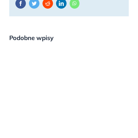
Facebook
Twitter
Reddit
LinkedIn
WhatsApp
Podobne wpisy