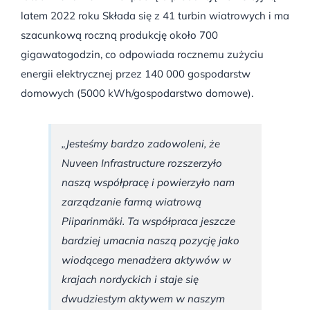
latem 2022 roku Składa się z 41 turbin wiatrowych i ma
szacunkową roczną produkcję około 700
gigawatogodzin, co odpowiada rocznemu zużyciu
energii elektrycznej przez 140 000 gospodarstw
domowych (5000 kWh/gospodarstwo domowe).
„Jesteśmy bardzo zadowoleni, że
Nuveen Infrastructure rozszerzyło
naszą współpracę i powierzyło nam
zarządzanie farmą wiatrową
Piiparinmäki. Ta współpraca jeszcze
bardziej umacnia naszą pozycję jako
wiodącego menadżera aktywów w
krajach nordyckich i staje się
dwudziestym aktywem w naszym