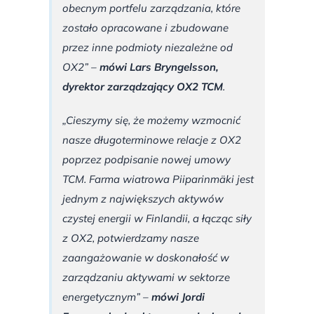
obecnym portfelu zarządzania, które
zostało opracowane i zbudowane
przez inne podmioty niezależne od
OX2” –
mówi Lars Bryngelsson,
dyrektor zarządzający OX2 TCM
.
„Cieszymy się, że możemy wzmocnić
nasze długoterminowe relacje z OX2
poprzez podpisanie nowej umowy
TCM. Farma wiatrowa Piiparinmäki jest
jednym z największych aktywów
czystej energii w Finlandii, a łącząc siły
z OX2, potwierdzamy nasze
zaangażowanie w doskonałość w
zarządzaniu aktywami w sektorze
energetycznym” –
mówi Jordi