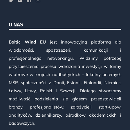
O NAS
Baltic Wind EU
jest innowacyjną platformą dla
wiadomości, spostrzeżeń, komunikacji i
profesjonalnego networkingu. Widzimy potrzebę
przyspieszenia procesu wdrażania inwestycji w farmy
wiatrowe w krajach nadbałtyckich - lokalny przemysł,
MŚP, społeczności z Danii, Estonii, Finlandii, Niemiec,
Łotwy, Litwy, Polski i Szwecji. Dlatego stwarzamy
możliwość podzielenia się głosem przedstawicieli
branży, profesjonalistów, założycieli start-upów,
analityków, dziennikarzy, ośrodków akademickich i
badawczych.