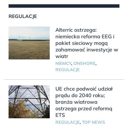
REGULACJE
Alterric ostrzega:
niemiecka reforma EEG i
pakiet sieciowy mogą
zahamować inwestycje w
wiatr
NIEMCY
,
ONSHORE
,
REGULACJE
UE chce podwoić udział
prądu do 2040 roku;
branża wiatrowa
ostrzega przed reformą
ETS
REGULACJE
,
TOP NEWS