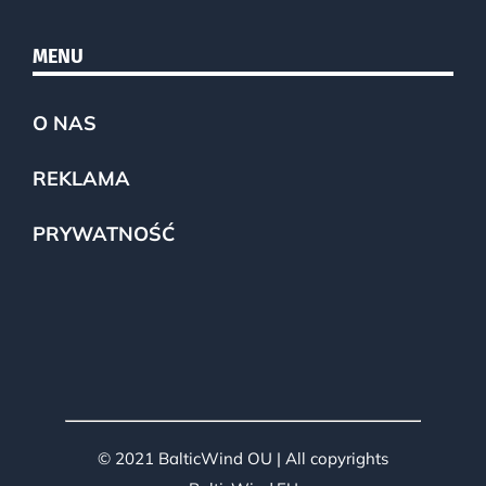
MENU
O NAS
REKLAMA
PRYWATNOŚĆ
© 2021 BalticWind OU | All copyrights