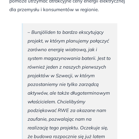
pomoże utrzymać atrakcyjne ceny energii elektrycznej
dla przemysłu i konsumentów w regionie.
– Bursjöliden to bardzo ekscytujący
projekt, w którym planujemy połączyć
zarówno energię wiatrową, jak i
system magazynowania baterii. Jest to
również jeden z naszych pierwszych
projektów w Szwecji, w którym
pozostaniemy nie tylko zarządcą
aktywów, ale także długoterminowym
właścicielem. Chcielibyśmy
podziękować RWE za okazane nam
zaufanie, pozwalając nam na
realizację tego projektu. Oczekuje się,
że budowa rozpocznie się już latem