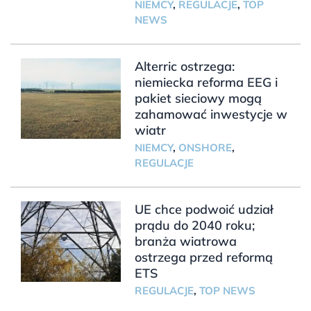
NIEMCY
,
REGULACJE
,
TOP
NEWS
Alterric ostrzega:
niemiecka reforma EEG i
pakiet sieciowy mogą
zahamować inwestycje w
wiatr
NIEMCY
,
ONSHORE
,
REGULACJE
UE chce podwoić udział
prądu do 2040 roku;
branża wiatrowa
ostrzega przed reformą
ETS
REGULACJE
,
TOP NEWS