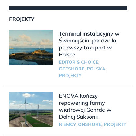
PROJEKTY
Terminal instalacyjny w
Świnoujściu: jak działa
pierwszy taki port w
Polsce
EDITOR'S CHOICE
,
OFFSHORE
,
POLSKA
,
PROJEKTY
ENOVA kończy
repowering farmy
wiatrowej Gehrde w
Dolnej Saksonii
NIEMCY
,
ONSHORE
,
PROJEKTY