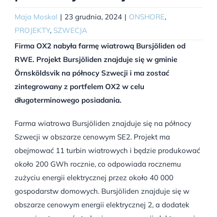
Maja Moskal
|
23 grudnia, 2024
|
ONSHORE
,
PROJEKTY
,
SZWECJA
Firma OX2 nabyła farmę wiatrową Bursjöliden od
RWE. Projekt Bursjöliden znajduje się w gminie
Örnsköldsvik na północy Szwecji i ma zostać
zintegrowany z portfelem OX2 w celu
długoterminowego posiadania.
Farma wiatrowa Bursjöliden znajduje się na północy
Szwecji w obszarze cenowym SE2. Projekt ma
obejmować 11 turbin wiatrowych i będzie produkować
około 200 GWh rocznie, co odpowiada rocznemu
zużyciu energii elektrycznej przez około 40 000
gospodarstw domowych. Bursjöliden znajduje się w
obszarze cenowym energii elektrycznej 2, a dodatek