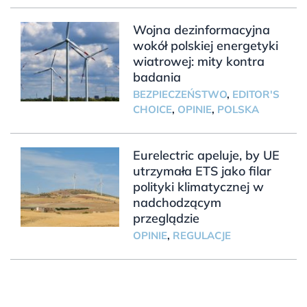
Wojna dezinformacyjna
wokół polskiej energetyki
wiatrowej: mity kontra
badania
BEZPIECZEŃSTWO
,
EDITOR'S
CHOICE
,
OPINIE
,
POLSKA
Eurelectric apeluje, by UE
utrzymała ETS jako filar
polityki klimatycznej w
nadchodzącym
przeglądzie
OPINIE
,
REGULACJE