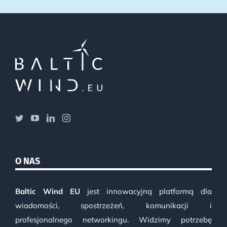
O NAS
Baltic Wind EU
jest innowacyjną platformą dla
wiadomości, spostrzeżeń, komunikacji i
profesjonalnego networkingu. Widzimy potrzebę