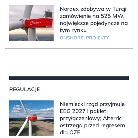
Nordex zdobywa w Turcji
zamówienie na 525 MW,
największe pojedyncze na
tym rynku
ONSHORE
,
PROJEKTY
REGULACJE
Niemiecki rząd przyjmuje
EEG 2027 i pakiet
przyłączeniowy; Alterric
ostrzega przed regresem
dla OZE