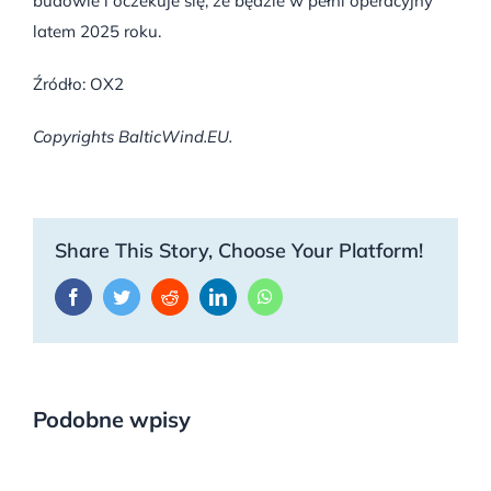
budowie i oczekuje się, że będzie w pełni operacyjny
latem 2025 roku.
Źródło: OX2
Copyrights BalticWind.EU.
Share This Story, Choose Your Platform!
Facebook
Twitter
Reddit
LinkedIn
WhatsApp
Podobne wpisy